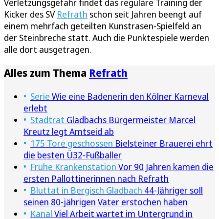
Verletzungsgefahr findet das reguläre Training der
Kicker des SV
Refrath
schon seit Jahren beengt auf
einem mehrfach geteilten Kunstrasen-Spielfeld an
der Steinbreche statt. Auch die Punktespiele werden
alle dort ausgetragen.
Alles zum Thema
Refrath
Serie
Wie eine Badenerin den Kölner Karneval
erlebt
Stadtrat
Gladbachs Bürgermeister Marcel
Kreutz legt Amtseid ab
175 Tore geschossen
Bielsteiner Brauerei ehrt
die besten Ü32-Fußballer
Frühe Krankenstation
Vor 90 Jahren kamen die
ersten Pallottinerinnen nach Refrath
Bluttat in Bergisch Gladbach
44-Jähriger soll
seinen 80-jährigen Vater erstochen haben
Kanal
Viel Arbeit wartet im Untergrund in