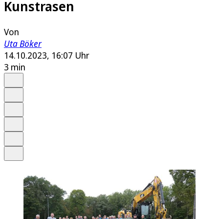
Kunstrasen
Von
Uta Böker
14.10.2023, 16:07 Uhr
3 min
Auf Google bevorzugen
Anhören
Schrift
Merken
Drucken
Teilen