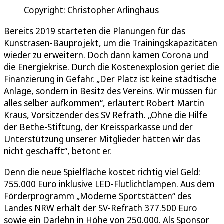
Copyright: Christopher Arlinghaus
Bereits 2019 starteten die Planungen für das
Kunstrasen-Bauprojekt, um die Trainingskapazitäten
wieder zu erweitern. Doch dann kamen Corona und
die Energiekrise. Durch die Kostenexplosion geriet die
Finanzierung in Gefahr. „Der Platz ist keine städtische
Anlage, sondern in Besitz des Vereins. Wir müssen für
alles selber aufkommen“, erläutert Robert Martin
Kraus, Vorsitzender des SV Refrath. „Ohne die Hilfe
der Bethe-Stiftung, der Kreissparkasse und der
Unterstützung unserer Mitglieder hätten wir das
nicht geschafft“, betont er.
Denn die neue Spielfläche kostet richtig viel Geld:
755.000 Euro inklusive LED-Flutlichtlampen. Aus dem
Förderprogramm „Moderne Sportstätten“ des
Landes NRW erhält der SV-Refrath 377.500 Euro
sowie ein Darlehn in Höhe von 250.000. Als Sponsor