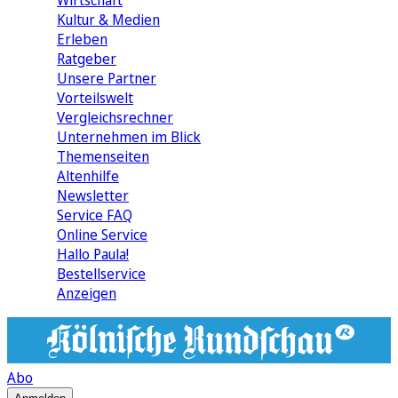
Wirtschaft
Kultur & Medien
Erleben
Ratgeber
Unsere Partner
Vorteilswelt
Vergleichsrechner
Unternehmen im Blick
Themenseiten
Altenhilfe
Newsletter
Service FAQ
Online Service
Hallo Paula!
Bestellservice
Anzeigen
Abo