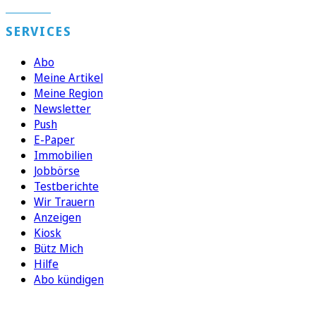
SERVICES
Abo
Meine Artikel
Meine Region
Newsletter
Push
E-Paper
Immobilien
Jobbörse
Testberichte
Wir Trauern
Anzeigen
Kiosk
Bütz Mich
Hilfe
Abo kündigen
FOLGEN SIE UNS
ENTDECKEN SIE UNSERE APP