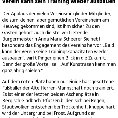
Verein kann sein Training wieder ausbauen
Der Applaus der vielen Vereinsmitglieder Mitglieder,
die zum kleinen, aber gemütlichen Vereinsheim am
Heuweg gekommen sind, ist ihm sicher. Zu den
Gästen gehört auch die stellvertretende
Bürgermeisterin Anna Maria Scheerer. Sie hebt
besonders das Engagement des Vereins hervor. „Bald
kann der Verein seine Trainingskapazitäten wieder
ausbauen“, wirft Pinger einen Blick in die Zukunft.
Denn der große Vorteil sei: „Auf Kunstrasen kann man
ganzjährig spielen.“
Auf dem roten Platz haben nur einige hartgesottene
Fußballer der Alte Herren-Mannschaft noch trainiert.
Es ist einer der letzten beiden Aschenplätze in
Bergisch Gladbach. Pfützen bilden sich bei Regen,
Staubwolken entstehen bei Trockenheit, knüppelhart
wird der Untergrund bei Frost. Aufgrund der