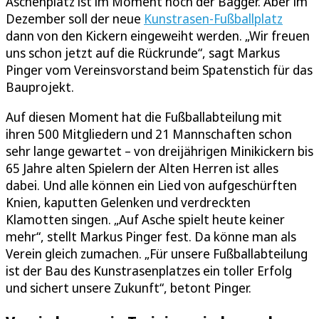
Aschenplatz ist im Moment noch der Bagger. Aber im
Dezember soll der neue
Kunstrasen-Fußballplatz
dann von den Kickern eingeweiht werden. „Wir freuen
uns schon jetzt auf die Rückrunde“, sagt Markus
Pinger vom Vereinsvorstand beim Spatenstich für das
Bauprojekt.
Auf diesen Moment hat die Fußballabteilung mit
ihren 500 Mitgliedern und 21 Mannschaften schon
sehr lange gewartet – von dreijährigen Minikickern bis
65 Jahre alten Spielern der Alten Herren ist alles
dabei. Und alle können ein Lied von aufgeschürften
Knien, kaputten Gelenken und verdreckten
Klamotten singen. „Auf Asche spielt heute keiner
mehr“, stellt Markus Pinger fest. Da könne man als
Verein gleich zumachen. „Für unsere Fußballabteilung
ist der Bau des Kunstrasenplatzes ein toller Erfolg
und sichert unsere Zukunft“, betont Pinger.