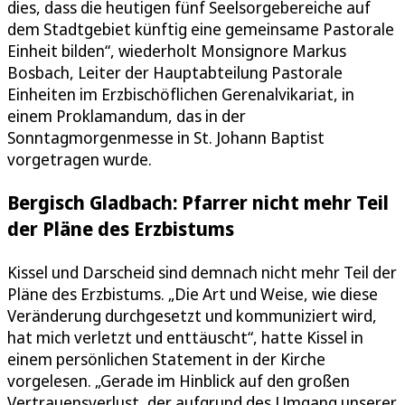
dies, dass die heutigen fünf Seelsorgebereiche auf
dem Stadtgebiet künftig eine gemeinsame Pastorale
Einheit bilden“, wiederholt Monsignore Markus
Bosbach, Leiter der Hauptabteilung Pastorale
Einheiten im Erzbischöflichen Gerenalvikariat, in
einem Proklamandum, das in der
Sonntagmorgenmesse in St. Johann Baptist
vorgetragen wurde.
Bergisch Gladbach: Pfarrer nicht mehr Teil
der Pläne des Erzbistums
Kissel und Darscheid sind demnach nicht mehr Teil der
Pläne des Erzbistums. „Die Art und Weise, wie diese
Veränderung durchgesetzt und kommuniziert wird,
hat mich verletzt und enttäuscht“, hatte Kissel in
einem persönlichen Statement in der Kirche
vorgelesen. „Gerade im Hinblick auf den großen
Vertrauensverlust, der aufgrund des Umgang unserer