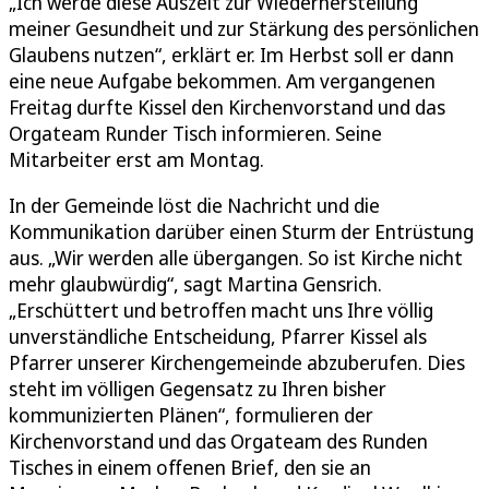
„Ich werde diese Auszeit zur Wiederherstellung
meiner Gesundheit und zur Stärkung des persönlichen
Glaubens nutzen“, erklärt er. Im Herbst soll er dann
eine neue Aufgabe bekommen. Am vergangenen
Freitag durfte Kissel den Kirchenvorstand und das
Orgateam Runder Tisch informieren. Seine
Mitarbeiter erst am Montag.
In der Gemeinde löst die Nachricht und die
Kommunikation darüber einen Sturm der Entrüstung
aus. „Wir werden alle übergangen. So ist Kirche nicht
mehr glaubwürdig“, sagt Martina Gensrich.
„Erschüttert und betroffen macht uns Ihre völlig
unverständliche Entscheidung, Pfarrer Kissel als
Pfarrer unserer Kirchengemeinde abzuberufen. Dies
steht im völligen Gegensatz zu Ihren bisher
kommunizierten Plänen“, formulieren der
Kirchenvorstand und das Orgateam des Runden
Tisches in einem offenen Brief, den sie an