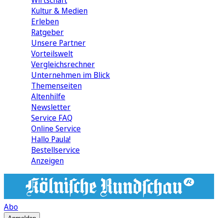
Wirtschaft
Kultur & Medien
Erleben
Ratgeber
Unsere Partner
Vorteilswelt
Vergleichsrechner
Unternehmen im Blick
Themenseiten
Altenhilfe
Newsletter
Service FAQ
Online Service
Hallo Paula!
Bestellservice
Anzeigen
Abo