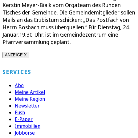
Kerstin Meyer-Bialk vom Orgateam des Runden
Tisches der Gemeinde. Die Gemeindemitglieder sollen
Mails an das Erzbistum schicken: „Das Postfach von
Herrn Bosbach muss überquellen.“ Für Dienstag, 24.
Januar,19.30 Uhr, ist im Gemeindezentrum eine
Pfarrversammlung geplant.
ANZEIGE X
SERVICES
Abo
Meine Artikel
Meine Region
Newsletter
Push
E-Paper
Immobilien
Jobbörse