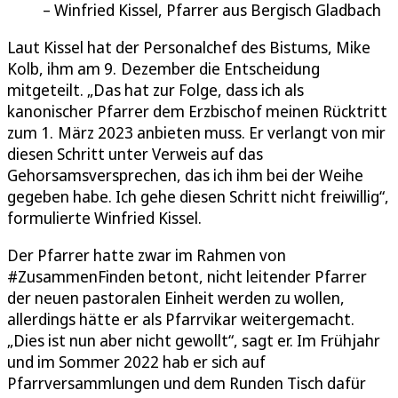
Winfried Kissel, Pfarrer aus Bergisch Gladbach
Laut Kissel hat der Personalchef des Bistums, Mike
Kolb, ihm am 9. Dezember die Entscheidung
mitgeteilt. „Das hat zur Folge, dass ich als
kanonischer Pfarrer dem Erzbischof meinen Rücktritt
zum 1. März 2023 anbieten muss. Er verlangt von mir
diesen Schritt unter Verweis auf das
Gehorsamsversprechen, das ich ihm bei der Weihe
gegeben habe. Ich gehe diesen Schritt nicht freiwillig“,
formulierte Winfried Kissel.
Der Pfarrer hatte zwar im Rahmen von
#ZusammenFinden betont, nicht leitender Pfarrer
der neuen pastoralen Einheit werden zu wollen,
allerdings hätte er als Pfarrvikar weitergemacht.
„Dies ist nun aber nicht gewollt“, sagt er. Im Frühjahr
und im Sommer 2022 hab er sich auf
Pfarrversammlungen und dem Runden Tisch dafür