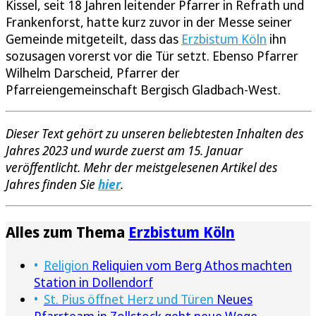
Kissel, seit 18 Jahren leitender Pfarrer in Refrath und
Frankenforst, hatte kurz zuvor in der Messe seiner
Gemeinde mitgeteilt, dass das
Erzbistum Köln
ihn
sozusagen vorerst vor die Tür setzt. Ebenso Pfarrer
Wilhelm Darscheid, Pfarrer der
Pfarreiengemeinschaft Bergisch Gladbach-West.
Dieser Text gehört zu unseren beliebtesten Inhalten des
Jahres 2023 und wurde zuerst am 15. Januar
veröffentlicht. Mehr der meistgelesenen Artikel des
Jahres finden Sie
hier
.
Alles zum Thema
Erzbistum Köln
Religion
Reliquien vom Berg Athos machten
Station in Dollendorf
St. Pius öffnet Herz und Türen
Neues