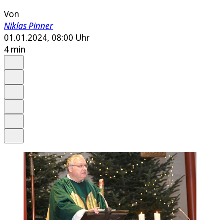
Von
Niklas Pinner
01.01.2024, 08:00 Uhr
4 min
Auf Google bevorzugen
Anhören
Schrift
Merken
Drucken
Teilen