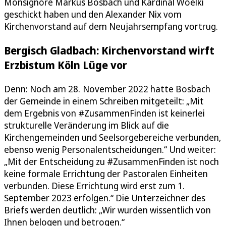
Monsignore Markus Bosbach und Kardinal Woelki
geschickt haben und den Alexander Nix vom
Kirchenvorstand auf dem Neujahrsempfang vortrug.
Bergisch Gladbach: Kirchenvorstand wirft
Erzbistum Köln Lüge vor
Denn: Noch am 28. November 2022 hatte Bosbach
der Gemeinde in einem Schreiben mitgeteilt: „Mit
dem Ergebnis von #ZusammenFinden ist keinerlei
strukturelle Veränderung im Blick auf die
Kirchengemeinden und Seelsorgebereiche verbunden,
ebenso wenig Personalentscheidungen.“ Und weiter:
„Mit der Entscheidung zu #ZusammenFinden ist noch
keine formale Errichtung der Pastoralen Einheiten
verbunden. Diese Errichtung wird erst zum 1.
September 2023 erfolgen.“ Die Unterzeichner des
Briefs werden deutlich: „Wir wurden wissentlich von
Ihnen belogen und betrogen.“