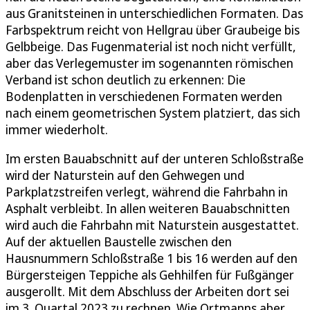
aus Granitsteinen in unterschiedlichen Formaten. Das
Farbspektrum reicht von Hellgrau über Graubeige bis
Gelbbeige. Das Fugenmaterial ist noch nicht verfüllt,
aber das Verlegemuster im sogenannten römischen
Verband ist schon deutlich zu erkennen: Die
Bodenplatten in verschiedenen Formaten werden
nach einem geometrischen System platziert, das sich
immer wiederholt.
Im ersten Bauabschnitt auf der unteren Schloßstraße
wird der Naturstein auf den Gehwegen und
Parkplatzstreifen verlegt, während die Fahrbahn in
Asphalt verbleibt. In allen weiteren Bauabschnitten
wird auch die Fahrbahn mit Naturstein ausgestattet.
Auf der aktuellen Baustelle zwischen den
Hausnummern Schloßstraße 1 bis 16 werden auf den
Bürgersteigen Teppiche als Gehhilfen für Fußgänger
ausgerollt. Mit dem Abschluss der Arbeiten dort sei
im 3. Quartal 2023 zu rechnen. Wie Ortmanns aber