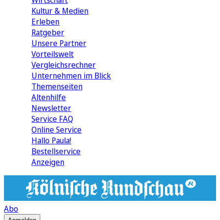
Wirtschaft
Kultur & Medien
Erleben
Ratgeber
Unsere Partner
Vorteilswelt
Vergleichsrechner
Unternehmen im Blick
Themenseiten
Altenhilfe
Newsletter
Service FAQ
Online Service
Hallo Paula!
Bestellservice
Anzeigen
Abo