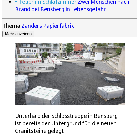
Feuer im Schlafzimmer
Zwei Menschen nach
Brand bei Bensberg in Lebensgefahr
Thema:
Zanders Papierfabrik
Mehr anzeigen
Unterhalb der Schlosstreppe in Bensberg
ist bereits der Untergrund für die neuen
Granitsteine gelegt