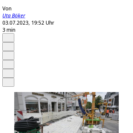
Von
Uta Böker
03.07.2023, 19:52 Uhr
3 min
Auf Google bevorzugen
Anhören
Schrift
Merken
Drucken
Teilen