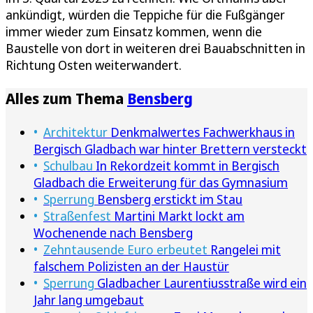
ankündigt, würden die Teppiche für die Fußgänger
immer wieder zum Einsatz kommen, wenn die
Baustelle von dort in weiteren drei Bauabschnitten in
Richtung Osten weiterwandert.
Alles zum Thema
Bensberg
Architektur
Denkmalwertes Fachwerkhaus in
Bergisch Gladbach war hinter Brettern versteckt
Schulbau
In Rekordzeit kommt in Bergisch
Gladbach die Erweiterung für das Gymnasium
Sperrung
Bensberg erstickt im Stau
Straßenfest
Martini Markt lockt am
Wochenende nach Bensberg
Zehntausende Euro erbeutet
Rangelei mit
falschem Polizisten an der Haustür
Sperrung
Gladbacher Laurentiusstraße wird ein
Jahr lang umgebaut