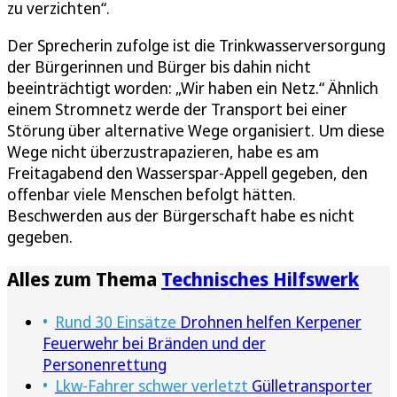
zu verzichten“.
Der Sprecherin zufolge ist die Trinkwasserversorgung
der Bürgerinnen und Bürger bis dahin nicht
beeinträchtigt worden: „Wir haben ein Netz.“ Ähnlich
einem Stromnetz werde der Transport bei einer
Störung über alternative Wege organisiert. Um diese
Wege nicht überzustrapazieren, habe es am
Freitagabend den Wasserspar-Appell gegeben, den
offenbar viele Menschen befolgt hätten.
Beschwerden aus der Bürgerschaft habe es nicht
gegeben.
Alles zum Thema
Technisches Hilfswerk
Rund 30 Einsätze
Drohnen helfen Kerpener
Feuerwehr bei Bränden und der
Personenrettung
Lkw-Fahrer schwer verletzt
Gülletransporter