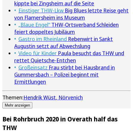
kippte bei Zingsheim auf die Seite
Einstiger THW-Lkw
Big Blues letzte Reise geht
von Flamersheim ins Museum
„Blaue Engel“
THW-Ortsverband Schleiden
feiert doppeltes Jubiläum
Gastro im Rheinland
Rebenwirt in Sankt
Augustin setzt auf Abwechslung
Video für Kinder
Paula besucht das THW und
rettet Quietsche-Entchen
Großeinsatz
Frau stirbt bei Hausbrand in
Gummersbach – Polizei beginnt mit
Ermittlungen
Themen:
Hendrik Wüst
Nörvenich
Mehr anzeigen
Bei Rohrbruch 2020 in Overath half das
THW