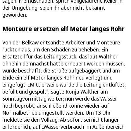
sagen. Fremdschäden, sprich vollgelaufene Keller in
der Umgebung, seien ihr aber nicht bekannt
geworden.
Monteure ersetzen elf Meter langes Rohr
Von der Belkaw entsandte Arbeiter und Monteure
rückten aus, um den Schaden zu beheben. Ein
Ersatzteil für das Leitungsstück, das laut Walther
ohnehin demnächst hätte erneuert werden müssen,
wurde beschafft, die Straße aufgebaggert und am
Ende ein elf Meter langes Rohr neu verlegt und
eingefügt. „Mittlerweile wurde die Leitung entlüftet,
befüllt und gespült“, sagte Ronja Walther am
Sonntagvormittag weiter; nun werde das Wasser
noch beprobt, anschließend könne wieder auf
Normalbetrieb umgestellt werden. Um 13 Uhr
meldete sie den Vollzug: Ab sofort sei nicht länger
erforderlich, auf „Wasserverbrauch im Außenbereich