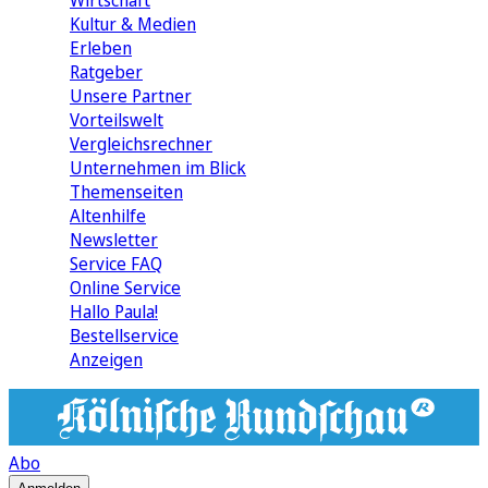
Wirtschaft
Kultur & Medien
Erleben
Ratgeber
Unsere Partner
Vorteilswelt
Vergleichsrechner
Unternehmen im Blick
Themenseiten
Altenhilfe
Newsletter
Service FAQ
Online Service
Hallo Paula!
Bestellservice
Anzeigen
Abo