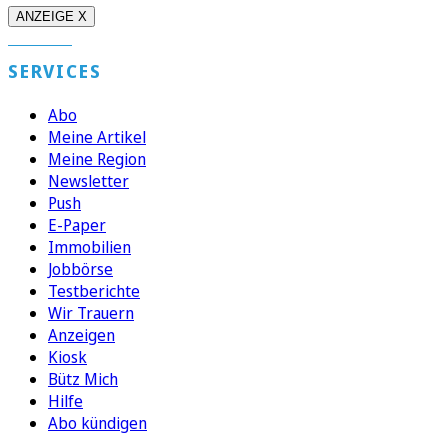
ANZEIGE X
SERVICES
Abo
Meine Artikel
Meine Region
Newsletter
Push
E-Paper
Immobilien
Jobbörse
Testberichte
Wir Trauern
Anzeigen
Kiosk
Bütz Mich
Hilfe
Abo kündigen