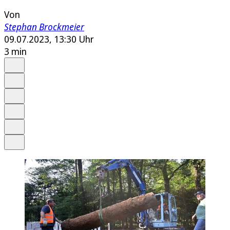
Von
Stephan Brockmeier
09.07.2023, 13:30 Uhr
3 min
Auf Google bevorzugen
Anhören
Schrift
Merken
Drucken
Teilen