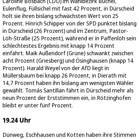
Caroline Bosbach (CDU) im Wahlbezirk Büchel,
Eulenflug, Füllsichel mit fast 42 Prozent, in Dürscheid
holt sie ihren bislang schwächsten Wert von 25
Prozent. Hinrich Schipper von der SPD punktet bislang
in Dürscheid (26 Prozent) und im Zentrum, Pastor-
Löh-Straße (25 Prozent), während er in Paffenlöh sein
schlechtestes Ergebnis mit knapp 14 Prozent
einfährt. Maik Außendorf (Grüne) schwankt zwischen
acht Prozent (Griesberg) und Ösinghausen (knapp 14
Prozent). Harald Weyel von der AfD liegt in
Müllersbaum bei knapp 26 Prozent, in Dierath mit
14,7 Prozent haben ihn bislang am wenigsten Wähler
gewählt. Tomás Santillan fährt in Dürscheid mehr als
neun Prozent der Erststimmen ein, in Rötzinghofen
bleibt er unter fünf Prozent.
19.24 Uhr
Dünweg, Eschhausen und Kotten haben ihre Stimmen