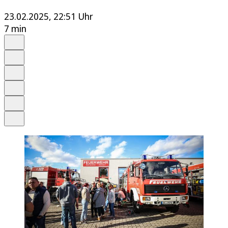
23.02.2025, 22:51 Uhr
7 min
Auf Google bevorzugen
Anhören
Schrift
Merken
Drucken
Teilen