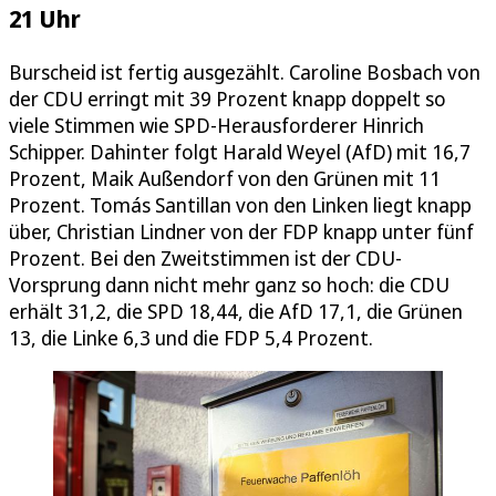
21 Uhr
Burscheid ist fertig ausgezählt. Caroline Bosbach von
der CDU erringt mit 39 Prozent knapp doppelt so
viele Stimmen wie SPD-Herausforderer Hinrich
Schipper. Dahinter folgt Harald Weyel (AfD) mit 16,7
Prozent, Maik Außendorf von den Grünen mit 11
Prozent. Tomás Santillan von den Linken liegt knapp
über, Christian Lindner von der FDP knapp unter fünf
Prozent. Bei den Zweitstimmen ist der CDU-
Vorsprung dann nicht mehr ganz so hoch: die CDU
erhält 31,2, die SPD 18,44, die AfD 17,1, die Grünen
13, die Linke 6,3 und die FDP 5,4 Prozent.