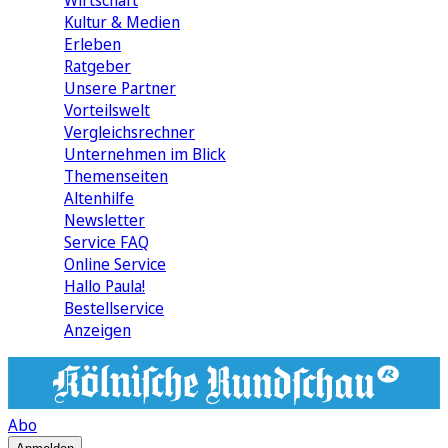
Wirtschaft
Kultur & Medien
Erleben
Ratgeber
Unsere Partner
Vorteilswelt
Vergleichsrechner
Unternehmen im Blick
Themenseiten
Altenhilfe
Newsletter
Service FAQ
Online Service
Hallo Paula!
Bestellservice
Anzeigen
Abo