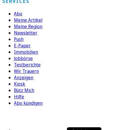
SERVICES
Abo
Meine Artikel
Meine Region
Newsletter
Push
E-Paper
Immobilien
Jobbörse
Testberichte
Wir Trauern
Anzeigen
Kiosk
Bütz Mich
Hilfe
Abo kündigen
FOLGEN SIE UNS
ENTDECKEN SIE UNSERE APP