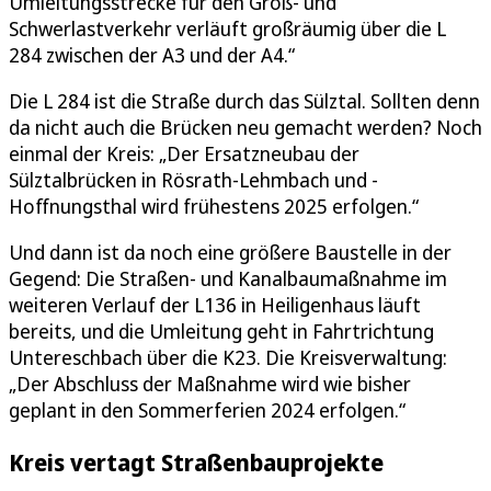
Umleitungsstrecke für den Groß- und
Schwerlastverkehr verläuft großräumig über die L
284 zwischen der A3 und der A4.“
Die L 284 ist die Straße durch das Sülztal. Sollten denn
da nicht auch die Brücken neu gemacht werden? Noch
einmal der Kreis: „Der Ersatzneubau der
Sülztalbrücken in Rösrath-Lehmbach und -
Hoffnungsthal wird frühestens 2025 erfolgen.“
Und dann ist da noch eine größere Baustelle in der
Gegend: Die Straßen- und Kanalbaumaßnahme im
weiteren Verlauf der L136 in Heiligenhaus läuft
bereits, und die Umleitung geht in Fahrtrichtung
Untereschbach über die K23. Die Kreisverwaltung:
„Der Abschluss der Maßnahme wird wie bisher
geplant in den Sommerferien 2024 erfolgen.“
Kreis vertagt Straßenbauprojekte