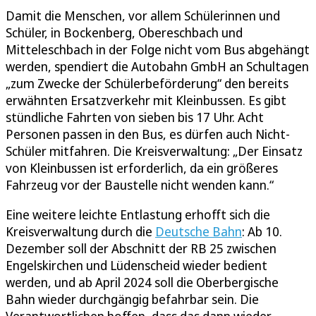
Damit die Menschen, vor allem Schülerinnen und
Schüler, in Bockenberg, Obereschbach und
Mitteleschbach in der Folge nicht vom Bus abgehängt
werden, spendiert die Autobahn GmbH an Schultagen
„zum Zwecke der Schülerbeförderung“ den bereits
erwähnten Ersatzverkehr mit Kleinbussen. Es gibt
stündliche Fahrten von sieben bis 17 Uhr. Acht
Personen passen in den Bus, es dürfen auch Nicht-
Schüler mitfahren. Die Kreisverwaltung: „Der Einsatz
von Kleinbussen ist erforderlich, da ein größeres
Fahrzeug vor der Baustelle nicht wenden kann.“
Eine weitere leichte Entlastung erhofft sich die
Kreisverwaltung durch die
Deutsche Bahn
: Ab 10.
Dezember soll der Abschnitt der RB 25 zwischen
Engelskirchen und Lüdenscheid wieder bedient
werden, und ab April 2024 soll die Oberbergische
Bahn wieder durchgängig befahrbar sein. Die
Verantwortlichen hoffen, dass das dann wieder