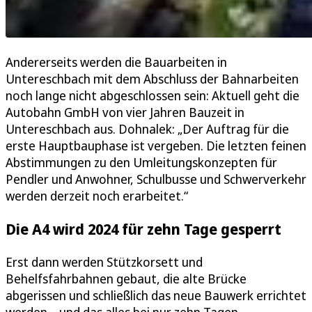
Andererseits werden die Bauarbeiten in
Untereschbach mit dem Abschluss der Bahnarbeiten
noch lange nicht abgeschlossen sein: Aktuell geht die
Autobahn GmbH von vier Jahren Bauzeit in
Untereschbach aus. Dohnalek: „Der Auftrag für die
erste Hauptbauphase ist vergeben. Die letzten feinen
Abstimmungen zu den Umleitungskonzepten für
Pendler und Anwohner, Schulbusse und Schwerverkehr
werden derzeit noch erarbeitet.“
Die A4 wird 2024 für zehn Tage gesperrt
Erst dann werden Stützkorsett und
Behelfsfahrbahnen gebaut, die alte Brücke
abgerissen und schließlich das neue Bauwerk errichtet
werden – und das alles bei nur zehn Tagen