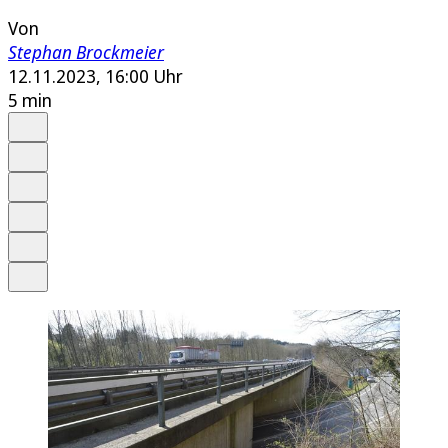
Von
Stephan Brockmeier
12.11.2023, 16:00 Uhr
5 min
Auf Google bevorzugen
Anhören
Schrift
Merken
Drucken
Teilen