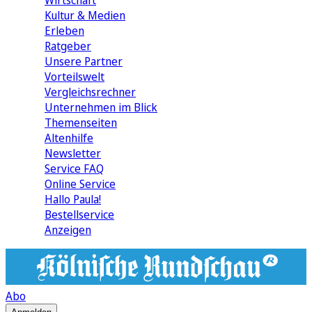
Wirtschaft
Kultur & Medien
Erleben
Ratgeber
Unsere Partner
Vorteilswelt
Vergleichsrechner
Unternehmen im Blick
Themenseiten
Altenhilfe
Newsletter
Service FAQ
Online Service
Hallo Paula!
Bestellservice
Anzeigen
Abo