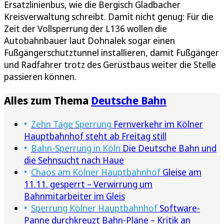
Ersatzlinienbus, wie die Bergisch Gladbacher
Kreisverwaltung schreibt. Damit nicht genug: Für die
Zeit der Vollsperrung der L136 wollen die
Autobahnbauer laut Dohnalek sogar einen
Fußgängerschutztunnel installieren, damit Fußgänger
und Radfahrer trotz des Gerüstbaus weiter die Stelle
passieren können.
Alles zum Thema
Deutsche Bahn
Zehn Tage Sperrung
Fernverkehr im Kölner
Hauptbahnhof steht ab Freitag still
Bahn-Sperrung in Köln
Die Deutsche Bahn und
die Sehnsucht nach Haue
Chaos am Kölner Hauptbahnhof
Gleise am
11.11. gesperrt – Verwirrung um
Bahnmitarbeiter im Gleis
Sperrung Kölner Hauptbahnhof
Software-
Panne durchkreuzt Bahn-Pläne – Kritik an