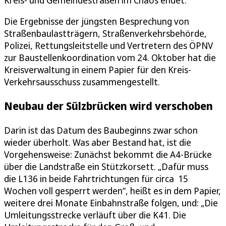
Kreis- und Gemeindestraßen im Chaos endet.
Die Ergebnisse der jüngsten Besprechung von
Straßenbaulastträgern, Straßenverkehrsbehörde,
Polizei, Rettungsleitstelle und Vertretern des ÖPNV
zur Baustellenkoordination vom 24. Oktober hat die
Kreisverwaltung in einem Papier für den Kreis-
Verkehrsausschuss zusammengestellt.
Neubau der Sülzbrücken wird verschoben
Darin ist das Datum des Baubeginns zwar schon
wieder überholt. Was aber Bestand hat, ist die
Vorgehensweise: Zunächst bekommt die A4-Brücke
über die Landstraße ein Stützkorsett. „Dafür muss
die L136 in beide Fahrtrichtungen für circa 15
Wochen voll gesperrt werden“, heißt es in dem Papier,
weitere drei Monate Einbahnstraße folgen, und: „Die
Umleitungsstrecke verläuft über die K41. Die