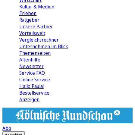
Wirtschaft
Kultur & Medien
Erleben
Ratgeber
Unsere Partner
Vorteilswelt
Vergleichsrechner
Unternehmen im Blick
Themenseiten
Altenhilfe
Newsletter
Service FAQ
Online Service
Hallo Paula!
Bestellservice
Anzeigen
Abo