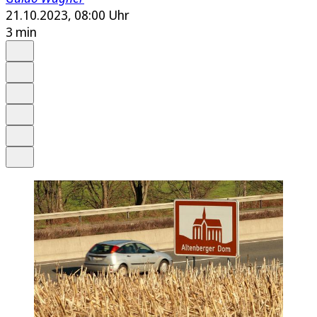
21.10.2023, 08:00 Uhr
3 min
Auf Google bevorzugen
Anhören
Schrift
Merken
Drucken
Teilen