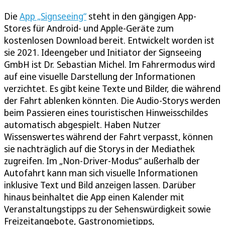
Die
App „Signseeing“
steht in den gängigen App-
Stores für Android- und Apple-Geräte zum
kostenlosen Download bereit. Entwickelt worden ist
sie 2021. Ideengeber und Initiator der Signseeing
GmbH ist Dr. Sebastian Michel. Im Fahrermodus wird
auf eine visuelle Darstellung der Informationen
verzichtet. Es gibt keine Texte und Bilder, die während
der Fahrt ablenken könnten. Die Audio-Storys werden
beim Passieren eines touristischen Hinweisschildes
automatisch abgespielt. Haben Nutzer
Wissenswertes während der Fahrt verpasst, können
sie nachträglich auf die Storys in der Mediathek
zugreifen. Im „Non-Driver-Modus“ außerhalb der
Autofahrt kann man sich visuelle Informationen
inklusive Text und Bild anzeigen lassen. Darüber
hinaus beinhaltet die App einen Kalender mit
Veranstaltungstipps zu der Sehenswürdigkeit sowie
Freizeitangebote, Gastronomietipps,