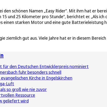
dabei den schönen Namen „Easy Rider“. Mit ihm hat er bere
15 und 25 Kilometer pro Stunde“, berichtet er. „Als ich 
es einen starken Motor und eine gute Batterieleistung h
ie ziemlich gut aus. Viele Jahre hat er in diesem Bereich 
ln
t für den Deutschen Entwicklerpreis nominiert
rsbach fuhr besonders schnell
 evangelischen Kirche in Engelskirchen
iga-Luft
ls so groß wie nie zuvor
ertvollen Ressource
 geliefert wird