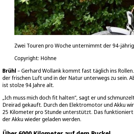
Zwei Touren pro Woche unternimmt der 94-jährig
Copyright: Höhne
Brühl
– Gerhard Wollank kommt fast täglich ins Rollen.
der frischen Luft und in der Natur unterwegs zu sein. A
ist stolze 94 Jahre alt.
„Ich muss mich doch fit halten“, sagt er und schmunzelt.
Dreirad gekauft. Durch den Elektromotor und Akku wird
25 Kilometer pro Stunde unterstützt. Das funktioniert
der Akku wieder geladen werden.
Über 6000 Kilometer auf dem Buckel