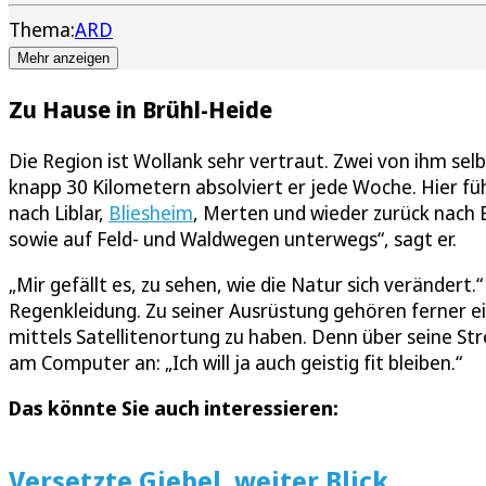
Thema:
ARD
Mehr anzeigen
Zu Hause in Brühl-Heide
Die Region ist Wollank sehr vertraut. Zwei von ihm s
knapp 30 Kilometern absolviert er jede Woche. Hier fü
nach Liblar,
Bliesheim
, Merten und wieder zurück nach B
sowie auf Feld- und Waldwegen unterwegs“, sagt er.
„Mir gefällt es, zu sehen, wie die Natur sich verändert
Regenkleidung. Zu seiner Ausrüstung gehören ferner ei
mittels Satellitenortung zu haben. Denn über seine St
am Computer an: „Ich will ja auch geistig fit bleiben.“
Das könnte Sie auch interessieren:
Versetzte Giebel, weiter Blick