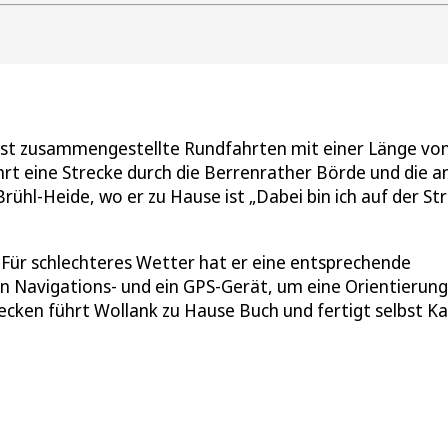
elbst zusammengestellte Rundfahrten mit einer Länge vo
hrt eine Strecke durch die Berrenrather Börde und die a
rühl-Heide, wo er zu Hause ist „Dabei bin ich auf der St
.“ Für schlechteres Wetter hat er eine entsprechende
n Navigations- und ein GPS-Gerät, um eine Orientierung
recken führt Wollank zu Hause Buch und fertigt selbst K