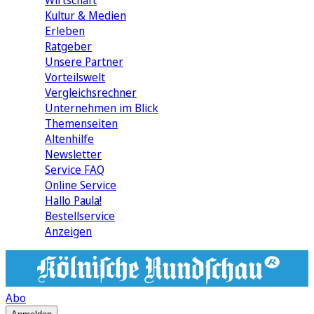
Wirtschaft
Kultur & Medien
Erleben
Ratgeber
Unsere Partner
Vorteilswelt
Vergleichsrechner
Unternehmen im Blick
Themenseiten
Altenhilfe
Newsletter
Service FAQ
Online Service
Hallo Paula!
Bestellservice
Anzeigen
Abo