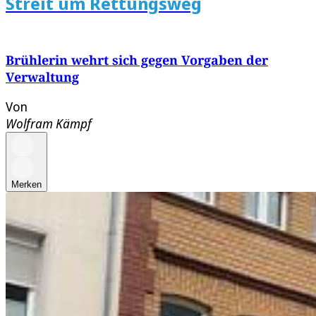
Streit um Rettungsweg
Brühlerin wehrt sich gegen Vorgaben der
Verwaltung
Von
Wolfram Kämpf
Merken