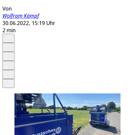
Von
Wolfram Kämpf
30.06.2022, 15:19 Uhr
2 min
Auf Google bevorzugen
Anhören
Schrift
Merken
Drucken
Teilen