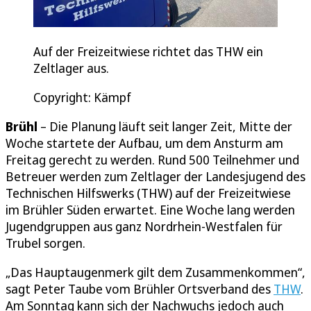
Auf der Freizeitwiese richtet das THW ein
Zeltlager aus.
Copyright: Kämpf
Brühl
– Die Planung läuft seit langer Zeit, Mitte der
Woche startete der Aufbau, um dem Ansturm am
Freitag gerecht zu werden. Rund 500 Teilnehmer und
Betreuer werden zum Zeltlager der Landesjugend des
Technischen Hilfswerks (THW) auf der Freizeitwiese
im Brühler Süden erwartet. Eine Woche lang werden
Jugendgruppen aus ganz Nordrhein-Westfalen für
Trubel sorgen.
„Das Hauptaugenmerk gilt dem Zusammenkommen“,
sagt Peter Taube vom Brühler Ortsverband des
THW
.
Am Sonntag kann sich der Nachwuchs jedoch auch