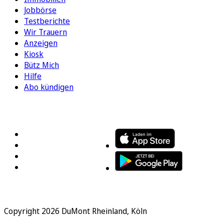
Jobbörse
Testberichte
Wir Trauern
Anzeigen
Kiosk
Bütz Mich
Hilfe
Abo kündigen
FOLGEN SIE UNS
ENTDECKEN SIE UNSERE APP
Copyright 2026 DuMont Rheinland, Köln