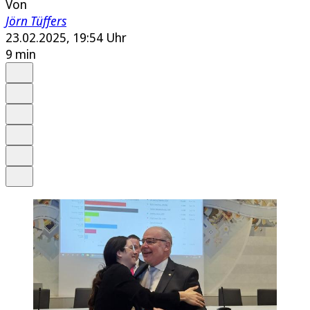
Von
Jörn Tüffers
23.02.2025, 19:54 Uhr
9 min
Auf Google bevorzugen
Anhören
Schrift
Merken
Drucken
Teilen