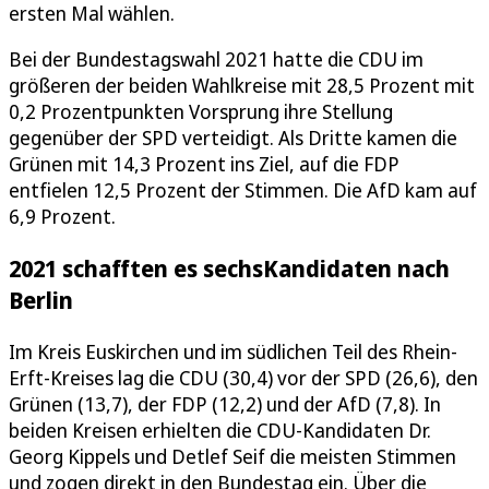
ersten Mal wählen.
Bei der Bundestagswahl 2021 hatte die CDU im
größeren der beiden Wahlkreise mit 28,5 Prozent mit
0,2 Prozentpunkten Vorsprung ihre Stellung
gegenüber der SPD verteidigt. Als Dritte kamen die
Grünen mit 14,3 Prozent ins Ziel, auf die FDP
entfielen 12,5 Prozent der Stimmen. Die AfD kam auf
6,9 Prozent.
2021 schafften es sechsKandidaten nach
Berlin
Im Kreis Euskirchen und im südlichen Teil des Rhein-
Erft-Kreises lag die CDU (30,4) vor der SPD (26,6), den
Grünen (13,7), der FDP (12,2) und der AfD (7,8). In
beiden Kreisen erhielten die CDU-Kandidaten Dr.
Georg Kippels und Detlef Seif die meisten Stimmen
und zogen direkt in den Bundestag ein. Über die