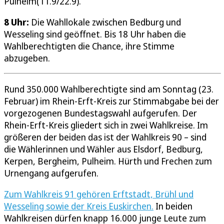
Pulheim(11.9/22.9).
8 Uhr:
Die Wahllokale zwischen Bedburg und
Wesseling sind geöffnet. Bis 18 Uhr haben die
Wahlberechtigten die Chance, ihre Stimme
abzugeben.
Rund 350.000 Wahlberechtigte sind am Sonntag (23.
Februar) im Rhein-Erft-Kreis zur Stimmabgabe bei der
vorgezogenen Bundestagswahl aufgerufen. Der
Rhein-Erft-Kreis gliedert sich in zwei Wahlkreise. Im
größeren der beiden das ist der Wahlkreis 90 – sind
die Wählerinnen und Wähler aus Elsdorf, Bedburg,
Kerpen, Bergheim, Pulheim. Hürth und Frechen zum
Urnengang aufgerufen.
Zum Wahlkreis 91 gehören Erftstadt, Brühl und
Wesseling sowie der Kreis Euskirchen.
In beiden
Wahlkreisen dürfen knapp 16.000 junge Leute zum