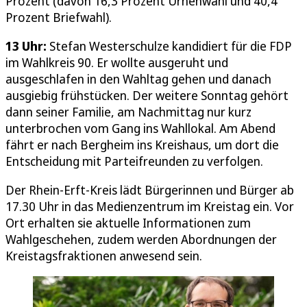
Prozent (davon 16,3 Prozent Urnenwahl und 40,4
Prozent Briefwahl).
13 Uhr:
Stefan Westerschulze kandidiert für die FDP
im Wahlkreis 90. Er wollte ausgeruht und
ausgeschlafen in den Wahltag gehen und danach
ausgiebig frühstücken. Der weitere Sonntag gehört
dann seiner Familie, am Nachmittag nur kurz
unterbrochen vom Gang ins Wahllokal. Am Abend
fährt er nach Bergheim ins Kreishaus, um dort die
Entscheidung mit Parteifreunden zu verfolgen.
Der Rhein-Erft-Kreis lädt Bürgerinnen und Bürger ab
17.30 Uhr in das Medienzentrum im Kreistag ein. Vor
Ort erhalten sie aktuelle Informationen zum
Wahlgeschehen, zudem werden Abordnungen der
Kreistagsfraktionen anwesend sein.