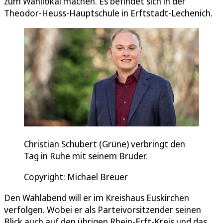
zum Wahllokal machen. Es befindet sich in der
Theodor-Heuss-Hauptschule in Erftstadt-Lechenich.
Christian Schubert (Grüne) verbringt den
Tag in Ruhe mit seinem Bruder.
Copyright: Michael Breuer
Den Wahlabend will er im Kreishaus Euskirchen
verfolgen. Wobei er als Parteivorsitzender seinen
Blick auch auf den übrigen Rhein-Erft-Kreis und das