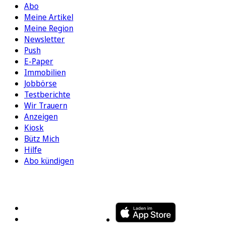
Abo
Meine Artikel
Meine Region
Newsletter
Push
E-Paper
Immobilien
Jobbörse
Testberichte
Wir Trauern
Anzeigen
Kiosk
Bütz Mich
Hilfe
Abo kündigen
FOLGEN SIE UNS
ENTDECKEN SIE UNSERE APP