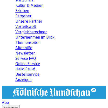
Wirtschaft
Kultur & Medien
Erleben
Ratgeber
Unsere Partner
Vorteilswelt
Vergleichsrechner
Unternehmen im Blick
Themenseiten
Altenhilfe
Newsletter
Service FAQ
Online Service
Hallo Paula!
Bestellservice
Anzeigen
Abo