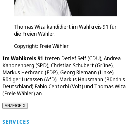
Thomas Wiza kandidiert im Wahlkreis 91 für
die Freien Wähler.
Copyright: Freie Wähler
Im Wahlkreis 91
treten Detlef Seif (CDU), Andrea
Kanonenberg (SPD), Christian Schubert (Grüne),
Markus Herbrand (FDP), Georg Riemann (Linke),
Rüdiger Lucassen (AfD), Markus Hausmann (Bündnis
Deutschland) Fabio Centorbi (Volt) und Thomas Wiza
(Freie Wähler) an.
ANZEIGE X
SERVICES