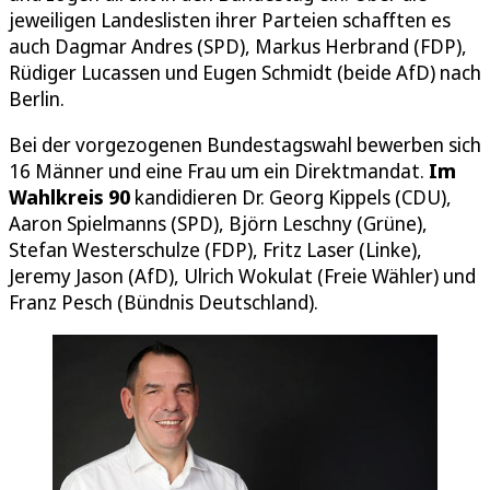
jeweiligen Landeslisten ihrer Parteien schafften es
auch Dagmar Andres (SPD), Markus Herbrand (FDP),
Rüdiger Lucassen und Eugen Schmidt (beide AfD) nach
Berlin.
Bei der vorgezogenen Bundestagswahl bewerben sich
16 Männer und eine Frau um ein Direktmandat.
Im
Wahlkreis 90
kandidieren Dr. Georg Kippels (CDU),
Aaron Spielmanns (SPD), Björn Leschny (Grüne),
Stefan Westerschulze (FDP), Fritz Laser (Linke),
Jeremy Jason (AfD), Ulrich Wokulat (Freie Wähler) und
Franz Pesch (Bündnis Deutschland).