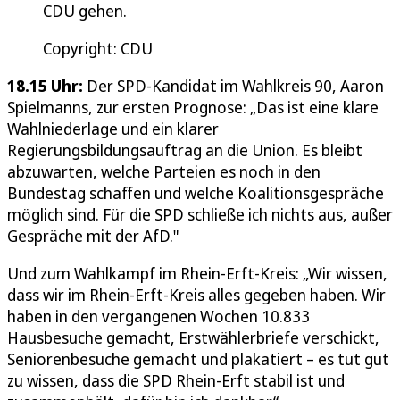
CDU gehen.
Copyright: CDU
18.15 Uhr:
Der SPD-Kandidat im Wahlkreis 90, Aaron
Spielmanns, zur ersten Prognose: „Das ist eine klare
Wahlniederlage und ein klarer
Regierungsbildungsauftrag an die Union. Es bleibt
abzuwarten, welche Parteien es noch in den
Bundestag schaffen und welche Koalitionsgespräche
möglich sind. Für die SPD schließe ich nichts aus, außer
Gespräche mit der AfD."
Und zum Wahlkampf im Rhein-Erft-Kreis: „Wir wissen,
dass wir im Rhein-Erft-Kreis alles gegeben haben. Wir
haben in den vergangenen Wochen 10.833
Hausbesuche gemacht, Erstwählerbriefe verschickt,
Seniorenbesuche gemacht und plakatiert – es tut gut
zu wissen, dass die SPD Rhein-Erft stabil ist und