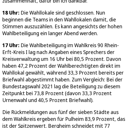
zusammenhält, dafür bin ich dankbar.“
18 Uhr:
Die Wahllokale sind geschlossen. Nun
beginnen die Teams in den Wahllokalen damit, die
Stimmen auszuzählen. Es kann angesichts der hohen
Wahlbeteiligung ein langer Abend werden.
17 Uhr:
Die Wahlbeteiligung im Wahlkreis 90 Rhein-
Erft-Kreis I lag nach Angaben eines Sprechers der
Kreisverwaltung um 16 Uhr bei 80,5 Prozent. Davon
haben 47,2 Prozent der Wahlberechtigten direkt im
Wahllokal gewählt, während 33,3 Prozent bereits per
Briefwahl abgestimmt haben. Zum Vergleich: Bei der
Bundestagswahl 2021 lag die Beteiligung zu diesem
Zeitpunkt bei 73,8 Prozent (davon 33,3 Prozent
Urnenwahl und 40,5 Prozent Briefwahl).
Die Rückmeldungen aus fünf der sieben Städte aus
dem Wahlkreis ergeben für Pulheim 83,9 Prozent, das
ist der Spitzenwert. Bergheim schneidet mit 77