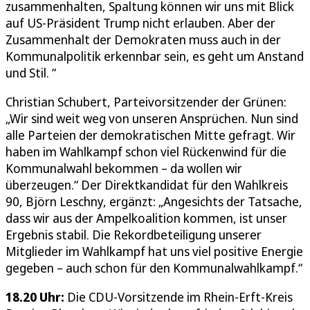
zusammenhalten, Spaltung können wir uns mit Blick
auf US-Präsident Trump nicht erlauben. Aber der
Zusammenhalt der Demokraten muss auch in der
Kommunalpolitik erkennbar sein, es geht um Anstand
und Stil. “
Christian Schubert, Parteivorsitzender der Grünen:
„Wir sind weit weg von unseren Ansprüchen. Nun sind
alle Parteien der demokratischen Mitte gefragt. Wir
haben im Wahlkampf schon viel Rückenwind für die
Kommunalwahl bekommen – da wollen wir
überzeugen.“ Der Direktkandidat für den Wahlkreis
90, Björn Leschny, ergänzt: „Angesichts der Tatsache,
dass wir aus der Ampelkoalition kommen, ist unser
Ergebnis stabil. Die Rekordbeteiligung unserer
Mitglieder im Wahlkampf hat uns viel positive Energie
gegeben – auch schon für den Kommunalwahlkampf.“
18.20 Uhr:
Die CDU-Vorsitzende im Rhein-Erft-Kreis