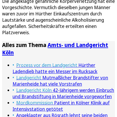
Die angeklagte gefährliche Körperverletzung hat eine
Vorgeschichte. Vermutlich dieselben jungen Männer
waren zuvor im Hürther Einkaufszentrum durch
Lautstärke und augenscheinliche Alkoholisierung
aufgefallen. Sicherheitskräfte erteilten einen
Platzverweis.
Alles zum Thema
Amts- und Landgericht
Köln
Prozess vor dem Landgericht
Hürther
Ladendieb hatte ein Messer im Rucksack
Landgericht
Mutmaßlicher Brandstifter von
Marienheide hat viele Vorstrafen
Landgericht Köln
42-Jährigem werden Einbruch
und Brandstiftung in Marienheide vorgeworfen
Mordkommission
Patient in Kölner Klinik auf
Intensivstation getötet
Angeklagter aus Rösrath lehnt seine beiden