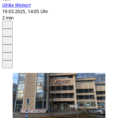
Ulrike Weinert
19.03.2025, 14:05 Uhr
2 min
Auf Google bevorzugen
Anhören
Schrift
Merken
Drucken
Teilen