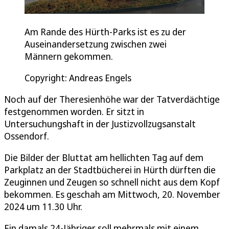
Am Rande des Hürth-Parks ist es zu der
Auseinandersetzung zwischen zwei
Männern gekommen.
Copyright: Andreas Engels
Noch auf der Theresienhöhe war der Tatverdächtige
festgenommen worden. Er sitzt in
Untersuchungshaft in der Justizvollzugsanstalt
Ossendorf.
Die Bilder der Bluttat am hellichten Tag auf dem
Parkplatz an der Stadtbücherei in Hürth dürften die
Zeuginnen und Zeugen so schnell nicht aus dem Kopf
bekommen. Es geschah am Mittwoch, 20. November
2024 um 11.30 Uhr.
Ein damals 24-Jähriger soll mehrmals mit einem