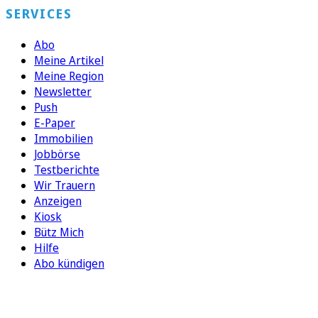
SERVICES
Abo
Meine Artikel
Meine Region
Newsletter
Push
E-Paper
Immobilien
Jobbörse
Testberichte
Wir Trauern
Anzeigen
Kiosk
Bütz Mich
Hilfe
Abo kündigen
FOLGEN SIE UNS
ENTDECKEN SIE UNSERE APP