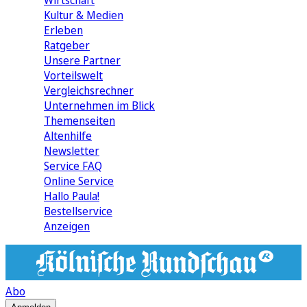
Wirtschaft
Kultur & Medien
Erleben
Ratgeber
Unsere Partner
Vorteilswelt
Vergleichsrechner
Unternehmen im Blick
Themenseiten
Altenhilfe
Newsletter
Service FAQ
Online Service
Hallo Paula!
Bestellservice
Anzeigen
Abo