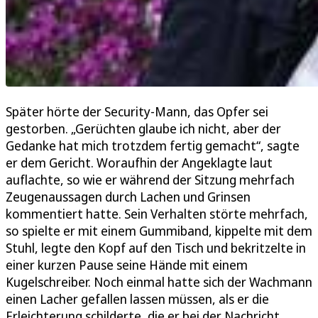
Später hörte der Security-Mann, das Opfer sei
gestorben. „Gerüchten glaube ich nicht, aber der
Gedanke hat mich trotzdem fertig gemacht“, sagte
er dem Gericht. Woraufhin der Angeklagte laut
auflachte, so wie er während der Sitzung mehrfach
Zeugenaussagen durch Lachen und Grinsen
kommentiert hatte. Sein Verhalten störte mehrfach,
so spielte er mit einem Gummiband, kippelte mit dem
Stuhl, legte den Kopf auf den Tisch und bekritzelte in
einer kurzen Pause seine Hände mit einem
Kugelschreiber. Noch einmal hatte sich der Wachmann
einen Lacher gefallen lassen müssen, als er die
Erleichterung schilderte, die er bei der Nachricht