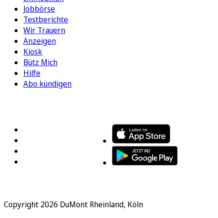
Jobbörse
Testberichte
Wir Trauern
Anzeigen
Kiosk
Bütz Mich
Hilfe
Abo kündigen
FOLGEN SIE UNS
ENTDECKEN SIE UNSERE APP
Copyright 2026 DuMont Rheinland, Köln