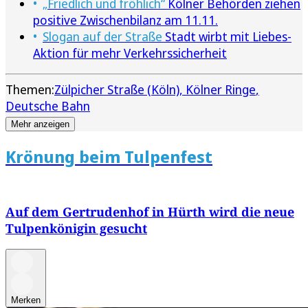
„Friedlich und fröhlich“
Kölner Behörden ziehen
positive Zwischenbilanz am 11.11.
Slogan auf der Straße
Stadt wirbt mit Liebes-
Aktion für mehr Verkehrssicherheit
Themen:
Zülpicher Straße (Köln)
Kölner Ringe
Deutsche Bahn
Mehr anzeigen
Krönung beim Tulpenfest
Auf dem Gertrudenhof in Hürth wird die neue
Tulpenkönigin gesucht
Merken