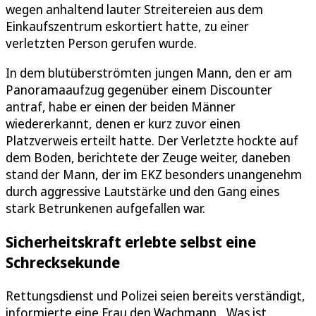
wegen anhaltend lauter Streitereien aus dem
Einkaufszentrum eskortiert hatte, zu einer
verletzten Person gerufen wurde.
In dem blutüberströmten jungen Mann, den er am
Panoramaaufzug gegenüber einem Discounter
antraf, habe er einen der beiden Männer
wiedererkannt, denen er kurz zuvor einen
Platzverweis erteilt hatte. Der Verletzte hockte auf
dem Boden, berichtete der Zeuge weiter, daneben
stand der Mann, der im EKZ besonders unangenehm
durch aggressive Lautstärke und den Gang eines
stark Betrunkenen aufgefallen war.
Sicherheitskraft erlebte selbst eine
Schrecksekunde
Rettungsdienst und Polizei seien bereits verständigt,
informierte eine Frau den Wachmann. „Was ist