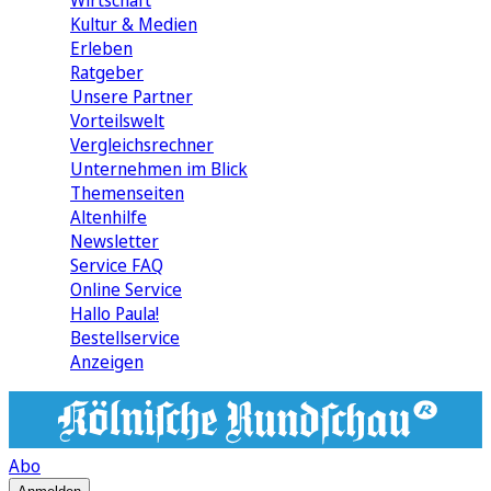
Wirtschaft
Kultur & Medien
Erleben
Ratgeber
Unsere Partner
Vorteilswelt
Vergleichsrechner
Unternehmen im Blick
Themenseiten
Altenhilfe
Newsletter
Service FAQ
Online Service
Hallo Paula!
Bestellservice
Anzeigen
Abo