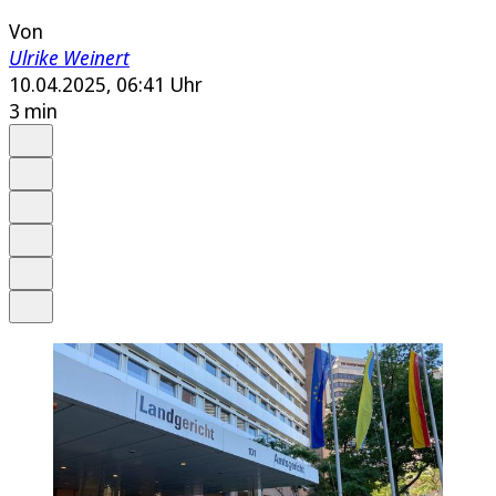
Von
Ulrike Weinert
10.04.2025, 06:41 Uhr
3 min
Auf Google bevorzugen
Anhören
Schrift
Merken
Drucken
Teilen