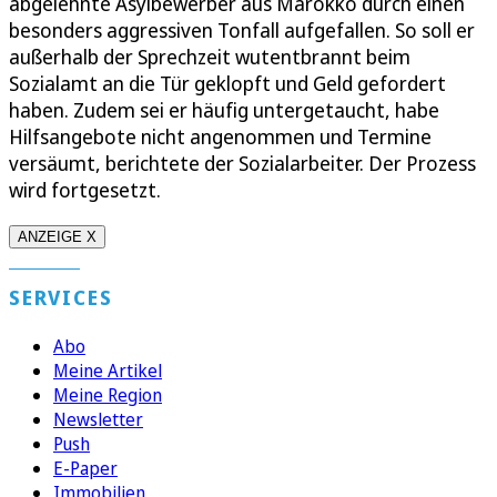
abgelehnte Asylbewerber aus Marokko durch einen
besonders aggressiven Tonfall aufgefallen. So soll er
außerhalb der Sprechzeit wutentbrannt beim
Sozialamt an die Tür geklopft und Geld gefordert
haben. Zudem sei er häufig untergetaucht, habe
Hilfsangebote nicht angenommen und Termine
versäumt, berichtete der Sozialarbeiter. Der Prozess
wird fortgesetzt.
ANZEIGE X
SERVICES
Abo
Meine Artikel
Meine Region
Newsletter
Push
E-Paper
Immobilien