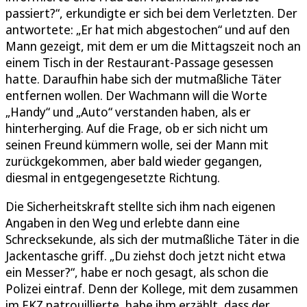
passiert?“, erkundigte er sich bei dem Verletzten. Der
antwortete: „Er hat mich abgestochen“ und auf den
Mann gezeigt, mit dem er um die Mittagszeit noch an
einem Tisch in der Restaurant-Passage gesessen
hatte. Daraufhin habe sich der mutmaßliche Täter
entfernen wollen. Der Wachmann will die Worte
„Handy“ und „Auto“ verstanden haben, als er
hinterherging. Auf die Frage, ob er sich nicht um
seinen Freund kümmern wolle, sei der Mann mit
zurückgekommen, aber bald wieder gegangen,
diesmal in entgegengesetzte Richtung.
Die Sicherheitskraft stellte sich ihm nach eigenen
Angaben in den Weg und erlebte dann eine
Schrecksekunde, als sich der mutmaßliche Täter in die
Jackentasche griff. „Du ziehst doch jetzt nicht etwa
ein Messer?“, habe er noch gesagt, als schon die
Polizei eintraf. Denn der Kollege, mit dem zusammen
im EKZ patrouillierte, habe ihm erzählt, dass der