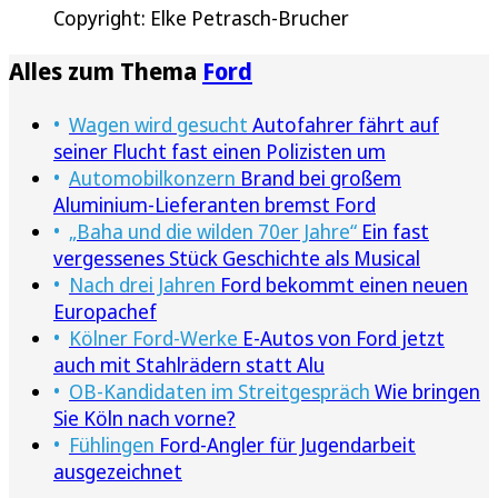
Copyright: Elke Petrasch-Brucher
Alles zum Thema
Ford
Wagen wird gesucht
Autofahrer fährt auf
seiner Flucht fast einen Polizisten um
Automobilkonzern
Brand bei großem
Aluminium-Lieferanten bremst Ford
„Baha und die wilden 70er Jahre“
Ein fast
vergessenes Stück Geschichte als Musical
Nach drei Jahren
Ford bekommt einen neuen
Europachef
Kölner Ford-Werke
E-Autos von Ford jetzt
auch mit Stahlrädern statt Alu
OB-Kandidaten im Streitgespräch
Wie bringen
Sie Köln nach vorne?
Fühlingen
Ford-Angler für Jugendarbeit
ausgezeichnet