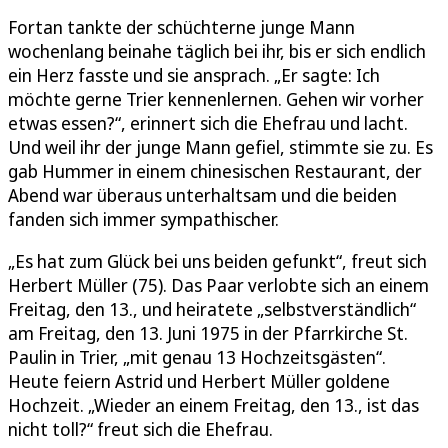
Fortan tankte der schüchterne junge Mann
wochenlang beinahe täglich bei ihr, bis er sich endlich
ein Herz fasste und sie ansprach. „Er sagte: Ich
möchte gerne Trier kennenlernen. Gehen wir vorher
etwas essen?“, erinnert sich die Ehefrau und lacht.
Und weil ihr der junge Mann gefiel, stimmte sie zu. Es
gab Hummer in einem chinesischen Restaurant, der
Abend war überaus unterhaltsam und die beiden
fanden sich immer sympathischer.
„Es hat zum Glück bei uns beiden gefunkt“, freut sich
Herbert Müller (75). Das Paar verlobte sich an einem
Freitag, den 13., und heiratete „selbstverständlich“
am Freitag, den 13. Juni 1975 in der Pfarrkirche St.
Paulin in Trier, „mit genau 13 Hochzeitsgästen“.
Heute feiern Astrid und Herbert Müller goldene
Hochzeit. „Wieder an einem Freitag, den 13., ist das
nicht toll?“ freut sich die Ehefrau.