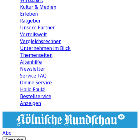
Wirtschaft
Kultur & Medien
Erleben
Ratgeber
Unsere Partner
Vorteilswelt
Vergleichsrechner
Unternehmen im Blick
Themenseiten
Altenhilfe
Newsletter
Service FAQ
Online Service
Hallo Paula!
Bestellservice
Anzeigen
Abo