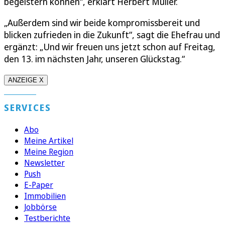
begeistern können“, erklärt Herbert Müller.
„Außerdem sind wir beide kompromissbereit und
blicken zufrieden in die Zukunft“, sagt die Ehefrau und
ergänzt: „Und wir freuen uns jetzt schon auf Freitag,
den 13. im nächsten Jahr, unseren Glückstag.“
ANZEIGE X
SERVICES
Abo
Meine Artikel
Meine Region
Newsletter
Push
E-Paper
Immobilien
Jobbörse
Testberichte