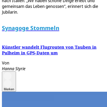
nach Italien. „Wir haben schöne Dinge erlebt und
gemeinsam das Leben genossen“, erinnert sich die
Jubilarin.
Synagoge Stommeln
Künstler wandelt Flugrouten von Tauben in
Pulheim in GPS-Daten um
Von
Hanna Styrie
Merken