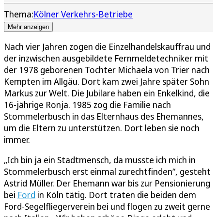
Thema:
Kölner Verkehrs-Betriebe
Mehr anzeigen
Nach vier Jahren zogen die Einzelhandelskauffrau und
der inzwischen ausgebildete Fernmeldetechniker mit
der 1978 geborenen Tochter Michaela von Trier nach
Kempten im Allgäu. Dort kam zwei Jahre später Sohn
Markus zur Welt. Die Jubilare haben ein Enkelkind, die
16-jährige Ronja. 1985 zog die Familie nach
Stommelerbusch in das Elternhaus des Ehemannes,
um die Eltern zu unterstützen. Dort leben sie noch
immer.
„Ich bin ja ein Stadtmensch, da musste ich mich in
Stommelerbusch erst einmal zurechtfinden“, gesteht
Astrid Müller. Der Ehemann war bis zur Pensionierung
bei
Ford
in Köln tätig. Dort traten die beiden dem
Ford-Segelfliegerverein bei und flogen zu zweit gerne