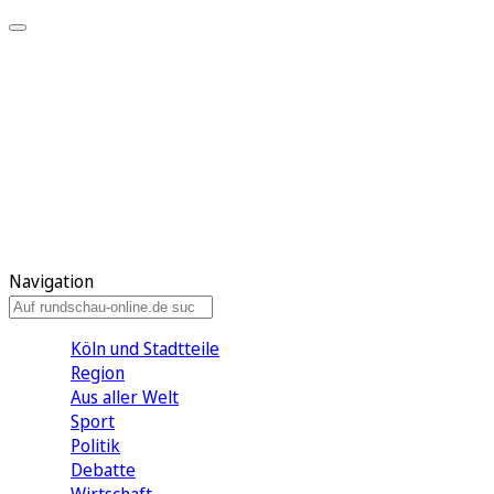
Meine KR
Meine Artikel
Meine Region
Meine Newsletter
Gewinnspiele
Mein Rundschau PLUS
Mein E-Paper
Navigation
Köln und Stadtteile
Region
Aus aller Welt
Sport
Politik
Debatte