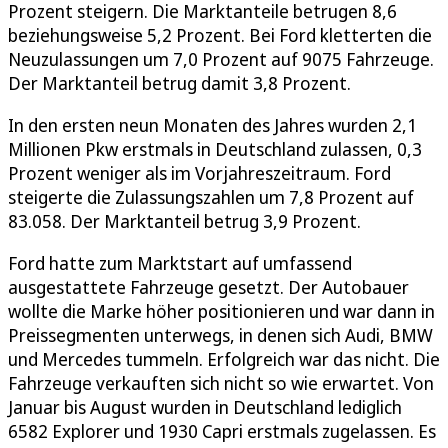
Prozent steigern. Die Marktanteile betrugen 8,6
beziehungsweise 5,2 Prozent. Bei Ford kletterten die
Neuzulassungen um 7,0 Prozent auf 9075 Fahrzeuge.
Der Marktanteil betrug damit 3,8 Prozent.
In den ersten neun Monaten des Jahres wurden 2,1
Millionen Pkw erstmals in Deutschland zulassen, 0,3
Prozent weniger als im Vorjahreszeitraum. Ford
steigerte die Zulassungszahlen um 7,8 Prozent auf
83.058. Der Marktanteil betrug 3,9 Prozent.
Ford hatte zum Marktstart auf umfassend
ausgestattete Fahrzeuge gesetzt. Der Autobauer
wollte die Marke höher positionieren und war dann in
Preissegmenten unterwegs, in denen sich Audi, BMW
und Mercedes tummeln. Erfolgreich war das nicht. Die
Fahrzeuge verkauften sich nicht so wie erwartet. Von
Januar bis August wurden in Deutschland lediglich
6582 Explorer und 1930 Capri erstmals zugelassen. Es