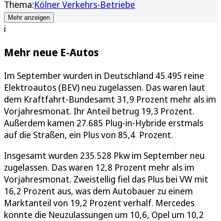
Thema:
Kölner Verkehrs-Betriebe
Mehr anzeigen
i
Mehr neue E-Autos
Im September wurden in Deutschland 45.495 reine
Elektroautos (BEV) neu zugelassen. Das waren laut
dem Kraftfahrt-Bundesamt 31,9 Prozent mehr als im
Vorjahresmonat. Ihr Anteil betrug 19,3 Prozent.
Außerdem kamen 27.685 Plug-in-Hybride erstmals
auf die Straßen, ein Plus von 85,4 Prozent.
Insgesamt wurden 235.528 Pkw im September neu
zugelassen. Das waren 12,8 Prozent mehr als im
Vorjahresmonat. Zweistellig fiel das Plus bei VW mit
16,2 Prozent aus, was dem Autobauer zu einem
Marktanteil von 19,2 Prozent verhalf. Mercedes
konnte die Neuzulassungen um 10,6, Opel um 10,2