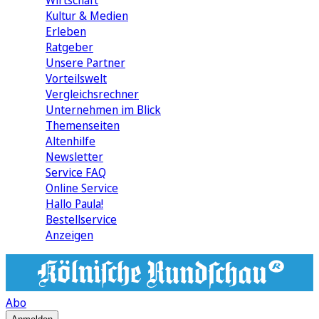
Wirtschaft
Kultur & Medien
Erleben
Ratgeber
Unsere Partner
Vorteilswelt
Vergleichsrechner
Unternehmen im Blick
Themenseiten
Altenhilfe
Newsletter
Service FAQ
Online Service
Hallo Paula!
Bestellservice
Anzeigen
Abo