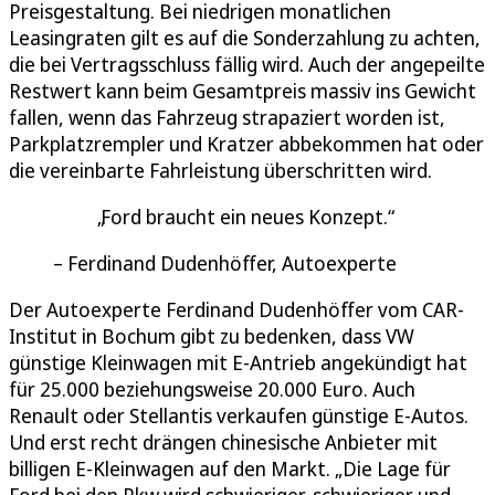
Preisgestaltung. Bei niedrigen monatlichen
Leasingraten gilt es auf die Sonderzahlung zu achten,
die bei Vertragsschluss fällig wird. Auch der angepeilte
Restwert kann beim Gesamtpreis massiv ins Gewicht
fallen, wenn das Fahrzeug strapaziert worden ist,
Parkplatzrempler und Kratzer abbekommen hat oder
die vereinbarte Fahrleistung überschritten wird.
Ford braucht ein neues Konzept.
Ferdinand Dudenhöffer, Autoexperte
Der Autoexperte Ferdinand Dudenhöffer vom CAR-
Institut in Bochum gibt zu bedenken, dass VW
günstige Kleinwagen mit E-Antrieb angekündigt hat
für 25.000 beziehungsweise 20.000 Euro. Auch
Renault oder Stellantis verkaufen günstige E-Autos.
Und erst recht drängen chinesische Anbieter mit
billigen E-Kleinwagen auf den Markt. „Die Lage für
Ford bei den Pkw wird schwieriger, schwieriger und