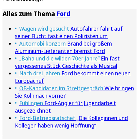
Alles zum Thema
Ford
Wagen wird gesucht
Autofahrer fährt auf
seiner Flucht fast einen Polizisten um
Automobilkonzern
Brand bei großem
Aluminium-Lieferanten bremst Ford
„Baha und die wilden 70er Jahre“
Ein fast
vergessenes Stück Geschichte als Musical
Nach drei Jahren
Ford bekommt einen neuen
Europachef
OB-Kandidaten im Streitgespräch
Wie bringen
Sie Köln nach vorne?
Fühlingen
Ford-Angler für Jugendarbeit
ausgezeichnet
Ford-Betriebsratschef
„Die Kolleginnen und
Kollegen haben wenig Hoffnung“