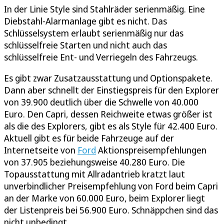
In der Linie Style sind Stahlräder serienmäßig. Eine
Diebstahl-Alarmanlage gibt es nicht. Das
Schlüsselsystem erlaubt serienmäßig nur das
schlüsselfreie Starten und nicht auch das
schlüsselfreie Ent- und Verriegeln des Fahrzeugs.
Es gibt zwar Zusatzausstattung und Optionspakete.
Dann aber schnellt der Einstiegspreis für den Explorer
von 39.900 deutlich über die Schwelle von 40.000
Euro. Den Capri, dessen Reichweite etwas größer ist
als die des Explorers, gibt es als Style für 42.400 Euro.
Aktuell gibt es für beide Fahrzeuge auf der
Internetseite von
Ford
Aktionspreisempfehlungen
von 37.905 beziehungsweise 40.280 Euro. Die
Topausstattung mit Allradantrieb kratzt laut
unverbindlicher Preisempfehlung von Ford beim Capri
an der Marke von 60.000 Euro, beim Explorer liegt
der Listenpreis bei 56.900 Euro. Schnäppchen sind das
nicht unbedingt.