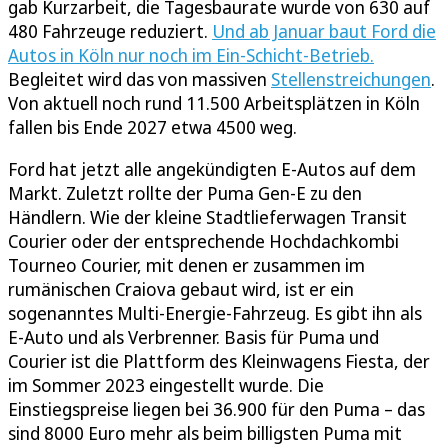
gab Kurzarbeit, die Tagesbaurate wurde von 630 auf
480 Fahrzeuge reduziert.
Und ab Januar baut Ford die
Autos in Köln nur noch im Ein-Schicht-Betrieb.
Begleitet wird das von massiven
Stellenstreichungen
.
Von aktuell noch rund 11.500 Arbeitsplätzen in Köln
fallen bis Ende 2027 etwa 4500 weg.
Ford hat jetzt alle angekündigten E-Autos auf dem
Markt. Zuletzt rollte der Puma Gen-E zu den
Händlern. Wie der kleine Stadtlieferwagen Transit
Courier oder der entsprechende Hochdachkombi
Tourneo Courier, mit denen er zusammen im
rumänischen Craiova gebaut wird, ist er ein
sogenanntes Multi-Energie-Fahrzeug. Es gibt ihn als
E-Auto und als Verbrenner. Basis für Puma und
Courier ist die Plattform des Kleinwagens Fiesta, der
im Sommer 2023 eingestellt wurde. Die
Einstiegspreise liegen bei 36.900 für den Puma – das
sind 8000 Euro mehr als beim billigsten Puma mit