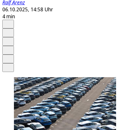
Ralf Arenz
06.10.2025, 14:58 Uhr
4 min
Auf Google bevorzugen
Anhören
Schrift
Merken
Drucken
Teilen