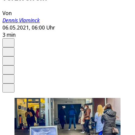
Von
Dennis Vlaminck
06.05.2021, 06:00 Uhr
3 min
Auf Google bevorzugen
Anhören
Schrift
Merken
Drucken
Teilen