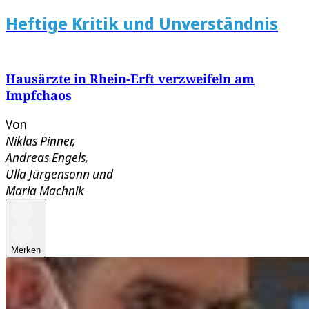
Heftige Kritik und Unverständnis
Hausärzte in Rhein-Erft verzweifeln am
Impfchaos
Von
Niklas Pinner
,
Andreas Engels
,
Ulla Jürgensonn
und
Maria Machnik
Merken