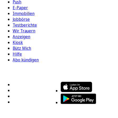
Push
E-Paper
Immobilien
Jobbörse
Testberichte
Wir Trauern
Anzeigen
Kiosk
Bütz Mich
Hilfe
Abo kündigen
FOLGEN SIE UNS
ENTDECKEN SIE UNSERE APP