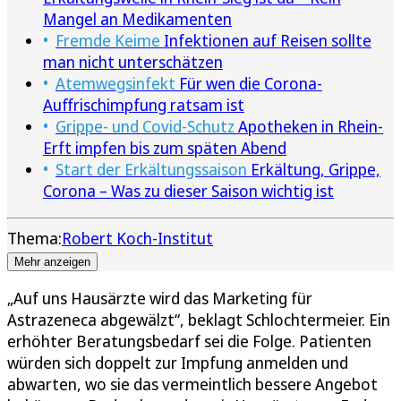
Mangel an Medikamenten
Fremde Keime
Infektionen auf Reisen sollte
man nicht unterschätzen
Atemwegsinfekt
Für wen die Corona-
Auffrischimpfung ratsam ist
Grippe- und Covid-Schutz
Apotheken in Rhein-
Erft impfen bis zum späten Abend
Start der Erkältungssaison
Erkältung, Grippe,
Corona – Was zu dieser Saison wichtig ist
Thema:
Robert Koch-Institut
Mehr anzeigen
„Auf uns Hausärzte wird das Marketing für
Astrazeneca abgewälzt“, beklagt Schlochtermeier. Ein
erhöhter Beratungsbedarf sei die Folge. Patienten
würden sich doppelt zur Impfung anmelden und
abwarten, wo sie das vermeintlich bessere Angebot