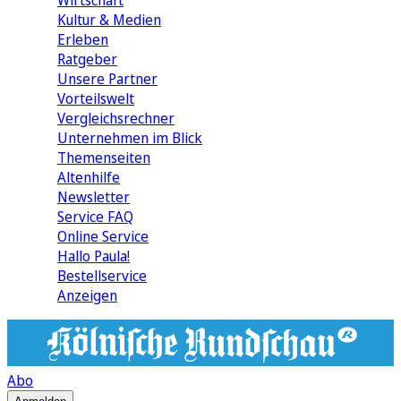
Wirtschaft
Kultur & Medien
Erleben
Ratgeber
Unsere Partner
Vorteilswelt
Vergleichsrechner
Unternehmen im Blick
Themenseiten
Altenhilfe
Newsletter
Service FAQ
Online Service
Hallo Paula!
Bestellservice
Anzeigen
Abo