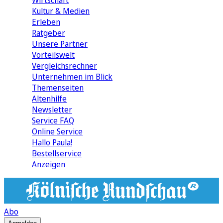
Wirtschaft
Kultur & Medien
Erleben
Ratgeber
Unsere Partner
Vorteilswelt
Vergleichsrechner
Unternehmen im Blick
Themenseiten
Altenhilfe
Newsletter
Service FAQ
Online Service
Hallo Paula!
Bestellservice
Anzeigen
Abo