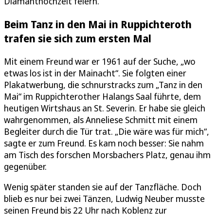
Diamanthochzeit feiern.
Beim Tanz in den Mai in Ruppichteroth
trafen sie sich zum ersten Mal
Mit einem Freund war er 1961 auf der Suche, „wo
etwas los ist in der Mainacht“. Sie folgten einer
Plakatwerbung, die schnurstracks zum „Tanz in den
Mai“ im Ruppichterother Halangs Saal führte, dem
heutigen Wirtshaus an St. Severin. Er habe sie gleich
wahrgenommen, als Anneliese Schmitt mit einem
Begleiter durch die Tür trat. „Die wäre was für mich“,
sagte er zum Freund. Es kam noch besser: Sie nahm
am Tisch des forschen Morsbachers Platz, genau ihm
gegenüber.
Wenig später standen sie auf der Tanzfläche. Doch
blieb es nur bei zwei Tänzen, Ludwig Neuber musste
seinen Freund bis 22 Uhr nach Koblenz zur