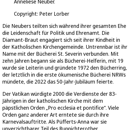
Anneliese Neuber.
Copyright: Peter Lorber
Die Neubers teilten sich während ihrer gesamten Ehe
die Leidenschaft für Politik und Ehrenamt. Die
Diamant-Braut engagiert sich seit ihrer Kindheit in
der Katholischen Kirchengemeinde. Untrennbar ist ihr
Name mit der Bücherei St. Severin verbunden. Mit
zehn Jahren begann sie als Bücherei-Helferin, mit 19
wurde sie Leiterin und gründete 1972 den Bücherring,
der letztlich in die erste ökumenische Bücherei NRWs
mündete, die 2022 das 50-Jahr-Jubiläum feierte.
Der Vatikan würdigte 2000 die Verdienste der 83-
Jährigen in der katholischen Kirche mit dem
päpstlichen Orden „Pro ecclesia et pontifice“. Viele
Orden ganz anderer Art erntete sie durch ihre
Karnevalsauftritte. Als Püfferts-Anna war sie
unverzichtbarer Teil des Ruppichterother