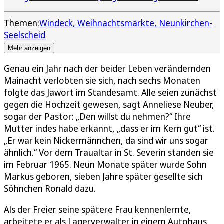
Themen:
Windeck
Weihnachtsmärkte
Neunkirchen-
Seelscheid
Mehr anzeigen
Genau ein Jahr nach der beider Leben verändernden
Mainacht verlobten sie sich, nach sechs Monaten
folgte das Jawort im Standesamt. Alle seien zunächst
gegen die Hochzeit gewesen, sagt Anneliese Neuber,
sogar der Pastor: „Den willst du nehmen?“ Ihre
Mutter indes habe erkannt, „dass er im Kern gut“ ist.
„Er war kein Nickermännchen, da sind wir uns sogar
ähnlich.“ Vor dem Traualtar in St. Severin standen sie
im Februar 1965. Neun Monate später wurde Sohn
Markus geboren, sieben Jahre später gesellte sich
Söhnchen Ronald dazu.
Als der Freier seine spätere Frau kennenlernte,
arbeitete er als Lagerverwalter in einem Autohaus,