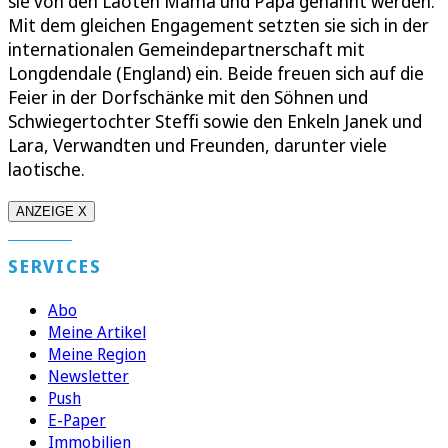
sie von den Laoten Mama und Papa genannt werden.
Mit dem gleichen Engagement setzten sie sich in der
internationalen Gemeindepartnerschaft mit
Longdendale (England) ein. Beide freuen sich auf die
Feier in der Dorfschänke mit den Söhnen und
Schwiegertochter Steffi sowie den Enkeln Janek und
Lara, Verwandten und Freunden, darunter viele
laotische.
ANZEIGE X
SERVICES
Abo
Meine Artikel
Meine Region
Newsletter
Push
E-Paper
Immobilien