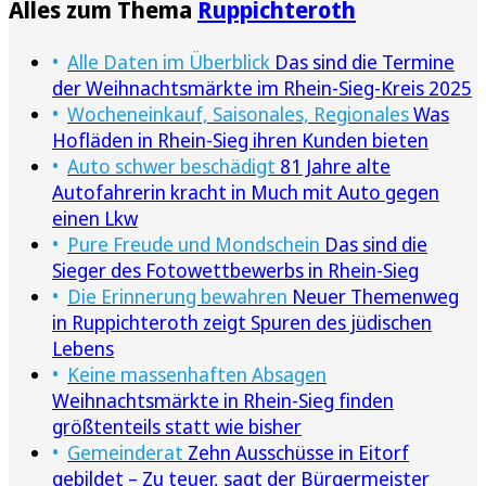
Alles zum Thema
Ruppichteroth
Alle Daten im Überblick
Das sind die Termine
der Weihnachtsmärkte im Rhein-Sieg-Kreis 2025
Wocheneinkauf, Saisonales, Regionales
Was
Hofläden in Rhein-Sieg ihren Kunden bieten
Auto schwer beschädigt
81 Jahre alte
Autofahrerin kracht in Much mit Auto gegen
einen Lkw
Pure Freude und Mondschein
Das sind die
Sieger des Fotowettbewerbs in Rhein-Sieg
Die Erinnerung bewahren
Neuer Themenweg
in Ruppichteroth zeigt Spuren des jüdischen
Lebens
Keine massenhaften Absagen
Weihnachtsmärkte in Rhein-Sieg finden
größtenteils statt wie bisher
Gemeinderat
Zehn Ausschüsse in Eitorf
gebildet – Zu teuer, sagt der Bürgermeister