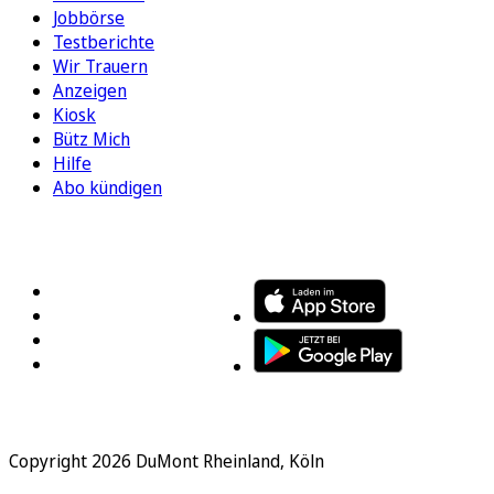
Jobbörse
Testberichte
Wir Trauern
Anzeigen
Kiosk
Bütz Mich
Hilfe
Abo kündigen
FOLGEN SIE UNS
ENTDECKEN SIE UNSERE APP
Copyright 2026 DuMont Rheinland, Köln