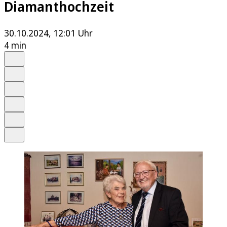
Diamanthochzeit
30.10.2024, 12:01 Uhr
4 min
Auf Google bevorzugen
Anhören
Schrift
Merken
Drucken
Teilen