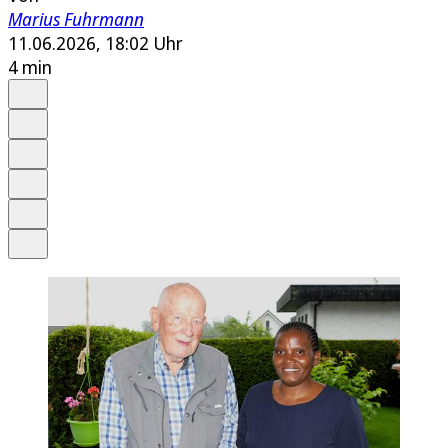
Marius Fuhrmann
11.06.2026, 18:02 Uhr
4 min
Auf Google bevorzugen
Anhören
Schrift
Merken
Drucken
Teilen