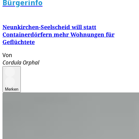
Bürgerinfo
Neunkirchen-Seelscheid will statt
Containerdörfern mehr Wohnungen für
Geflüchtete
Von
Cordula Orphal
Merken