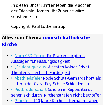
In diesen Unterkünften leben die Mädchen
der Edelvale Homes - ihr Zuhause wäre
sonst ein Slum.
Copyright: Paul Lütke Entrup
Alles zum Thema
römisch-katholische
Kirche
Nach CSD-Terror
Ex-Pfarrer sorgt mit
Aussagen für Fassungslosigkeit
„Es sieht gut aus“
Ältestes Kölner Privat-
Theater sichert sich Fördergeld
Abschiedsfeier
Rosie Schütt-Gerhards hört als
Leiterin der Clara-Fey-Schule Schleiden auf
Piusbruderschaft
Schulen in Ruppichteroth
sehen sich durch Kirchenstrafen nicht betroffen
Pfarrfest
100 Jahre Kirche in Herhahn – aber