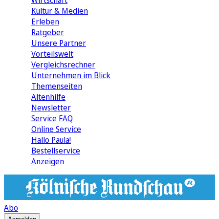
Wirtschaft
Kultur & Medien
Erleben
Ratgeber
Unsere Partner
Vorteilswelt
Vergleichsrechner
Unternehmen im Blick
Themenseiten
Altenhilfe
Newsletter
Service FAQ
Online Service
Hallo Paula!
Bestellservice
Anzeigen
Abo