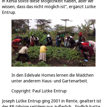
in Kenia sollte diese Möglichkeit haben, aber wir
wissen, dass das nicht möglich ist“, ergänzt Lütke
Entrup.
In den Edelvale Homes lernen die Mädchen
unter anderem Haus- und Gartenarbeit.
Copyright: Paul Lütke Entrup
Joseph Lütke Entrup ging 2001 in Rente, gealtert ist
der 88-Jährige seitdem nur äußerlich. „Endlich hatte