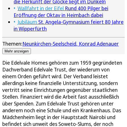
die Herkunft der Glocke liegt im Dunkeln
Wallfahrt in der Eifel
Rund 400 Pilger bei
Eröffnung der Oktav in Heimbach dabei
Jubiläum
St. Angela-Gymnasium feiert 80 Jahre
in Wipperfürth
Themen:
Neunkirchen-Seelscheid
Konrad Adenauer
Mehr anzeigen
Die Edelvale Homes gehören zum 1959 gegründeten
Dachverband Edelvale Trust, der wiederum von
einem Orden geführt wird. Der Verband leistet
allerdings keine finanzielle Unterstützung, sondern
vertritt seine Einrichtungen gegenüber staatlichen
Stellen. Finanziert wird die Arbeit fast ausschließlich
über Spenden. Zum Edelvale Trust gehören unter
anderem noch eine Schule und ein Krankenhaus. Das
Mädchenheim liegt in der Hauptstadt Nairobi und
befindet sich unweit des Soweto-Slums, der noch