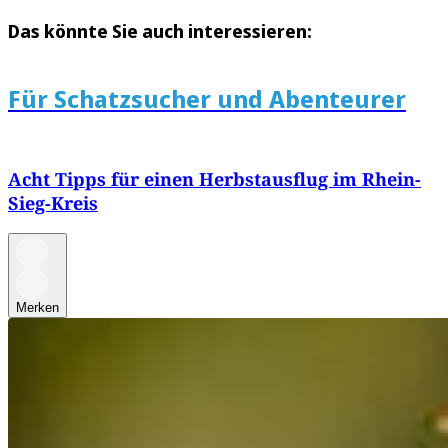
Das könnte Sie auch interessieren:
Für Schatzsucher und Abenteurer
Acht Tipps für einen Herbstausflug im Rhein-
Sieg-Kreis
Merken