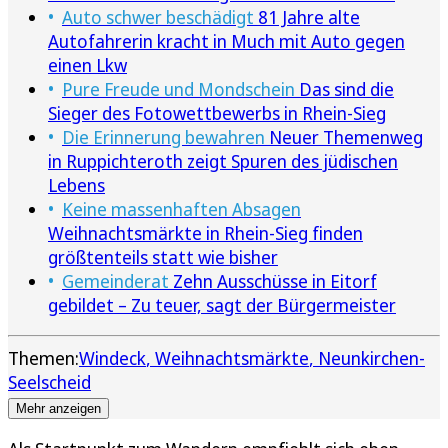
Auto schwer beschädigt
81 Jahre alte
Autofahrerin kracht in Much mit Auto gegen
einen Lkw
Pure Freude und Mondschein
Das sind die
Sieger des Fotowettbewerbs in Rhein-Sieg
Die Erinnerung bewahren
Neuer Themenweg
in Ruppichteroth zeigt Spuren des jüdischen
Lebens
Keine massenhaften Absagen
Weihnachtsmärkte in Rhein-Sieg finden
größtenteils statt wie bisher
Gemeinderat
Zehn Ausschüsse in Eitorf
gebildet – Zu teuer, sagt der Bürgermeister
Themen:
Windeck
Weihnachtsmärkte
Neunkirchen-
Seelscheid
Mehr anzeigen