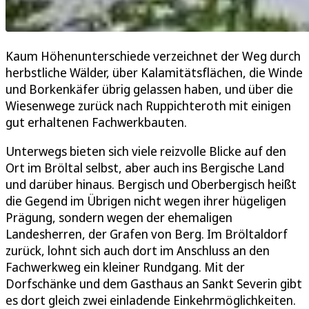
Kaum Höhenunterschiede verzeichnet der Weg durch
herbstliche Wälder, über Kalamitätsflächen, die Winde
und Borkenkäfer übrig gelassen haben, und über die
Wiesenwege zurück nach Ruppichteroth mit einigen
gut erhaltenen Fachwerkbauten.
Unterwegs bieten sich viele reizvolle Blicke auf den
Ort im Bröltal selbst, aber auch ins Bergische Land
und darüber hinaus. Bergisch und Oberbergisch heißt
die Gegend im Übrigen nicht wegen ihrer hügeligen
Prägung, sondern wegen der ehemaligen
Landesherren, der Grafen von Berg. Im Bröltaldorf
zurück, lohnt sich auch dort im Anschluss an den
Fachwerkweg ein kleiner Rundgang. Mit der
Dorfschänke und dem Gasthaus an Sankt Severin gibt
es dort gleich zwei einladende Einkehrmöglichkeiten.