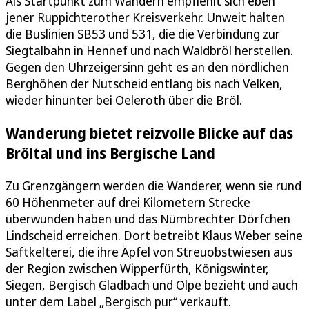
Als Startpunkt zum Wandern empfiehlt sich eben
jener Ruppichterother Kreisverkehr. Unweit halten
die Buslinien SB53 und 531, die die Verbindung zur
Siegtalbahn in Hennef und nach Waldbröl herstellen.
Gegen den Uhrzeigersinn geht es an den nördlichen
Berghöhen der Nutscheid entlang bis nach Velken,
wieder hinunter bei Oeleroth über die Bröl.
Wanderung bietet reizvolle Blicke auf das
Bröltal und ins Bergische Land
Zu Grenzgängern werden die Wanderer, wenn sie rund
60 Höhenmeter auf drei Kilometern Strecke
überwunden haben und das Nümbrechter Dörfchen
Lindscheid erreichen. Dort betreibt Klaus Weber seine
Saftkelterei, die ihre Äpfel von Streuobstwiesen aus
der Region zwischen Wipperfürth, Königswinter,
Siegen, Bergisch Gladbach und Olpe bezieht und auch
unter dem Label „Bergisch pur“ verkauft.