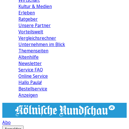
Wirtschaft
Kultur & Medien
Erleben
Ratgeber
Unsere Partner
Vorteilswelt
Vergleichsrechner
Unternehmen im Blick
Themenseiten
Altenhilfe
Newsletter
Service FAQ
Online Service
Hallo Paula!
Bestellservice
Anzeigen
Abo