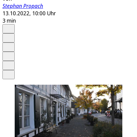
Stephan Propach
13.10.2022, 10:00 Uhr
3 min
Auf Google bevorzugen
Anhören
Schrift
Merken
Drucken
Teilen