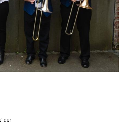
‘ der