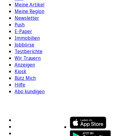
Meine Artikel
Meine Region
Newsletter
Push
E-Paper
Immobilien
Jobbörse
Testberichte
Wir Trauern
Anzeigen
Kiosk
Bütz Mich
Hilfe
Abo kündigen
FOLGEN SIE UNS
ENTDECKEN SIE UNSERE APP