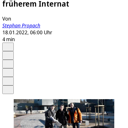
früherem Internat
Von
Stephan Propach
18.01.2022, 06:00 Uhr
4 min
Auf Google bevorzugen
Anhören
Schrift
Merken
Drucken
Teilen