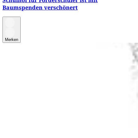
Schulhof für Förderschüler ist mit
Baumspenden verschönert
Merken