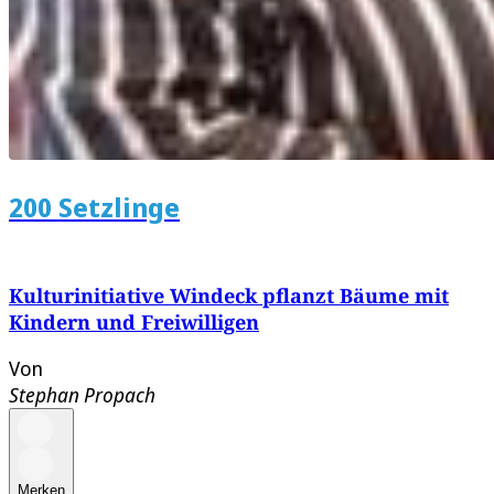
200 Setzlinge
Kulturinitiative Windeck pflanzt Bäume mit
Kindern und Freiwilligen
Von
Stephan Propach
Merken