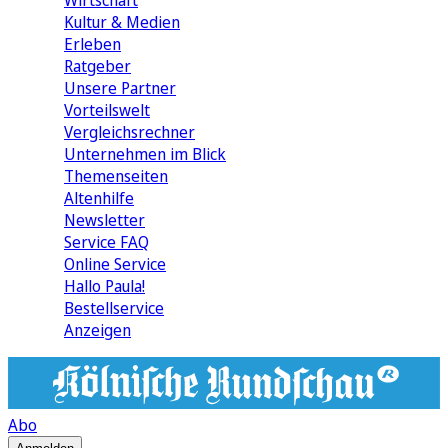
Wirtschaft
Kultur & Medien
Erleben
Ratgeber
Unsere Partner
Vorteilswelt
Vergleichsrechner
Unternehmen im Blick
Themenseiten
Altenhilfe
Newsletter
Service FAQ
Online Service
Hallo Paula!
Bestellservice
Anzeigen
Abo