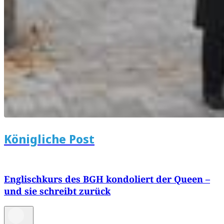
Königliche Post
Englischkurs des BGH kondoliert der Queen –
und sie schreibt zurück