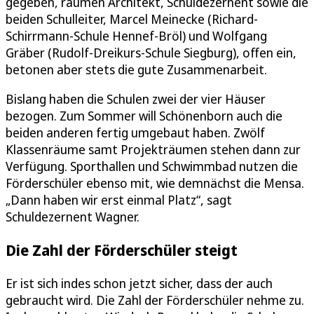
gegeben, räumen Architekt, Schuldezernent sowie die
beiden Schulleiter, Marcel Meinecke (Richard-
Schirrmann-Schule Hennef-Bröl) und Wolfgang
Gräber (Rudolf-Dreikurs-Schule Siegburg), offen ein,
betonen aber stets die gute Zusammenarbeit.
Bislang haben die Schulen zwei der vier Häuser
bezogen. Zum Sommer will Schönenborn auch die
beiden anderen fertig umgebaut haben. Zwölf
Klassenräume samt Projekträumen stehen dann zur
Verfügung. Sporthallen und Schwimmbad nutzen die
Förderschüler ebenso mit, wie demnächst die Mensa.
„Dann haben wir erst einmal Platz“, sagt
Schuldezernent Wagner.
Die Zahl der Förderschüler steigt
Er ist sich indes schon jetzt sicher, dass der auch
gebraucht wird. Die Zahl der Förderschüler nehme zu.