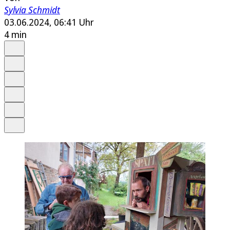
Sylvia Schmidt
03.06.2024, 06:41 Uhr
4 min
Auf Google bevorzugen
Anhören
Schrift
Merken
Drucken
Teilen