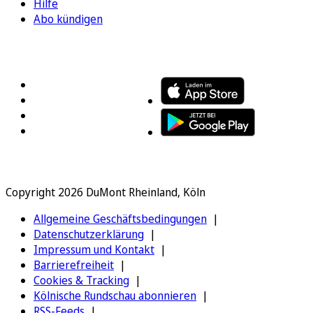
Hilfe
Abo kündigen
FOLGEN SIE UNS
ENTDECKEN SIE UNSERE APP
Copyright 2026 DuMont Rheinland, Köln
Allgemeine Geschäftsbedingungen
Datenschutzerklärung
Impressum und Kontakt
Barrierefreiheit
Cookies & Tracking
Kölnische Rundschau abonnieren
RSS-Feeds