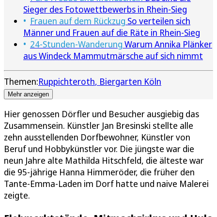
Sieger des Fotowettbewerbs in Rhein-Sieg
Frauen auf dem Rückzug
So verteilen sich
Männer und Frauen auf die Räte in Rhein-Sieg
24-Stunden-Wanderung
Warum Annika Plänker
aus Windeck Mammutmärsche auf sich nimmt
Themen:
Ruppichteroth
Biergarten Köln
Mehr anzeigen
Hier genossen Dörfler und Besucher ausgiebig das
Zusammensein. Künstler Jan Bresinski stellte alle
zehn ausstellenden Dorfbewohner, Künstler von
Beruf und Hobbykünstler vor. Die jüngste war die
neun Jahre alte Mathilda Hitschfeld, die älteste war
die 95-jährige Hanna Himmeröder, die früher den
Tante-Emma-Laden im Dorf hatte und naive Malerei
zeigte.