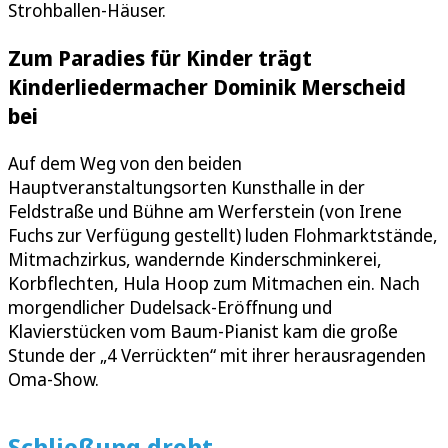
Strohballen-Häuser.
Zum Paradies für Kinder trägt
Kinderliedermacher Dominik Merscheid
bei
Auf dem Weg von den beiden
Hauptveranstaltungsorten Kunsthalle in der
Feldstraße und Bühne am Werferstein (von Irene
Fuchs zur Verfügung gestellt) luden Flohmarktstände,
Mitmachzirkus, wandernde Kinderschminkerei,
Korbflechten, Hula Hoop zum Mitmachen ein. Nach
morgendlicher Dudelsack-Eröffnung und
Klavierstücken vom Baum-Pianist kam die große
Stunde der „4 Verrückten“ mit ihrer herausragenden
Oma-Show.
Schließung droht