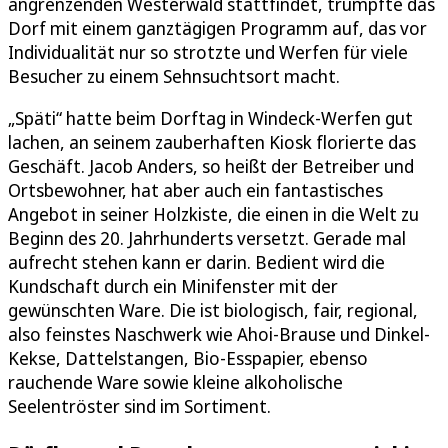
angrenzenden Westerwald stattfindet, trumpfte das
Dorf mit einem ganztägigen Programm auf, das vor
Individualität nur so strotzte und Werfen für viele
Besucher zu einem Sehnsuchtsort macht.
„Späti“ hatte beim Dorftag in Windeck-Werfen gut
lachen, an seinem zauberhaften Kiosk florierte das
Geschäft. Jacob Anders, so heißt der Betreiber und
Ortsbewohner, hat aber auch ein fantastisches
Angebot in seiner Holzkiste, die einen in die Welt zu
Beginn des 20. Jahrhunderts versetzt. Gerade mal
aufrecht stehen kann er darin. Bedient wird die
Kundschaft durch ein Minifenster mit der
gewünschten Ware. Die ist biologisch, fair, regional,
also feinstes Naschwerk wie Ahoi-Brause und Dinkel-
Kekse, Dattelstangen, Bio-Esspapier, ebenso
rauchende Ware sowie kleine alkoholische
Seelentröster sind im Sortiment.