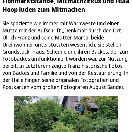
Flohmarktstände, Mitmachzirkus und Hula
Hoop luden zum Mitmachen
Sie spazierte wie immer mit Warnweste und einer
Mütze mit der Aufschrift „Denkmal“ durch den Ort.
Ulrich Franz und seine Mutter Marta, beide
Ureinwohner, unterstützten wesentlich, sie stellen
Grundstück, Haus, Scheune und ihren Backes, der zum
Fotobackes umfunktioniert worden war, zur Nutzung
bereit. In Letzterem zeigte Franz historische Fotos
von Backes und Familie und von der Restaurierung. In
der Halle hingen seine originalen Fotografien und
Postkarten vom großen Fotografen August Sander.