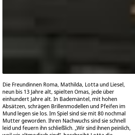
Die Freundinnen Roma, Mathilda, Lotta und Liesel,
neun bis 13 Jahre alt, spielten Omas, jede über
einhundert Jahre alt. In Bademäntel, mit hohen
Absätzen, schrägen Brillenmodellen und Pfeifen im
Mund legen sie los. Im Spiel sind sie mit 80 nochmal
Mutter geworden. Ihren Nachwuchs sind sie schnell
leid und feuern ihn schließlich. „Wir sind ihnen peinlich,
weil wir altmodisch sind“, beschreibt Lotta die