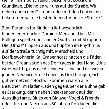
Grundidee. „Die holen wir uns auf der Straße. Wir
gehen durch den Ort und reden mit den Leuten, da
bekommen wir die besten Ideen für unsere Stücke.“
Zum Paradies für Kinder trägt wesentlich
Kinderliedermacher Dominik Merscheid bei. Mit
Kollegen spielte und sang er Quatsch mit Strophen.
Die „Omas“ flippten aus und hüpften im Rhythmus
auf der Straße tüchtig mit. Merscheid und
Dorfbewohnerin Kai Grabenhorst hatten die Fäden
bei der Organisation des Dorftages in der Hand. „Uns
ist es wichtig, das die Alteingesessene und die vielen
jungen Neubürger, die Leben ins Dorf bringen, sich
gut vernetzen.“ Hochwillkommen waren alle
Besucher. Im Fladen-Laden gegenüber der Bühne gab
es Stärkung, denn neben Insektenpunk auf der
Akustikgitarre, Blues von Blauwer Vogel & Friends
oder Hits und Nieten aus 50 Jahren Pop luden die