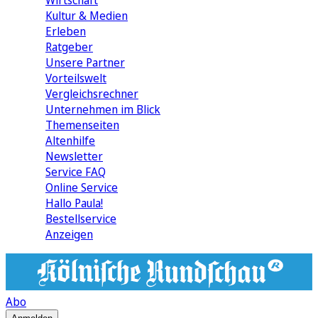
Wirtschaft
Kultur & Medien
Erleben
Ratgeber
Unsere Partner
Vorteilswelt
Vergleichsrechner
Unternehmen im Blick
Themenseiten
Altenhilfe
Newsletter
Service FAQ
Online Service
Hallo Paula!
Bestellservice
Anzeigen
Abo