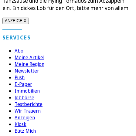
Tanzsause und die Flying Tornados zum Abzappeln
ein. Ein dickes Lob für den Ort, bitte mehr von allem.
ANZEIGE X
SERVICES
Abo
Meine Artikel
Meine Region
Newsletter
Push
E-Paper
Immobilien
Jobbörse
Testberichte
Wir Trauern
Anzeigen
Kiosk
Bütz Mich