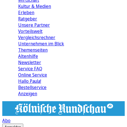
Wirtschaft
Kultur & Medien
Erleben
Ratgeber
Unsere Partner
Vorteilswelt
Vergleichsrechner
Unternehmen im Blick
Themenseiten
Altenhilfe
Newsletter
Service FAQ
Online Service
Hallo Paula!
Bestellservice
Anzeigen
Abo