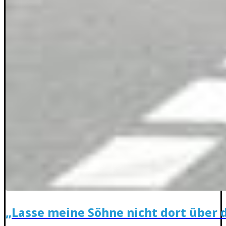
„Lasse meine Söhne nicht dort über 