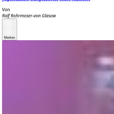
Von
Ralf Rohrmoser-von Glasow
Merken