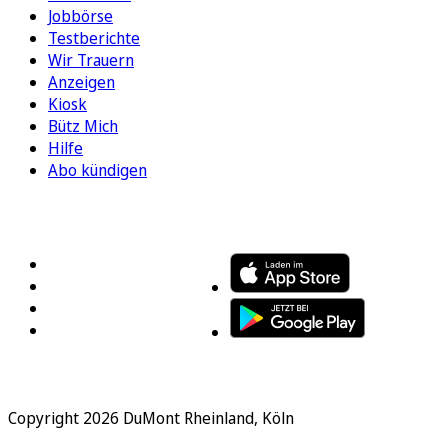
Jobbörse
Testberichte
Wir Trauern
Anzeigen
Kiosk
Bütz Mich
Hilfe
Abo kündigen
FOLGEN SIE UNS
ENTDECKEN SIE UNSERE APP
Copyright 2026 DuMont Rheinland, Köln