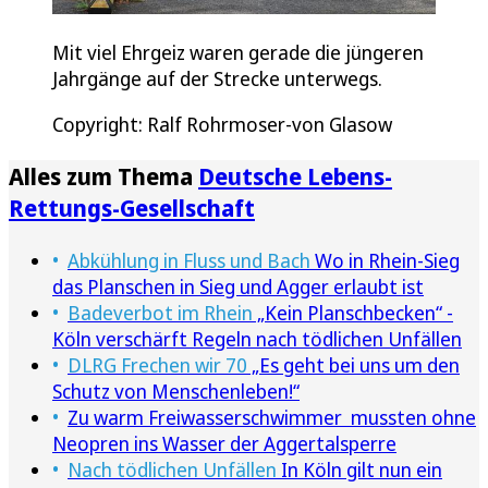
Mit viel Ehrgeiz waren gerade die jüngeren
Jahrgänge auf der Strecke unterwegs.
Copyright: Ralf Rohrmoser-von Glasow
Alles zum Thema
Deutsche Lebens-
Rettungs-Gesellschaft
Abkühlung in Fluss und Bach
Wo in Rhein-Sieg
das Planschen in Sieg und Agger erlaubt ist
Badeverbot im Rhein
„Kein Planschbecken“ -
Köln verschärft Regeln nach tödlichen Unfällen
DLRG Frechen wir 70
„Es geht bei uns um den
Schutz von Menschenleben!“
Zu warm Freiwasserschwimmer mussten ohne
Neopren ins Wasser der Aggertalsperre
Nach tödlichen Unfällen
In Köln gilt nun ein