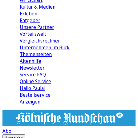
Wirtschaft
Kultur & Medien
Erleben
Ratgeber
Unsere Partner
Vorteilswelt
Vergleichsrechner
Unternehmen im Blick
Themenseiten
Altenhilfe
Newsletter
Service FAQ
Online Service
Hallo Paula!
Bestellservice
Anzeigen
Abo