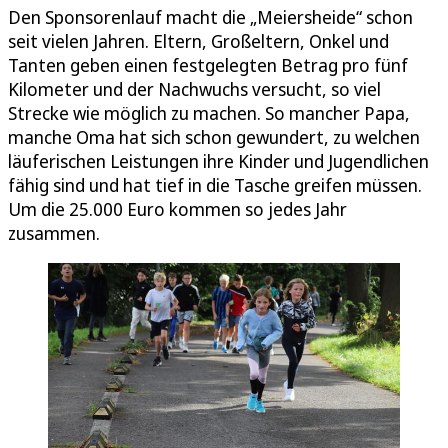
Den Sponsorenlauf macht die „Meiersheide“ schon
seit vielen Jahren. Eltern, Großeltern, Onkel und
Tanten geben einen festgelegten Betrag pro fünf
Kilometer und der Nachwuchs versucht, so viel
Strecke wie möglich zu machen. So mancher Papa,
manche Oma hat sich schon gewundert, zu welchen
läuferischen Leistungen ihre Kinder und Jugendlichen
fähig sind und hat tief in die Tasche greifen müssen.
Um die 25.000 Euro kommen so jedes Jahr
zusammen.