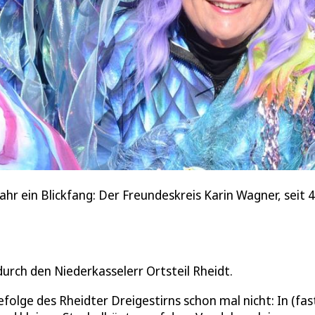
ahr ein Blickfang: Der Freundeskreis Karin Wagner, seit 
rch den Niederkasselerr Ortsteil Rheidt.
olge des Rheidter Dreigestirns schon mal nicht: In (fas