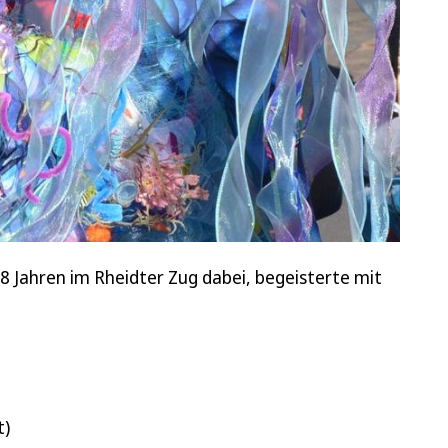
48 Jahren im Rheidter Zug dabei, begeisterte mit
t)