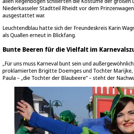
allen Regenbogen schillerten die Kostüme der großen 
Niederkasseler Stadtteil Rheidt vor dem Prinzenwagen
ausgestattet war.
Leuchtendblau hatte sich der Freundeskreis Karin Wagne
als Quallen erneut in Blickfang.
Bunte Beeren für die Vielfalt im Karnevalsz
„Für uns muss Karneval bunt sein und außergewöhnlich“,
proklamierten Brigitte Doemges und Tochter Marijke, die
Paula – „die Tochter der Blaubeere“ – steht der Nachwu