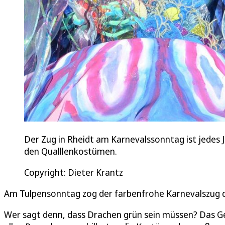
Der Zug in Rheidt am Karnevalssonntag ist jedes J
den Qualllenkostümen.
Copyright: Dieter Krantz
Am Tulpensonntag zog der farbenfrohe Karnevalszug du
Wer sagt denn, dass Drachen grün sein müssen? Das Gef