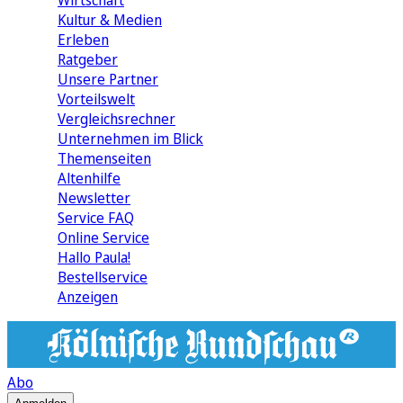
Wirtschaft
Kultur & Medien
Erleben
Ratgeber
Unsere Partner
Vorteilswelt
Vergleichsrechner
Unternehmen im Blick
Themenseiten
Altenhilfe
Newsletter
Service FAQ
Online Service
Hallo Paula!
Bestellservice
Anzeigen
Abo