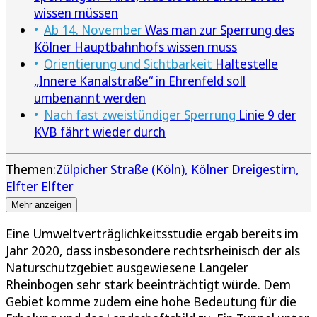
wissen müssen
Ab 14. November
Was man zur Sperrung des
Kölner Hauptbahnhofs wissen muss
Orientierung und Sichtbarkeit
Haltestelle
„Innere Kanalstraße“ in Ehrenfeld soll
umbenannt werden
Nach fast zweistündiger Sperrung
Linie 9 der
KVB fährt wieder durch
Themen:
Zülpicher Straße (Köln)
Kölner Dreigestirn
Elfter Elfter
Mehr anzeigen
Eine Umweltverträglichkeitsstudie ergab bereits im
Jahr 2020, dass insbesondere rechtsrheinisch der als
Naturschutzgebiet ausgewiesene Langeler
Rheinbogen sehr stark beeinträchtigt würde. Dem
Gebiet komme zudem eine hohe Bedeutung für die