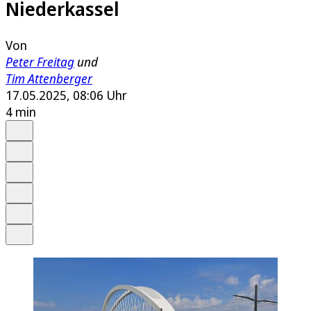
Niederkassel
Von
Peter Freitag
und
Tim Attenberger
17.05.2025, 08:06 Uhr
4 min
Auf Google bevorzugen
Anhören
Schrift
Merken
Drucken
Teilen