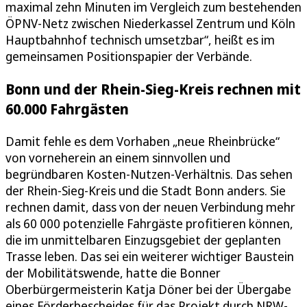
maximal zehn Minuten im Vergleich zum bestehenden
ÖPNV-Netz zwischen Niederkassel Zentrum und Köln
Hauptbahnhof technisch umsetzbar“, heißt es im
gemeinsamen Positionspapier der Verbände.
Bonn und der Rhein-Sieg-Kreis rechnen mit
60.000 Fahrgästen
Damit fehle es dem Vorhaben „neue Rheinbrücke“
von vorneherein an einem sinnvollen und
begründbaren Kosten-Nutzen-Verhältnis. Das sehen
der Rhein-Sieg-Kreis und die Stadt Bonn anders. Sie
rechnen damit, dass von der neuen Verbindung mehr
als 60 000 potenzielle Fahrgäste profitieren können,
die im unmittelbaren Einzugsgebiet der geplanten
Trasse leben. Das sei ein weiterer wichtiger Baustein
der Mobilitätswende, hatte die Bonner
Oberbürgermeisterin Katja Döner bei der Übergabe
eines Förderbescheides für das Projekt durch NRW-