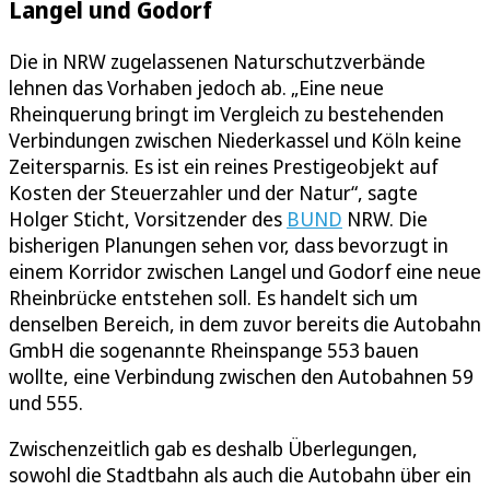
Langel und Godorf
Die in NRW zugelassenen Naturschutzverbände
lehnen das Vorhaben jedoch ab. „Eine neue
Rheinquerung bringt im Vergleich zu bestehenden
Verbindungen zwischen Niederkassel und Köln keine
Zeitersparnis. Es ist ein reines Prestigeobjekt auf
Kosten der Steuerzahler und der Natur“, sagte
Holger Sticht, Vorsitzender des
BUND
NRW. Die
bisherigen Planungen sehen vor, dass bevorzugt in
einem Korridor zwischen Langel und Godorf eine neue
Rheinbrücke entstehen soll. Es handelt sich um
denselben Bereich, in dem zuvor bereits die Autobahn
GmbH die sogenannte Rheinspange 553 bauen
wollte, eine Verbindung zwischen den Autobahnen 59
und 555.
Zwischenzeitlich gab es deshalb Überlegungen,
sowohl die Stadtbahn als auch die Autobahn über ein