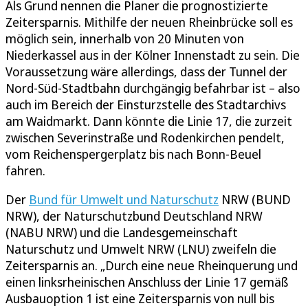
Als Grund nennen die Planer die prognostizierte
Zeitersparnis. Mithilfe der neuen Rheinbrücke soll es
möglich sein, innerhalb von 20 Minuten von
Niederkassel aus in der Kölner Innenstadt zu sein. Die
Voraussetzung wäre allerdings, dass der Tunnel der
Nord-Süd-Stadtbahn durchgängig befahrbar ist – also
auch im Bereich der Einsturzstelle des Stadtarchivs
am Waidmarkt. Dann könnte die Linie 17, die zurzeit
zwischen Severinstraße und Rodenkirchen pendelt,
vom Reichenspergerplatz bis nach Bonn-Beuel
fahren.
Der
Bund für Umwelt und Naturschutz
NRW (BUND
NRW), der Naturschutzbund Deutschland NRW
(NABU NRW) und die Landesgemeinschaft
Naturschutz und Umwelt NRW (LNU) zweifeln die
Zeitersparnis an. „Durch eine neue Rheinquerung und
einen linksrheinischen Anschluss der Linie 17 gemäß
Ausbauoption 1 ist eine Zeitersparnis von null bis