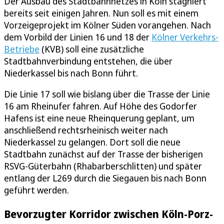
Der Ausbau des Stadtbahnnetzes in Köln stagniert
bereits seit einigen Jahren. Nun soll es mit einem
Vorzeigeprojekt im Kölner Süden vorangehen. Nach
dem Vorbild der Linien 16 und 18 der
Kölner Verkehrs-
Betriebe
(KVB) soll eine zusätzliche
Stadtbahnverbindung entstehen, die über
Niederkassel bis nach Bonn führt.
Die Linie 17 soll wie bislang über die Trasse der Linie
16 am Rheinufer fahren. Auf Höhe des Godorfer
Hafens ist eine neue Rheinquerung geplant, um
anschließend rechtsrheinisch weiter nach
Niederkassel zu gelangen. Dort soll die neue
Stadtbahn zunächst auf der Trasse der bisherigen
RSVG-Güterbahn (Rhabarberschlitten) und später
entlang der L269 durch die Siegauen bis nach Bonn
geführt werden.
Bevorzugter Korridor zwischen Köln-Porz-