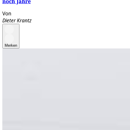
noch Jahre
Von
Dieter Krantz
Merken