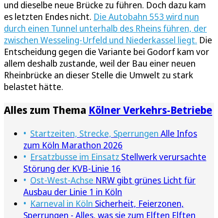
und dieselbe neue Brücke zu führen. Doch dazu kam
es letzten Endes nicht.
Die Autobahn 553 wird nun
durch einen Tunnel unterhalb des Rheins führen, der
zwischen Wesseling-Urfeld und Niederkassel liegt.
Die
Entscheidung gegen die Variante bei Godorf kam vor
allem deshalb zustande, weil der Bau einer neuen
Rheinbrücke an dieser Stelle die Umwelt zu stark
belastet hätte.
Alles zum Thema
Kölner Verkehrs-Betriebe
Startzeiten, Strecke, Sperrungen
Alle Infos
zum Köln Marathon 2026
Ersatzbusse im Einsatz
Stellwerk verursachte
Störung der KVB-Linie 16
Ost-West-Achse
NRW gibt grünes Licht für
Ausbau der Linie 1 in Köln
Karneval in Köln
Sicherheit, Feierzonen,
Sperrungen - Alles, was sie zum Elften Elften