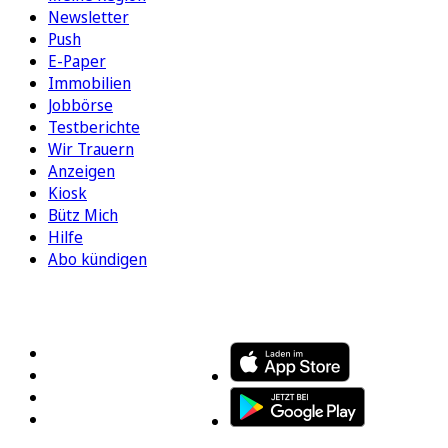
Newsletter
Push
E-Paper
Immobilien
Jobbörse
Testberichte
Wir Trauern
Anzeigen
Kiosk
Bütz Mich
Hilfe
Abo kündigen
FOLGEN SIE UNS
ENTDECKEN SIE UNSERE APP