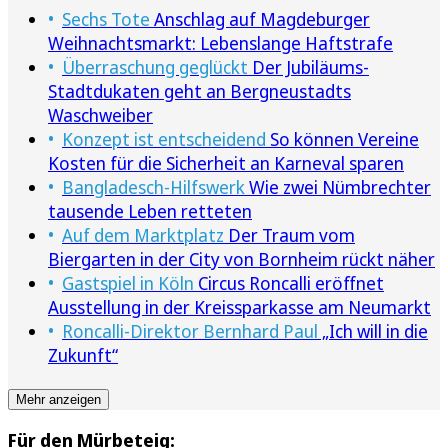
Sechs Tote
Anschlag auf Magdeburger
Weihnachtsmarkt: Lebenslange Haftstrafe
Überraschung geglückt
Der Jubiläums-
Stadtdukaten geht an Bergneustadts
Waschweiber
Konzept ist entscheidend
So können Vereine
Kosten für die Sicherheit an Karneval sparen
Bangladesch-Hilfswerk
Wie zwei Nümbrechter
tausende Leben retteten
Auf dem Marktplatz
Der Traum vom
Biergarten in der City von Bornheim rückt näher
Gastspiel in Köln
Circus Roncalli eröffnet
Ausstellung in der Kreissparkasse am Neumarkt
Roncalli-Direktor Bernhard Paul
„Ich will in die
Zukunft“
Mehr anzeigen
Für den Mürbeteig: