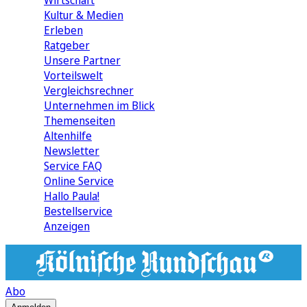
Wirtschaft
Kultur & Medien
Erleben
Ratgeber
Unsere Partner
Vorteilswelt
Vergleichsrechner
Unternehmen im Blick
Themenseiten
Altenhilfe
Newsletter
Service FAQ
Online Service
Hallo Paula!
Bestellservice
Anzeigen
Abo