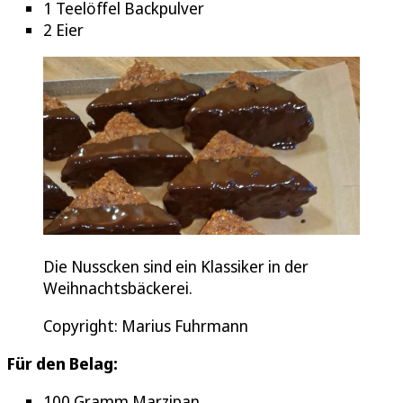
1 Teelöffel Backpulver
2 Eier
Die Nusscken sind ein Klassiker in der
Weihnachtsbäckerei.
Copyright: Marius Fuhrmann
Für den Belag:
100 Gramm Marzipan