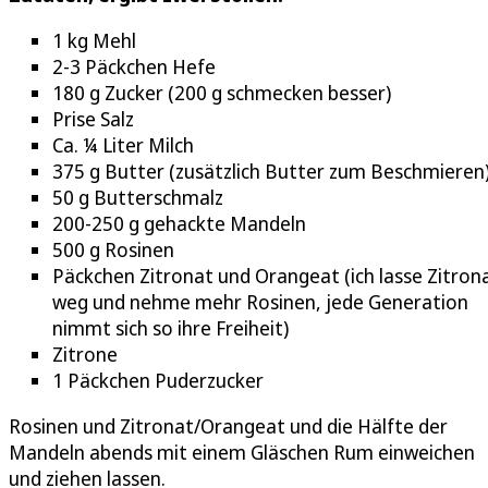
1 kg Mehl
2-3 Päckchen Hefe
180 g Zucker (200 g schmecken besser)
Prise Salz
Ca. ¼ Liter Milch
375 g Butter (zusätzlich Butter zum Beschmieren
50 g Butterschmalz
200-250 g gehackte Mandeln
500 g Rosinen
Päckchen Zitronat und Orangeat (ich lasse Zitron
weg und nehme mehr Rosinen, jede Generation
nimmt sich so ihre Freiheit)
Zitrone
1 Päckchen Puderzucker
Rosinen und Zitronat/Orangeat und die Hälfte der
Mandeln abends mit einem Gläschen Rum einweichen
und ziehen lassen.