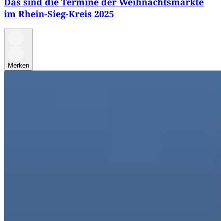
Das sind die Termine der Weihnachtsmärkte
im Rhein-Sieg-Kreis 2025
Merken