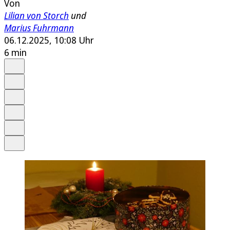
Von
Lilian von Storch
und
Marius Fuhrmann
06.12.2025, 10:08 Uhr
6 min
Auf Google bevorzugen
Anhören
Schrift
Merken
Drucken
Teilen