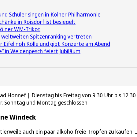
nd Schüler singen in Kölner Philharmonie
hänke in Roisdorf ist besiegelt
Kölner WM-Trikot
 weltweiten Spitzenranking vertreten
r Eifel noh Kölle und gibt Konzerte am Abend
e“ in Weidenpesch feiert Jubiläum
ad Honnef | Dienstag bis Freitag von 9.30 Uhr bis 12.30 
hr, Sonntag und Montag geschlossen
ine Windeck
ttlerweile auch ein paar alkoholfreie Tropfen zu kaufen. 