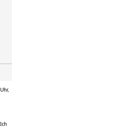
Uhr,
„Ich