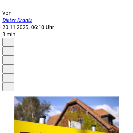
Von
Dieter Krantz
20.11.2025, 06:10 Uhr
3 min
Auf Google bevorzugen
Anhören
Schrift
Merken
Drucken
Teilen