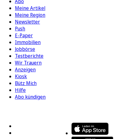
Abo
Meine Artikel
Meine Region
Newsletter
Push
E-Paper
Immobilien
Jobbörse
Testberichte
Wir Trauern
Anzeigen
Kiosk
Bütz Mich
Hilfe
Abo kündigen
FOLGEN SIE UNS
ENTDECKEN SIE UNSERE APP