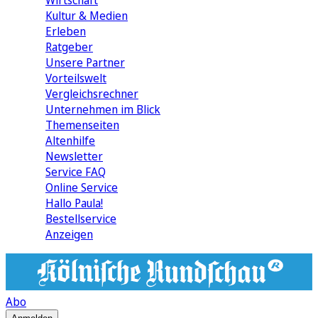
Wirtschaft
Kultur & Medien
Erleben
Ratgeber
Unsere Partner
Vorteilswelt
Vergleichsrechner
Unternehmen im Blick
Themenseiten
Altenhilfe
Newsletter
Service FAQ
Online Service
Hallo Paula!
Bestellservice
Anzeigen
Abo