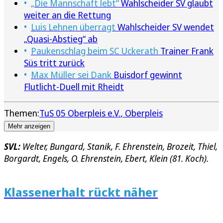
„Die Mannschaft lebt“
Wahlscheider SV glaubt
weiter an die Rettung
Luis Lehnen überragt
Wahlscheider SV wendet
„Quasi-Abstieg“ ab
Paukenschlag beim SC Uckerath
Trainer Frank
Süs tritt zurück
Max Müller sei Dank
Buisdorf gewinnt
Flutlicht-Duell mit Rheidt
Themen:
TuS 05 Oberpleis e.V.
Oberpleis
Mehr anzeigen
SVL:
Welter, Bungard, Stanik, F. Ehrenstein, Brozeit, Thiel,
Borgardt, Engels, O. Ehrenstein, Ebert, Klein (81. Koch).
Klassenerhalt rückt näher