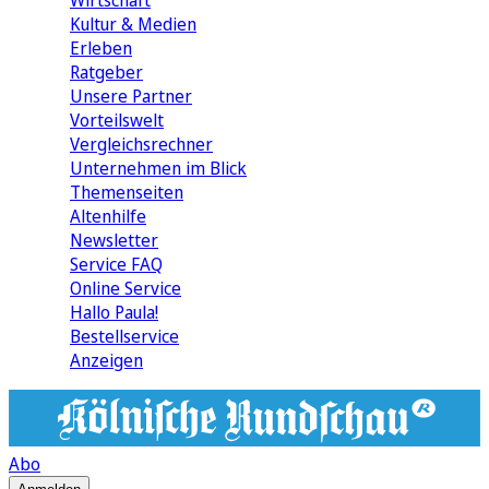
Wirtschaft
Kultur & Medien
Erleben
Ratgeber
Unsere Partner
Vorteilswelt
Vergleichsrechner
Unternehmen im Blick
Themenseiten
Altenhilfe
Newsletter
Service FAQ
Online Service
Hallo Paula!
Bestellservice
Anzeigen
Abo