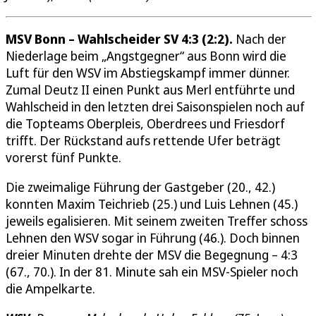
MSV Bonn – Wahlscheider SV 4:3 (2:2).
Nach der
Niederlage beim „Angstgegner“ aus Bonn wird die
Luft für den WSV im Abstiegskampf immer dünner.
Zumal Deutz II einen Punkt aus Merl entführte und
Wahlscheid in den letzten drei Saisonspielen noch auf
die Topteams Oberpleis, Oberdrees und Friesdorf
trifft. Der Rückstand aufs rettende Ufer beträgt
vorerst fünf Punkte.
Die zweimalige Führung der Gastgeber (20., 42.)
konnten Maxim Teichrieb (25.) und Luis Lehnen (45.)
jeweils egalisieren. Mit seinem zweiten Treffer schoss
Lehnen den WSV sogar in Führung (46.). Doch binnen
dreier Minuten drehte der MSV die Begegnung – 4:3
(67., 70.). In der 81. Minute sah ein MSV-Spieler noch
die Ampelkarte.