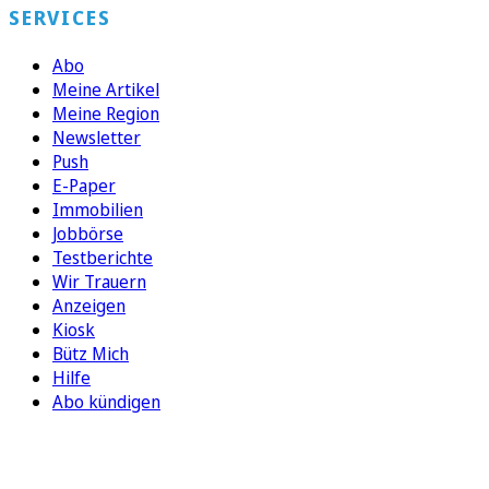
SERVICES
Abo
Meine Artikel
Meine Region
Newsletter
Push
E-Paper
Immobilien
Jobbörse
Testberichte
Wir Trauern
Anzeigen
Kiosk
Bütz Mich
Hilfe
Abo kündigen
FOLGEN SIE UNS
ENTDECKEN SIE UNSERE APP