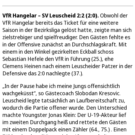
VfR Hangelar – SV Leuscheid 2:2 (2:0).
Obwohl der
VfR Hangelar bereits das Ticket für eine weitere
Saison in der Bezirksliga gelöst hatte, zeigte man sich
zielstrebiger und spielfreudiger. Den Gästen fehlte es
in der Offensive zunächst an Durchschlagskraft. Mit
einem in den Winkel gezirkelten Eckball schoss
Sebastian Hefele den VfR in Führung (25.), ehe
Clemens Heinen nach einem Leuscheider Patzer in der
Defensive das 2:0 nachlegte (37.).
„In der Pause habe ich meine Jungs offensichtlich
wachgeküsst“, so Gästecoach Slobodan Kresovic.
Leuscheid legte tatsächlich an Laufbereitschaft zu,
wodurch die Partie offener wurde. Den Unterschied
machte Youngster Jonas Klein: Der U-19-Akteur lief
im zweiten Durchgang heiß und rettete den Gästen
mit einem Doppelpack einen Zähler (64., 75.) . Einen