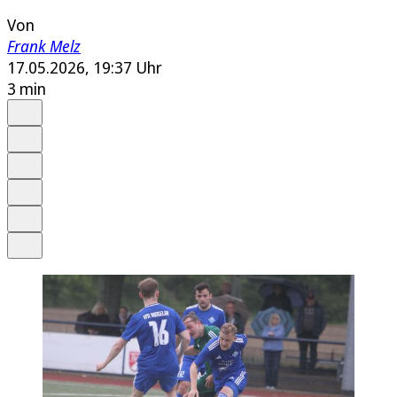
Von
Frank Melz
17.05.2026, 19:37 Uhr
3 min
Auf Google bevorzugen
Anhören
Schrift
Merken
Drucken
Teilen