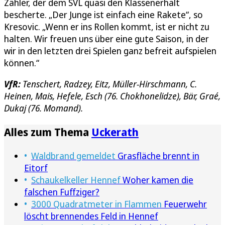
Zähler, der dem SVL quasi den Klassenerhalt
bescherte. „Der Junge ist einfach eine Rakete“, so
Kresovic. „Wenn er ins Rollen kommt, ist er nicht zu
halten. Wir freuen uns über eine gute Saison, in der
wir in den letzten drei Spielen ganz befreit aufspielen
können.“
VfR:
Tenschert, Radzey, Eitz, Müller-Hirschmann, C.
Heinen, Mais, Hefele, Esch (76. Chokhonelidze), Bär, Graé,
Dukaj (76. Momand).
Alles zum Thema
Uckerath
Waldbrand gemeldet
Grasfläche brennt in
Eitorf
Schaukelkeller Hennef
Woher kamen die
falschen Fuffziger?
3000 Quadratmeter in Flammen
Feuerwehr
löscht brennendes Feld in Hennef