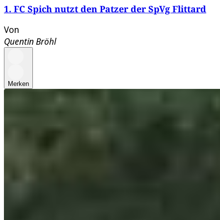
1. FC Spich nutzt den Patzer der SpVg Flittard
Von
Quentin Bröhl
Merken