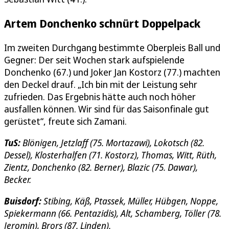
Artem Donchenko schnürt Doppelpack
Im zweiten Durchgang bestimmte Oberpleis Ball und
Gegner: Der seit Wochen stark aufspielende
Donchenko (67.) und Joker Jan Kostorz (77.) machten
den Deckel drauf. „Ich bin mit der Leistung sehr
zufrieden. Das Ergebnis hätte auch noch höher
ausfallen können. Wir sind für das Saisonfinale gut
gerüstet“, freute sich Zamani.
TuS:
Blönigen, Jetzlaff (75. Mortazawi), Lokotsch (82.
Dessel), Klosterhalfen (71. Kostorz), Thomas, Witt, Rüth,
Zientz, Donchenko (82. Berner), Blazic (75. Dawar),
Becker.
Buisdorf:
Stibing, Käß, Ptassek, Müller, Hübgen, Noppe,
Spiekermann (66. Pentazidis), Alt, Schamberg, Töller (78.
Jeromin), Brors (87. Linden).