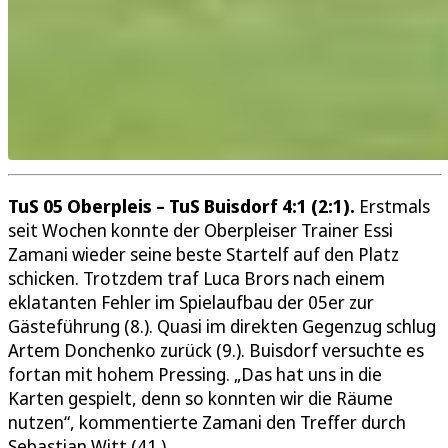
TuS 05 Oberpleis – TuS Buisdorf 4:1 (2:1).
Erstmals
seit Wochen konnte der Oberpleiser Trainer Essi
Zamani wieder seine beste Startelf auf den Platz
schicken. Trotzdem traf Luca Brors nach einem
eklatanten Fehler im Spielaufbau der 05er zur
Gästeführung (8.). Quasi im direkten Gegenzug schlug
Artem Donchenko zurück (9.). Buisdorf versuchte es
fortan mit hohem Pressing. „Das hat uns in die
Karten gespielt, denn so konnten wir die Räume
nutzen“, kommentierte Zamani den Treffer durch
Sebastian Witt (41.).