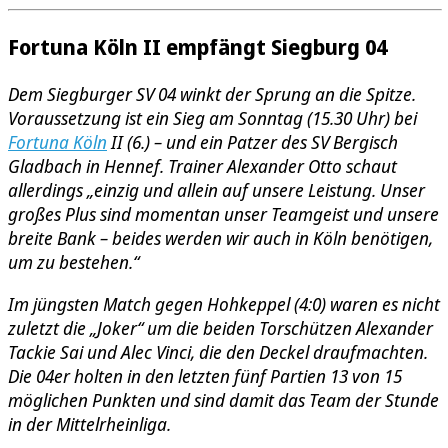
Fortuna Köln II empfängt Siegburg 04
Dem Siegburger SV 04 winkt der Sprung an die Spitze.
Voraussetzung ist ein Sieg am Sonntag (15.30 Uhr) bei
Fortuna Köln
II (6.) – und ein Patzer des SV Bergisch
Gladbach in Hennef. Trainer Alexander Otto schaut
allerdings „einzig und allein auf unsere Leistung. Unser
großes Plus sind momentan unser Teamgeist und unsere
breite Bank – beides werden wir auch in Köln benötigen,
um zu bestehen.“
Im jüngsten Match gegen Hohkeppel (4:0) waren es nicht
zuletzt die „Joker“ um die beiden Torschützen Alexander
Tackie Sai und Alec Vinci, die den Deckel draufmachten.
Die 04er holten in den letzten fünf Partien 13 von 15
möglichen Punkten und sind damit das Team der Stunde
in der Mittelrheinliga.