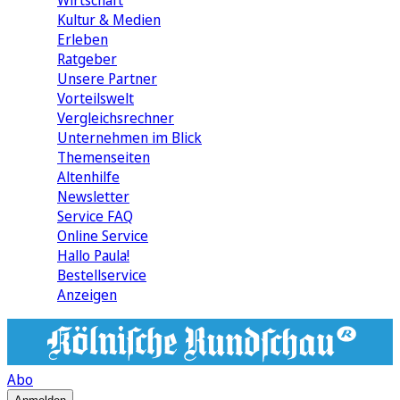
Wirtschaft
Kultur & Medien
Erleben
Ratgeber
Unsere Partner
Vorteilswelt
Vergleichsrechner
Unternehmen im Blick
Themenseiten
Altenhilfe
Newsletter
Service FAQ
Online Service
Hallo Paula!
Bestellservice
Anzeigen
Abo