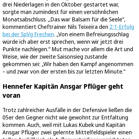
drei Niederlagen in den Oktober gestartet war,
sorgte man zumindest für einen versöhnlichen
Monatsabschluss. „Das war Balsam für die Seele“,
kommentiert Cheftrainer Nils Teixeira den
2:1-Erfolg
bei der SpVg Frechen
. „Von einem Befreiungsschlag
würde ich aber erst sprechen, wenn wir jetzt drei
Punkte nachlegen.“ Mut mache vor allem die Art und
Weise, wie der zweite Saisonsieg zustande
gekommen sei: „Wir haben den Kampf angenommen
– und zwar von der ersten bis zur letzten Minute.“
Hennefer Kapitän Ansgar Pflüger geht
voran
Trotz zahlreicher Ausfälle in der Defensive ließen die
05er den Gegner nicht wie gewohnt zur Entfaltung
kommen. Auch, weil mit Lukas Kubek und Kapitän
Ansgar Pflüger zwei gelernte Mittelfeldspieler einen