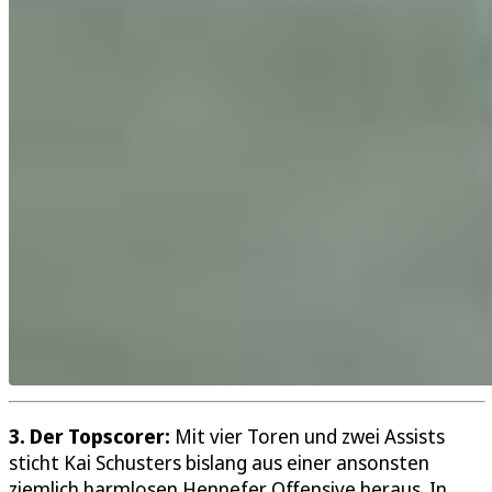
3. Der Topscorer:
Mit vier Toren und zwei Assists
sticht Kai Schusters bislang aus einer ansonsten
ziemlich harmlosen Hennefer Offensive heraus. In