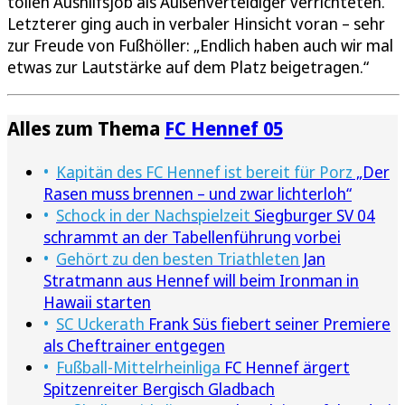
tollen Aushilfsjob als Außenverteidiger verrichteten.
Letzterer ging auch in verbaler Hinsicht voran – sehr
zur Freude von Fußhöller: „Endlich haben auch wir mal
etwas zur Lautstärke auf dem Platz beigetragen.“
Alles zum Thema
FC Hennef 05
Kapitän des FC Hennef ist bereit für Porz
„Der
Rasen muss brennen – und zwar lichterloh“
Schock in der Nachspielzeit
Siegburger SV 04
schrammt an der Tabellenführung vorbei
Gehört zu den besten Triathleten
Jan
Stratmann aus Hennef will beim Ironman in
Hawaii starten
SC Uckerath
Frank Süs fiebert seiner Premiere
als Cheftrainer entgegen
Fußball-Mittelrheinliga
FC Hennef ärgert
Spitzenreiter Bergisch Gladbach