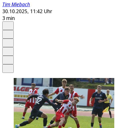
Tim Miebach
30.10.2025, 11:42 Uhr
3 min
Auf Google bevorzugen
Anhören
Schrift
Merken
Drucken
Teilen