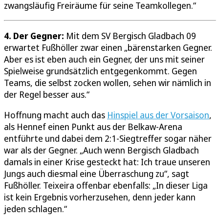
zwangsläufig Freiräume für seine Teamkollegen.“
4. Der Gegner:
Mit dem SV Bergisch Gladbach 09
erwartet Fußhöller zwar einen „bärenstarken Gegner.
Aber es ist eben auch ein Gegner, der uns mit seiner
Spielweise grundsätzlich entgegenkommt. Gegen
Teams, die selbst zocken wollen, sehen wir nämlich in
der Regel besser aus.“
Hoffnung macht auch das
Hinspiel aus der Vorsaison
,
als Hennef einen Punkt aus der Belkaw-Arena
entführte und dabei dem 2:1-Siegtreffer sogar näher
war als der Gegner. „Auch wenn Bergisch Gladbach
damals in einer Krise gesteckt hat: Ich traue unseren
Jungs auch diesmal eine Überraschung zu“, sagt
Fußhöller. Teixeira offenbar ebenfalls: „In dieser Liga
ist kein Ergebnis vorherzusehen, denn jeder kann
jeden schlagen.“