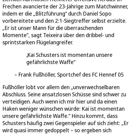
Frechen avancierte der 23-Jährige zum Matchwinner,
indem er die „Blitzführung“ durch Daniel Sopo
vorbereitete und den 2:1-Siegtreffer selbst erzielte.
„Er ist unser Mann für die überraschenden
Momente“, sagt Teixeira über den dribbel- und
sprintstarken Flügelangreifer.
Kai Schusters ist momentan unsere
gefährlichste Waffe
Frank Fußhöller, Sportchef des FC Hennef 05
Fußhöller lobt vor allem den „unverwechselbaren
Abschluss. Seine ansatzlosen Schüsse sind schwer zu
verteidigen. Auch wenn ich mir hier und da einen
Haken weniger wünschen würde: Kai ist momentan
unsere gefährlichste Waffe.“ Hinzu kommt, dass
Schusters häufig zwei Gegenspieler auf sich zieht: „Er
wird quasi immer gedoppelt – so ergeben sich