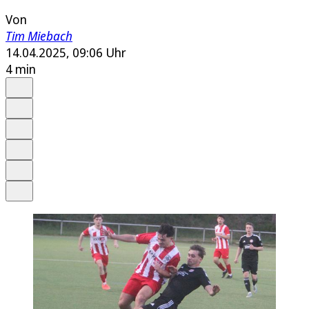
Von
Tim Miebach
14.04.2025, 09:06 Uhr
4 min
Auf Google bevorzugen
Anhören
Schrift
Merken
Drucken
Teilen