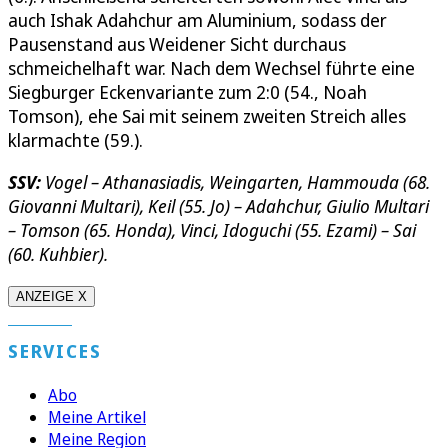
auch Ishak Adahchur am Aluminium, sodass der
Pausenstand aus Weidener Sicht durchaus
schmeichelhaft war. Nach dem Wechsel führte eine
Siegburger Eckenvariante zum 2:0 (54., Noah
Tomson), ehe Sai mit seinem zweiten Streich alles
klarmachte (59.).
SSV:
Vogel – Athanasiadis, Weingarten, Hammouda (68.
Giovanni Multari), Keil (55. Jo) – Adahchur, Giulio Multari
– Tomson (65. Honda), Vinci, Idoguchi (55. Ezami) – Sai
(60. Kuhbier).
ANZEIGE X
SERVICES
Abo
Meine Artikel
Meine Region