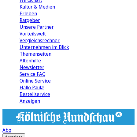
Wirtschaft
Kultur & Medien
Erleben
Ratgeber
Unsere Partner
Vorteilswelt
Vergleichsrechner
Unternehmen im Blick
Themenseiten
Altenhilfe
Newsletter
Service FAQ
Online Service
Hallo Paula!
Bestellservice
Anzeigen
Abo