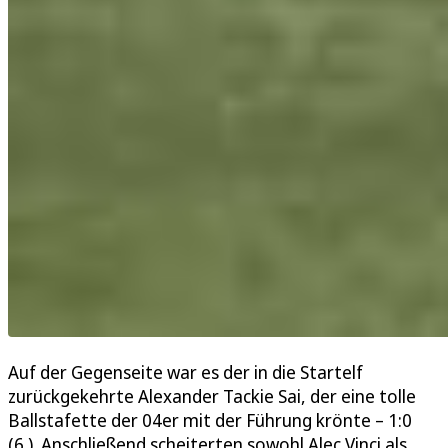
Auf der Gegenseite war es der in die Startelf
zurückgekehrte Alexander Tackie Sai, der eine tolle
Ballstafette der 04er mit der Führung krönte – 1:0
(6.). Anschließend scheiterten sowohl Alec Vinci als