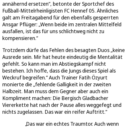
annähernd ersetzen“, betonte der Sportchef des
Fußball-Mittelrheinligisten FC Hennef 05. Ähnliches
galt am Freitagabend für den ebenfalls gesperrten
Ansgar Pflüger: „Wenn beide im zentralen Mittelfeld
ausfallen, ist das für uns schlichtweg nicht zu
kompensieren.“
Trotzdem dürfe das Fehlen des besagten Duos „keine
Ausrede sein. Mir hat heute eindeutig die Mentalität
gefehlt. So kann man im Abstiegskampf nicht
bestehen. Ich hoffe, dass die Jungs dieses Spiel als
Weckruf begreifen.“ Auch Trainer Fatih Özyurt
monierte die „fehlende Galligkeit in der zweiten
Halbzeit. Man muss dem Gegner aber auch ein
Kompliment machen: Die Bergisch Gladbacher
Viererkette hat nach der Pause alles weggefegt und
nichts zugelassen. Das war ein reifer Auftritt.“
Das war ein echtes Traumtor. Auch wenn