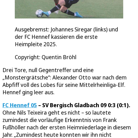
Ausgebremst: Johannes Siregar (links) und
der FC Hennef kassieren die erste
Heimpleite 2025.
Copyright: Quentin Bröhl
Drei Tore, null Gegentreffer und eine
„Monstergrätsche“: Alexander Otto war nach dem
Abpfiff voll des Lobes für seine Mittelrheinliga-Elf.
Hennef ging leer aus.
FC Hennef 05
– SV Bergisch Gladbach 09 0:3 (0:1).
Ohne Nils Teixeira geht es nicht – so lautete
zumindest die vorläufige Erkenntnis von Frank
Fußhöller nach der ersten Heimniederlage in diesem
Jahr. „Zumindest heute konnten wir ihn nicht