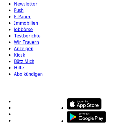
Newsletter
Push
E-Paper
Immobilien
Jobbörse
Testberichte
Wir Trauern
Anzeigen
Kiosk
Bütz Mich
Hilfe
Abo kündigen
FOLGEN SIE UNS
ENTDECKEN SIE UNSERE APP