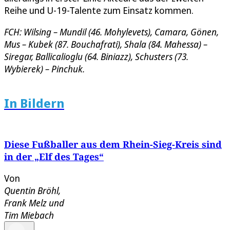
Reihe und U-19-Talente zum Einsatz kommen.
FCH: Wilsing – Mundil (46. Mohylevets), Camara, Gönen,
Mus – Kubek (87. Bouchafrati), Shala (84. Mahessa) –
Siregar, Ballicalioglu (64. Biniazz), Schusters (73.
Wybierek) – Pinchuk.
In Bildern
Diese Fußballer aus dem Rhein-Sieg-Kreis sind
in der „Elf des Tages“
Von
Quentin Bröhl
,
Frank Melz
und
Tim Miebach