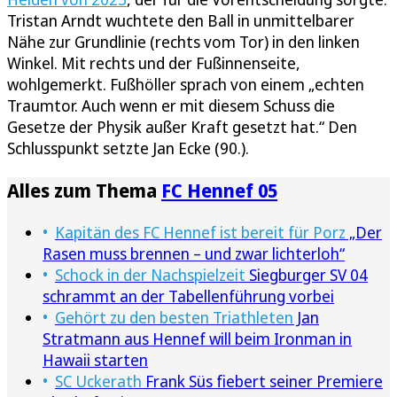
Tristan Arndt wuchtete den Ball in unmittelbarer
Nähe zur Grundlinie (rechts vom Tor) in den linken
Winkel. Mit rechts und der Fußinnenseite,
wohlgemerkt. Fußhöller sprach von einem „echten
Traumtor. Auch wenn er mit diesem Schuss die
Gesetze der Physik außer Kraft gesetzt hat.“ Den
Schlusspunkt setzte Jan Ecke (90.).
Alles zum Thema
FC Hennef 05
Kapitän des FC Hennef ist bereit für Porz
„Der
Rasen muss brennen – und zwar lichterloh“
Schock in der Nachspielzeit
Siegburger SV 04
schrammt an der Tabellenführung vorbei
Gehört zu den besten Triathleten
Jan
Stratmann aus Hennef will beim Ironman in
Hawaii starten
SC Uckerath
Frank Süs fiebert seiner Premiere