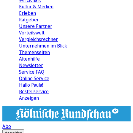
Wirtschaft
Kultur & Medien
Erleben
Ratgeber
Unsere Partner
Vorteilswelt
Vergleichsrechner
Unternehmen im Blick
Themenseiten
Altenhilfe
Newsletter
Service FAQ
Online Service
Hallo Paula!
Bestellservice
Anzeigen
Abo