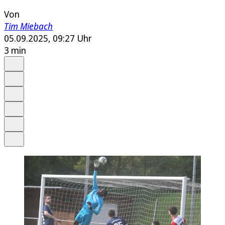
Von
Tim Miebach
05.09.2025, 09:27 Uhr
3 min
Auf Google bevorzugen
Anhören
Schrift
Merken
Drucken
Teilen