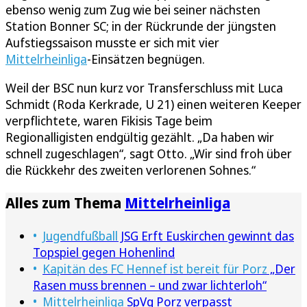
ebenso wenig zum Zug wie bei seiner nächsten
Station Bonner SC; in der Rückrunde der jüngsten
Aufstiegssaison musste er sich mit vier
Mittelrheinliga
-Einsätzen begnügen.
Weil der BSC nun kurz vor Transferschluss mit Luca
Schmidt (Roda Kerkrade, U 21) einen weiteren Keeper
verpflichtete, waren Fikisis Tage beim
Regionalligisten endgültig gezählt. „Da haben wir
schnell zugeschlagen“, sagt Otto. „Wir sind froh über
die Rückkehr des zweiten verlorenen Sohnes.“
Alles zum Thema
Mittelrheinliga
Jugendfußball
JSG Erft Euskirchen gewinnt das
Topspiel gegen Hohenlind
Kapitän des FC Hennef ist bereit für Porz
„Der
Rasen muss brennen – und zwar lichterloh“
Mittelrheinliga
SpVg Porz verpasst