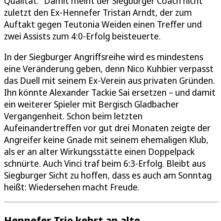
Qualität.“ Damit meint der Siegburger Coach nicht
zuletzt den Ex-Hennefer Tristan Arndt, der zum
Auftakt gegen Teutonia Weiden einen Treffer und
zwei Assists zum 4:0-Erfolg beisteuerte.
In der Siegburger Angriffsreihe wird es mindestens
eine Veränderung geben, denn Nico Kuhbier verpasst
das Duell mit seinem Ex-Verein aus privaten Gründen.
Ihn könnte Alexander Tackie Sai ersetzen – und damit
ein weiterer Spieler mit Bergisch Gladbacher
Vergangenheit. Schon beim letzten
Aufeinandertreffen vor gut drei Monaten zeigte der
Angreifer keine Gnade mit seinem ehemaligen Klub,
als er an alter Wirkungsstätte einen Doppelpack
schnürte. Auch Vinci traf beim 6:3-Erfolg. Bleibt aus
Siegburger Sicht zu hoffen, dass es auch am Sonntag
heißt: Wiedersehen macht Freude.
Hennefer Trio kehrt an alte