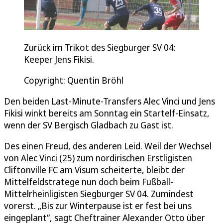
Zurück im Trikot des Siegburger SV 04:
Keeper Jens Fikisi.
Copyright: Quentin Bröhl
Den beiden Last-Minute-Transfers Alec Vinci und Jens
Fikisi winkt bereits am Sonntag ein Startelf-Einsatz,
wenn der SV Bergisch Gladbach zu Gast ist.
Des einen Freud, des anderen Leid. Weil der Wechsel
von Alec Vinci (25) zum nordirischen Erstligisten
Cliftonville FC am Visum scheiterte, bleibt der
Mittelfeldstratege nun doch beim Fußball-
Mittelrheinligisten Siegburger SV 04. Zumindest
vorerst. „Bis zur Winterpause ist er fest bei uns
eingeplant“, sagt Cheftrainer Alexander Otto über