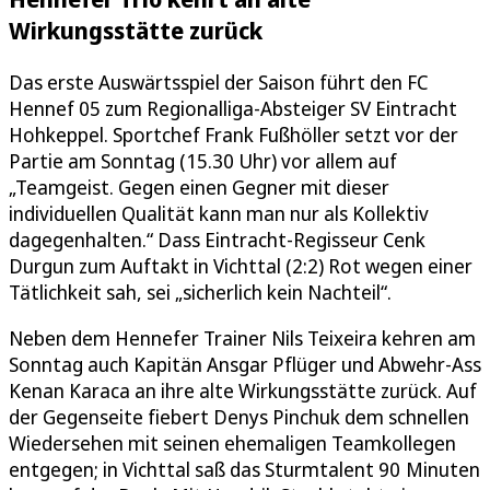
Wirkungsstätte zurück
Das erste Auswärtsspiel der Saison führt den FC
Hennef 05 zum Regionalliga-Absteiger SV Eintracht
Hohkeppel. Sportchef Frank Fußhöller setzt vor der
Partie am Sonntag (15.30 Uhr) vor allem auf
„Teamgeist. Gegen einen Gegner mit dieser
individuellen Qualität kann man nur als Kollektiv
dagegenhalten.“ Dass Eintracht-Regisseur Cenk
Durgun zum Auftakt in Vichttal (2:2) Rot wegen einer
Tätlichkeit sah, sei „sicherlich kein Nachteil“.
Neben dem Hennefer Trainer Nils Teixeira kehren am
Sonntag auch Kapitän Ansgar Pflüger und Abwehr-Ass
Kenan Karaca an ihre alte Wirkungsstätte zurück. Auf
der Gegenseite fiebert Denys Pinchuk dem schnellen
Wiedersehen mit seinen ehemaligen Teamkollegen
entgegen; in Vichttal saß das Sturmtalent 90 Minuten