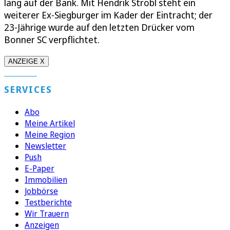
lang auf der Bank. Mit Hendrik Strobl steht ein
weiterer Ex-Siegburger im Kader der Eintracht; der
23-Jährige wurde auf den letzten Drücker vom
Bonner SC verpflichtet.
ANZEIGE X
SERVICES
Abo
Meine Artikel
Meine Region
Newsletter
Push
E-Paper
Immobilien
Jobbörse
Testberichte
Wir Trauern
Anzeigen