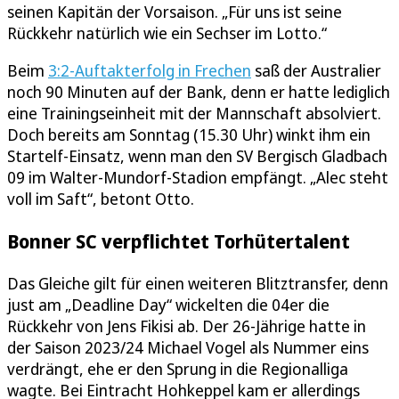
seinen Kapitän der Vorsaison. „Für uns ist seine
Rückkehr natürlich wie ein Sechser im Lotto.“
Beim
3:2-Auftakterfolg in Frechen
saß der Australier
noch 90 Minuten auf der Bank, denn er hatte lediglich
eine Trainingseinheit mit der Mannschaft absolviert.
Doch bereits am Sonntag (15.30 Uhr) winkt ihm ein
Startelf-Einsatz, wenn man den SV Bergisch Gladbach
09 im Walter-Mundorf-Stadion empfängt. „Alec steht
voll im Saft“, betont Otto.
Bonner SC verpflichtet Torhütertalent
Das Gleiche gilt für einen weiteren Blitztransfer, denn
just am „Deadline Day“ wickelten die 04er die
Rückkehr von Jens Fikisi ab. Der 26-Jährige hatte in
der Saison 2023/24 Michael Vogel als Nummer eins
verdrängt, ehe er den Sprung in die Regionalliga
wagte. Bei Eintracht Hohkeppel kam er allerdings