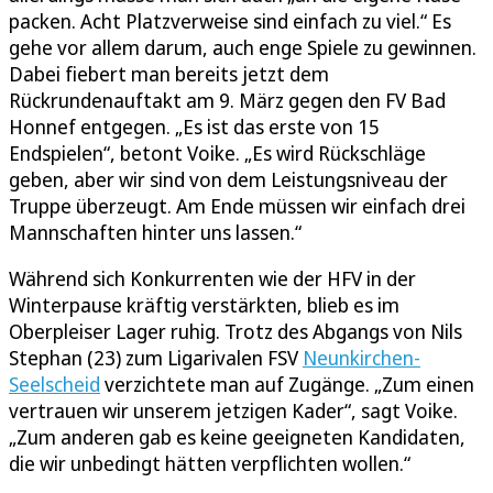
packen. Acht Platzverweise sind einfach zu viel.“ Es
gehe vor allem darum, auch enge Spiele zu gewinnen.
Dabei fiebert man bereits jetzt dem
Rückrundenauftakt am 9. März gegen den FV Bad
Honnef entgegen. „Es ist das erste von 15
Endspielen“, betont Voike. „Es wird Rückschläge
geben, aber wir sind von dem Leistungsniveau der
Truppe überzeugt. Am Ende müssen wir einfach drei
Mannschaften hinter uns lassen.“
Während sich Konkurrenten wie der HFV in der
Winterpause kräftig verstärkten, blieb es im
Oberpleiser Lager ruhig. Trotz des Abgangs von Nils
Stephan (23) zum Ligarivalen FSV
Neunkirchen-
Seelscheid
verzichtete man auf Zugänge. „Zum einen
vertrauen wir unserem jetzigen Kader“, sagt Voike.
„Zum anderen gab es keine geeigneten Kandidaten,
die wir unbedingt hätten verpflichten wollen.“