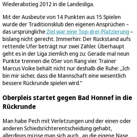
Wiederabstieg 2012 in die Landesliga.
Mit der Ausbeute von 14 Punkten aus 15 Spielen
wurde der Traditionsklub den eigenen Ansprüchen –
das ursprüngliche
Ziel war eine Top-drei-Platzierung
–
bislang nicht gerecht. Immerhin: Der Rückstand aufs
rettende Ufer beträgt nur zwei Zähler. Überhaupt
geht es in der Liga ziemlich eng zu: Gerade mal neun
Punkte trennen die 05er von Rang vier. Trainer
Marcus Voike behält nicht nur deshalb die Ruhe: „Ich
bin mir sicher, dass die Mannschaft eine wesentlich
bessere Rückrunde spielen wird.“
Oberpleis startet gegen Bad Honnef in die
Rückrunde
Man habe Pech mit Verletzungen und der einen oder
anderen Schiedsrichterentscheidung gehabt,
allerdings müsse man sich auch „an die eigene Nase