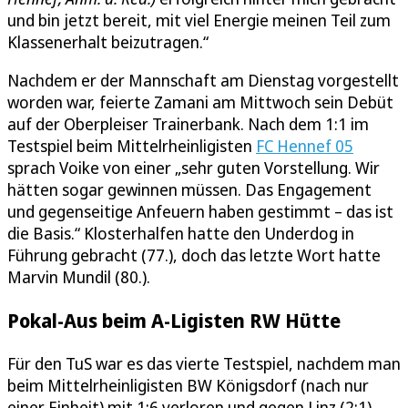
und bin jetzt bereit, mit viel Energie meinen Teil zum
Klassenerhalt beizutragen.“
Nachdem er der Mannschaft am Dienstag vorgestellt
worden war, feierte Zamani am Mittwoch sein Debüt
auf der Oberpleiser Trainerbank. Nach dem 1:1 im
Testspiel beim Mittelrheinligisten
FC Hennef 05
sprach Voike von einer „sehr guten Vorstellung. Wir
hätten sogar gewinnen müssen. Das Engagement
und gegenseitige Anfeuern haben gestimmt – das ist
die Basis.“ Klosterhalfen hatte den Underdog in
Führung gebracht (77.), doch das letzte Wort hatte
Marvin Mundil (80.).
Pokal-Aus beim A-Ligisten RW Hütte
Für den TuS war es das vierte Testspiel, nachdem man
beim Mittelrheinligisten BW Königsdorf (nach nur
einer Einheit) mit 1:6 verloren und gegen Linz (2:1)