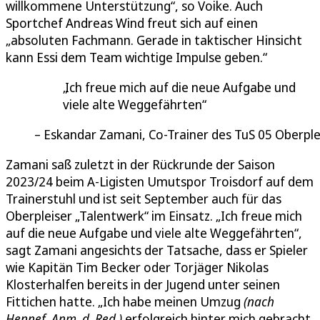
willkommene Unterstützung“, so Voike. Auch
Sportchef Andreas Wind freut sich auf einen
„absoluten Fachmann. Gerade in taktischer Hinsicht
kann Essi dem Team wichtige Impulse geben.“
Ich freue mich auf die neue Aufgabe und
viele alte Weggefährten
Eskandar Zamani, Co-Trainer des TuS 05 Oberple
Zamani saß zuletzt in der Rückrunde der Saison
2023/24 beim A-Ligisten Umutspor Troisdorf auf dem
Trainerstuhl und ist seit September auch für das
Oberpleiser „Talentwerk“ im Einsatz. „Ich freue mich
auf die neue Aufgabe und viele alte Weggefährten“,
sagt Zamani angesichts der Tatsache, dass er Spieler
wie Kapitän Tim Becker oder Torjäger Nikolas
Klosterhalfen bereits in der Jugend unter seinen
Fittichen hatte. „Ich habe meinen Umzug
(nach
Hennef, Anm. d. Red.)
erfolgreich hinter mich gebracht