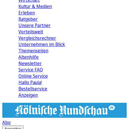
Wirtschaft
Kultur & Medien
Erleben
Ratgeber
Unsere Partner
Vorteilswelt
Vergleichsrechner
Unternehmen im Blick
Themenseiten
Altenhilfe
Newsletter
Service FAQ
Online Service
Hallo Paula!
Bestellservice
Anzeigen
Abo