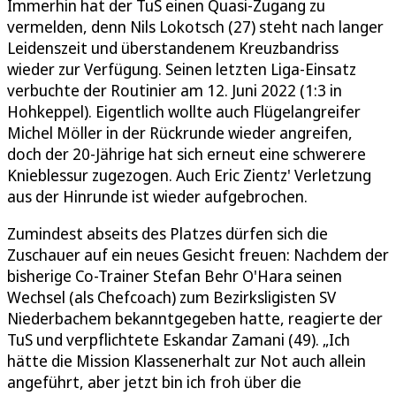
Immerhin hat der TuS einen Quasi-Zugang zu
vermelden, denn Nils Lokotsch (27) steht nach langer
Leidenszeit und überstandenem Kreuzbandriss
wieder zur Verfügung. Seinen letzten Liga-Einsatz
verbuchte der Routinier am 12. Juni 2022 (1:3 in
Hohkeppel). Eigentlich wollte auch Flügelangreifer
Michel Möller in der Rückrunde wieder angreifen,
doch der 20-Jährige hat sich erneut eine schwerere
Knieblessur zugezogen. Auch Eric Zientz' Verletzung
aus der Hinrunde ist wieder aufgebrochen.
Zumindest abseits des Platzes dürfen sich die
Zuschauer auf ein neues Gesicht freuen: Nachdem der
bisherige Co-Trainer Stefan Behr O'Hara seinen
Wechsel (als Chefcoach) zum Bezirksligisten SV
Niederbachem bekanntgegeben hatte, reagierte der
TuS und verpflichtete Eskandar Zamani (49). „Ich
hätte die Mission Klassenerhalt zur Not auch allein
angeführt, aber jetzt bin ich froh über die