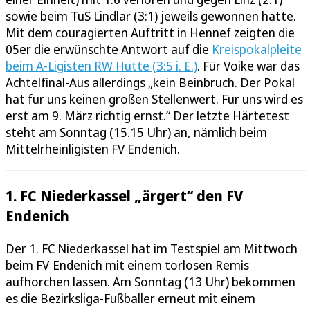
sowie beim TuS Lindlar (3:1) jeweils gewonnen hatte.
Mit dem couragierten Auftritt in Hennef zeigten die
05er die erwünschte Antwort auf die
Kreispokalpleite
beim A-Ligisten RW Hütte (3:5 i. E.)
. Für Voike war das
Achtelfinal-Aus allerdings „kein Beinbruch. Der Pokal
hat für uns keinen großen Stellenwert. Für uns wird es
erst am 9. März richtig ernst.“ Der letzte Härtetest
steht am Sonntag (15.15 Uhr) an, nämlich beim
Mittelrheinligisten FV Endenich.
1. FC Niederkassel „ärgert“ den FV
Endenich
Der 1. FC Niederkassel hat im Testspiel am Mittwoch
beim FV Endenich mit einem torlosen Remis
aufhorchen lassen. Am Sonntag (13 Uhr) bekommen
es die Bezirksliga-Fußballer erneut mit einem