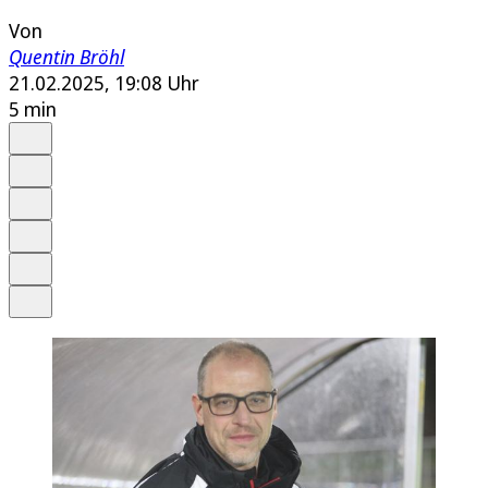
Von
Quentin Bröhl
21.02.2025, 19:08 Uhr
5 min
Auf Google bevorzugen
Anhören
Schrift
Merken
Drucken
Teilen