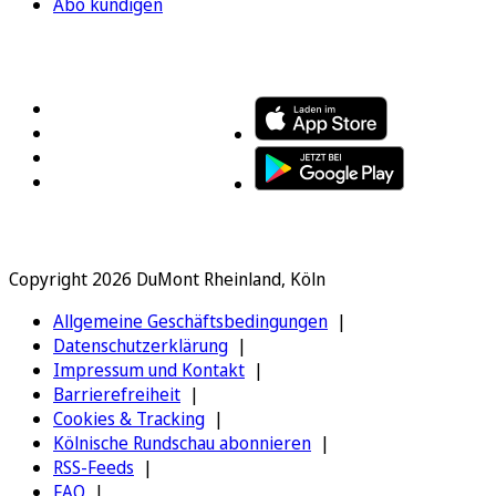
Abo kündigen
FOLGEN SIE UNS
ENTDECKEN SIE UNSERE APP
Copyright 2026 DuMont Rheinland, Köln
Allgemeine Geschäftsbedingungen
Datenschutzerklärung
Impressum und Kontakt
Barrierefreiheit
Cookies & Tracking
Kölnische Rundschau abonnieren
RSS-Feeds
FAQ