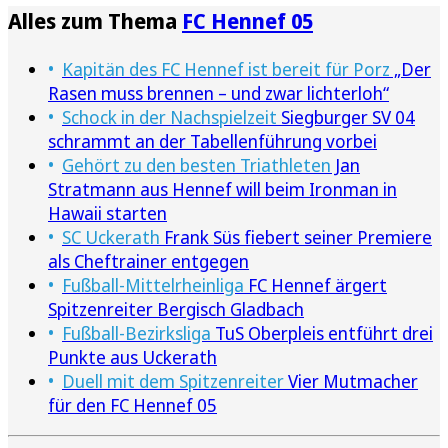
Alles zum Thema
FC Hennef 05
Kapitän des FC Hennef ist bereit für Porz
„Der
Rasen muss brennen – und zwar lichterloh“
Schock in der Nachspielzeit
Siegburger SV 04
schrammt an der Tabellenführung vorbei
Gehört zu den besten Triathleten
Jan
Stratmann aus Hennef will beim Ironman in
Hawaii starten
SC Uckerath
Frank Süs fiebert seiner Premiere
als Cheftrainer entgegen
Fußball-Mittelrheinliga
FC Hennef ärgert
Spitzenreiter Bergisch Gladbach
Fußball-Bezirksliga
TuS Oberpleis entführt drei
Punkte aus Uckerath
Duell mit dem Spitzenreiter
Vier Mutmacher
für den FC Hennef 05