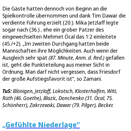
Die Gäste hatten dennoch von Beginn an die
Spielkontrolle übernommen und dank Tim Dawar die
verdiente Führung erzielt (20.). Mika Jetzlaff legte
sogar nach (36.) , ehe ein grober Patzer des
eingewechselten Mehmet Öcal das 1:2 einleitete
(45./+2). „Im zweiten Durchgang hatten beide
Mannschaften ihre Möglichkeiten. Auch wenn der
Ausgleich sehr spät
(87. Minute, Anm. d. Red.)
gefallen
ist, geht die Punkteteilung aus meiner Sicht in
Ordnung. Man darf nicht vergessen, dass Friesdorf
der große Aufstiegsfavorit ist“, so Zamani.
TuS:
Blönigen, Jetzlaff, Lokotsch, Klosterhalfen, Witt,
Rüth (46. Goethe), Blazic, Donchenko (31. Öcal, 75.
Schönherr), Zakrzewski, Dawar (79. Pilger), Becker.
„Gefühlte Niederlage“