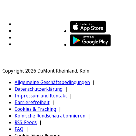
FOLGEN SIE UNS
ENTDECKEN SIE UNSERE APP
Copyright 2026 DuMont Rheinland, Köln
Allgemeine Geschäftsbedingungen
Datenschutzerklärung
Impressum und Kontakt
Barrierefreiheit
Cookies & Tracking
Kölnische Rundschau abonnieren
RSS-Feeds
FAQ
Cookie-Einstellungen