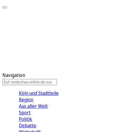
Meine KR
Meine Artikel
Meine Region
Meine Newsletter
Gewinnspiele
Mein Rundschau PLUS
Mein E-Paper
Navigation
Köln und Stadtteile
Region
Aus aller Welt
Sport
Politik
Debatte