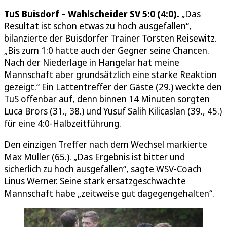
TuS Buisdorf – Wahlscheider SV 5:0 (4:0).
„Das
Resultat ist schon etwas zu hoch ausgefallen“,
bilanzierte der Buisdorfer Trainer Torsten Reisewitz.
„Bis zum 1:0 hatte auch der Gegner seine Chancen.
Nach der Niederlage in Hangelar hat meine
Mannschaft aber grundsätzlich eine starke Reaktion
gezeigt.“ Ein Lattentreffer der Gäste (29.) weckte den
TuS offenbar auf, denn binnen 14 Minuten sorgten
Luca Brors (31., 38.) und Yusuf Salih Kilicaslan (39., 45.)
für eine 4:0-Halbzeitführung.
Den einzigen Treffer nach dem Wechsel markierte
Max Müller (65.). „Das Ergebnis ist bitter und
sicherlich zu hoch ausgefallen“, sagte WSV-Coach
Linus Werner. Seine stark ersatzgeschwächte
Mannschaft habe „zeitweise gut dagegengehalten“.