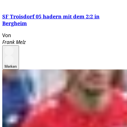
SF Troisdorf 05 hadern mit dem 2:2 in
Bergheim
Von
Frank Melz
Merken