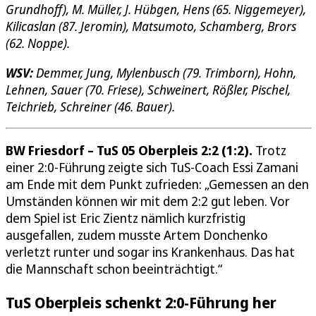
Grundhoff), M. Müller, J. Hübgen, Hens (65. Niggemeyer),
Kilicaslan (87. Jeromin), Matsumoto, Schamberg, Brors
(62. Noppe).
WSV:
Demmer, Jung, Mylenbusch (79. Trimborn), Hohn,
Lehnen, Sauer (70. Friese), Schweinert, Rößler, Pischel,
Teichrieb, Schreiner (46. Bauer).
BW Friesdorf – TuS 05 Oberpleis 2:2 (1:2).
Trotz
einer 2:0-Führung zeigte sich TuS-Coach Essi Zamani
am Ende mit dem Punkt zufrieden: „Gemessen an den
Umständen können wir mit dem 2:2 gut leben. Vor
dem Spiel ist Eric Zientz nämlich kurzfristig
ausgefallen, zudem musste Artem Donchenko
verletzt runter und sogar ins Krankenhaus. Das hat
die Mannschaft schon beeinträchtigt.“
TuS Oberpleis schenkt 2:0-Führung her