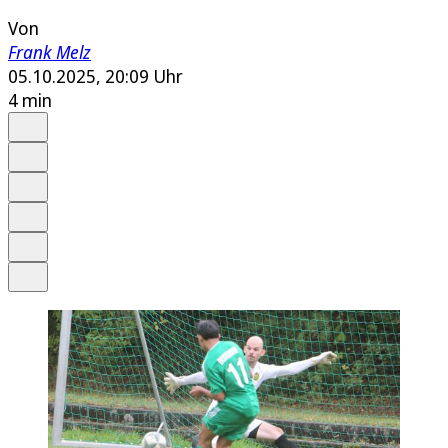
Von
Frank Melz
05.10.2025, 20:09 Uhr
4 min
Auf Google bevorzugen
Anhören
Schrift
Merken
Drucken
Teilen