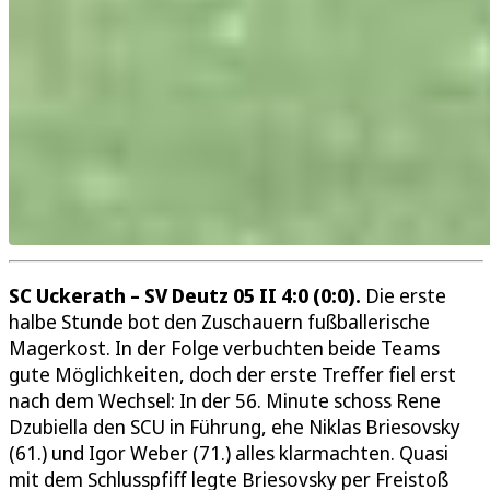
SC Uckerath – SV Deutz 05 II 4:0 (0:0).
Die erste
halbe Stunde bot den Zuschauern fußballerische
Magerkost. In der Folge verbuchten beide Teams
gute Möglichkeiten, doch der erste Treffer fiel erst
nach dem Wechsel: In der 56. Minute schoss Rene
Dzubiella den SCU in Führung, ehe Niklas Briesovsky
(61.) und Igor Weber (71.) alles klarmachten. Quasi
mit dem Schlusspfiff legte Briesovsky per Freistoß