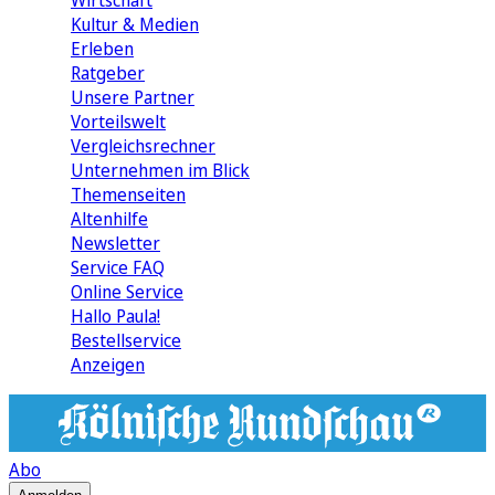
Wirtschaft
Kultur & Medien
Erleben
Ratgeber
Unsere Partner
Vorteilswelt
Vergleichsrechner
Unternehmen im Blick
Themenseiten
Altenhilfe
Newsletter
Service FAQ
Online Service
Hallo Paula!
Bestellservice
Anzeigen
Abo