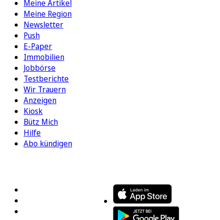
Meine Artikel
Meine Region
Newsletter
Push
E-Paper
Immobilien
Jobbörse
Testberichte
Wir Trauern
Anzeigen
Kiosk
Bütz Mich
Hilfe
Abo kündigen
FOLGEN SIE UNS
ENTDECKEN SIE UNSERE APP