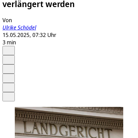
verlängert werden
Von
Ulrike Schödel
15.05.2025, 07:32 Uhr
3 min
Auf Google bevorzugen
Anhören
Schrift
Merken
Drucken
Teilen