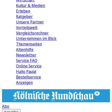
Wirtschaft
Kultur & Medien
Erleben
Ratgeber
Unsere Partner
Vorteilswelt
Vergleichsrechner
Unternehmen im Blick
Themenseiten
Altenhilfe
Newsletter
Service FAQ
Online Service
Hallo Paula!
Bestellservice
Anzeigen
Abo