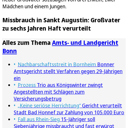
Mädchen und einem Jungen.
Missbrauch in Sankt Augustin: Großvater
zu sechs Jahren Haft verurteilt
Alles zum Thema
Amts- und Landgericht
Bonn
Nachbarschaftsstreit in Bornheim
Bonner
Amtsgericht stellt Verfahren gegen 29-Jährigen
ein
Prozess
Trio aus Königswinter zwingt
Angestellten mit Schlägen zum
Versicherungsbetrug
„Keine seriöse Herrichtung“
Gericht verurteilt
Stadt Bad Honnef zur Zahlung von 105.000 Euro
Fall aus Rhein-Sieg
15-Jähriger soll
Siebenjährige missbraucht und fast erwürgt