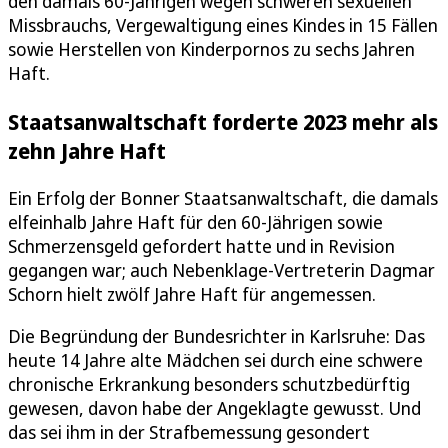
den damals 60-Jährigen wegen schweren sexuellen
Missbrauchs, Vergewaltigung eines Kindes in 15 Fällen
sowie Herstellen von Kinderpornos zu sechs Jahren
Haft.
Staatsanwaltschaft forderte 2023 mehr als
zehn Jahre Haft
Ein Erfolg der Bonner Staatsanwaltschaft, die damals
elfeinhalb Jahre Haft für den 60-Jährigen sowie
Schmerzensgeld gefordert hatte und in Revision
gegangen war; auch Nebenklage-Vertreterin Dagmar
Schorn hielt zwölf Jahre Haft für angemessen.
Die Begründung der Bundesrichter in Karlsruhe: Das
heute 14 Jahre alte Mädchen sei durch eine schwere
chronische Erkrankung besonders schutzbedürftig
gewesen, davon habe der Angeklagte gewusst. Und
das sei ihm in der Strafbemessung gesondert