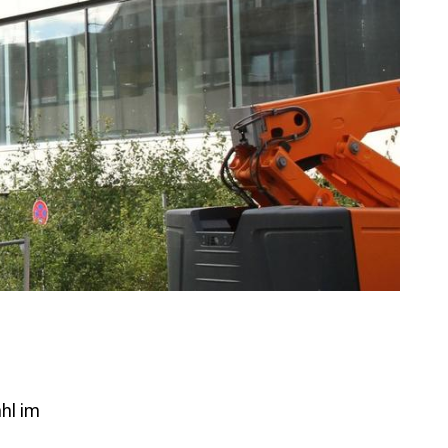
hl im