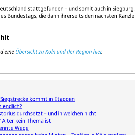
eutschland stattgefunden – und somit auch in Siegburg.
s Bundestags, die dann ihrerseits den nächsten Kanzle
hlt
d eine
Übersicht zu Köln und der Region hier
.
 Siegstrecke kommt in Etappen
 endlich?
torius durchsetzt – und in welchen nicht
 Alter kein Thema ist
rennte Wege