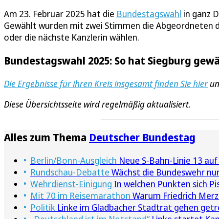
Am 23. Februar 2025 hat die
Bundestagswahl
in ganz D
Gewählt wurden mit zwei Stimmen die Abgeordneten de
oder die nächste Kanzlerin wählen.
Bundestagswahl 2025: So hat Siegburg gewä
Die Ergebnisse für ihren Kreis insgesamt finden Sie hier
un
Diese Übersichtsseite wird regelmäßig aktualisiert.
Alles zum Thema
Deutscher Bundestag
Berlin/Bonn-Ausgleich
Neue S-Bahn-Linie 13 auf
Rundschau-Debatte
Wächst die Bundeswehr nun
Wehrdienst-Einigung
In welchen Punkten sich Pis
Mit 70 im Reisemarathon
Warum Friedrich Merz'
Politik
Linke im Gladbacher Stadtrat gehen get