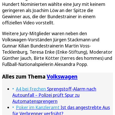
Hundert Nominierten wählte eine Jury mit keinem
geringeren als Joachim Löw an der Spitze die
Gewinner aus, die der Bundestrainer in einem
offiziellen Video vorstellt.
Weitere Jury-Mitglieder waren neben den
Volkswagen-Vorständen Jürgen Stackmann und
Gunnar Kilian Bundestrainerin Martin Voss-
Tecklenburg, Teresa Enke (Enke-Stiftung), Moderator
Günther Jauch, Birte Kötter (terres des hommes) und
Fußball-Nationalspielerin Alexandra Popp.
Alles zum Thema
Volkswagen
A4 bei Frechen
Sprengstoff-Alarm nach
Autounfall – Polizei prüft Spur zu
Automatensprengern
Poker im Kanzleramt
Ist das angestrebte Aus
für Verbrenner verfrüht?