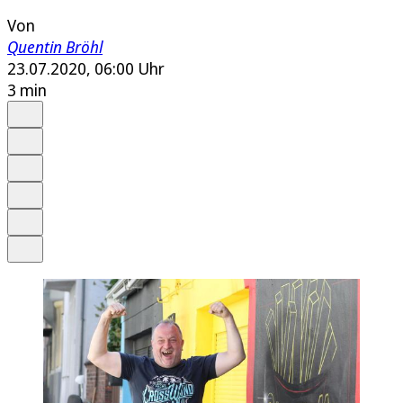
Von
Quentin Bröhl
23.07.2020, 06:00 Uhr
3 min
Auf Google bevorzugen
Anhören
Schrift
Merken
Drucken
Teilen