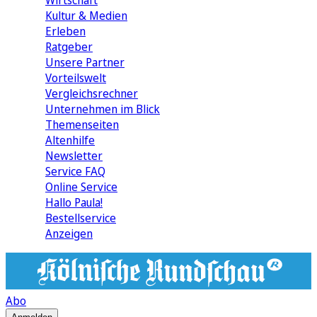
Wirtschaft
Kultur & Medien
Erleben
Ratgeber
Unsere Partner
Vorteilswelt
Vergleichsrechner
Unternehmen im Blick
Themenseiten
Altenhilfe
Newsletter
Service FAQ
Online Service
Hallo Paula!
Bestellservice
Anzeigen
Abo