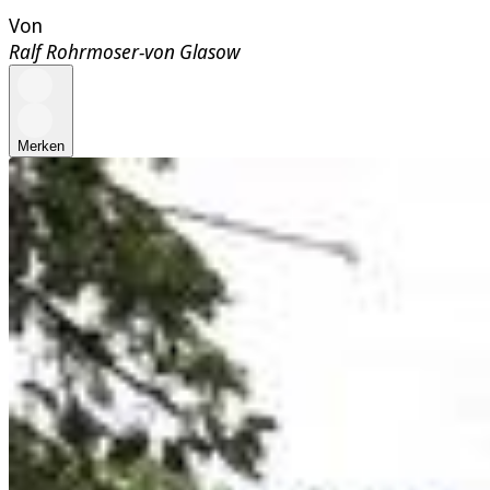
Von
Ralf Rohrmoser-von Glasow
Merken