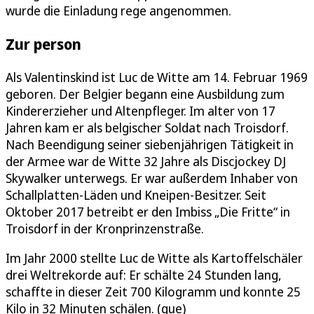
wurde die Einladung rege angenommen.
Zur person
Als Valentinskind ist Luc de Witte am 14. Februar 1969
geboren. Der Belgier begann eine Ausbildung zum
Kindererzieher und Altenpfleger. Im alter von 17
Jahren kam er als belgischer Soldat nach Troisdorf.
Nach Beendigung seiner siebenjährigen Tätigkeit in
der Armee war de Witte 32 Jahre als Discjockey DJ
Skywalker unterwegs. Er war außerdem Inhaber von
Schallplatten-Läden und Kneipen-Besitzer. Seit
Oktober 2017 betreibt er den Imbiss „Die Fritte“ in
Troisdorf in der Kronprinzenstraße.
Im Jahr 2000 stellte Luc de Witte als Kartoffelschäler
drei Weltrekorde auf: Er schälte 24 Stunden lang,
schaffte in dieser Zeit 700 Kilogramm und konnte 25
Kilo in 32 Minuten schälen. (que)