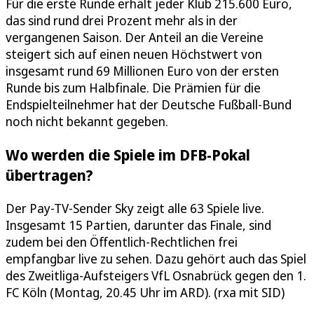
Für die erste Runde erhält jeder Klub 215.600 Euro,
das sind rund drei Prozent mehr als in der
vergangenen Saison. Der Anteil an die Vereine
steigert sich auf einen neuen Höchstwert von
insgesamt rund 69 Millionen Euro von der ersten
Runde bis zum Halbfinale. Die Prämien für die
Endspielteilnehmer hat der Deutsche Fußball-Bund
noch nicht bekannt gegeben.
Wo werden die Spiele im DFB-Pokal
übertragen?
Der Pay-TV-Sender Sky zeigt alle 63 Spiele live.
Insgesamt 15 Partien, darunter das Finale, sind
zudem bei den Öffentlich-Rechtlichen frei
empfangbar live zu sehen. Dazu gehört auch das Spiel
des Zweitliga-Aufsteigers VfL Osnabrück gegen den 1.
FC Köln (Montag, 20.45 Uhr im ARD). (rxa mit SID)