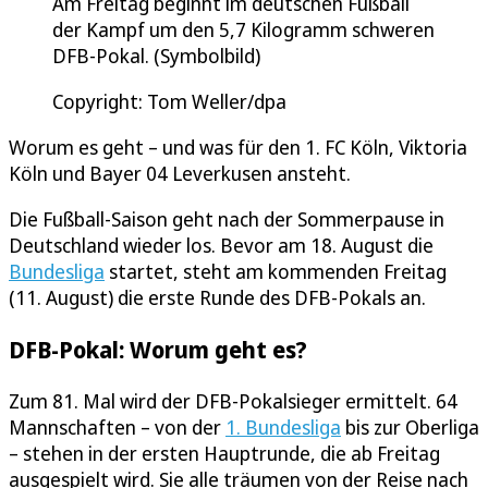
Am Freitag beginnt im deutschen Fußball
der Kampf um den 5,7 Kilogramm schweren
DFB-Pokal. (Symbolbild)
Copyright: Tom Weller/dpa
Worum es geht – und was für den 1. FC Köln, Viktoria
Köln und Bayer 04 Leverkusen ansteht.
Die Fußball-Saison geht nach der Sommerpause in
Deutschland wieder los. Bevor am 18. August die
Bundesliga
startet, steht am kommenden Freitag
(11. August) die erste Runde des DFB-Pokals an.
DFB-Pokal: Worum geht es?
Zum 81. Mal wird der DFB-Pokalsieger ermittelt. 64
Mannschaften – von der
1. Bundesliga
bis zur Oberliga
– stehen in der ersten Hauptrunde, die ab Freitag
ausgespielt wird. Sie alle träumen von der Reise nach