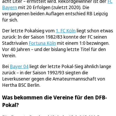
acht Liter – ermittelt wird. Rekordgewinner ist der
FC
Bayern
mit 20 Erfolgen (zuletzt 2020). Die
vergangenen beiden Auflagen entschied RB Leipzig
für sich.
Der letzte Pokalsieg vom
1. FC Köln
liegt schon etwas
zurück: In der Saison 1982/83 konnte der FC seinen
Stadtrivalen
Fortuna Köln
mit einem 1:0 bezwingen.
Vor 40 Jahren – und der bislang letzte Titel für den
Verein.
Bei
Bayer 04
liegt der letzte Pokal-Sieg ähnlich lange
zurück – in der Saison 1992/93 siegten die
Leverkusener gegen die Amateurmannschaft von
Hertha BSC Berlin.
Was bekommen die Vereine für den DFB-
Pokal?