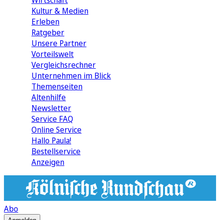
Wirtschaft
Kultur & Medien
Erleben
Ratgeber
Unsere Partner
Vorteilswelt
Vergleichsrechner
Unternehmen im Blick
Themenseiten
Altenhilfe
Newsletter
Service FAQ
Online Service
Hallo Paula!
Bestellservice
Anzeigen
Abo