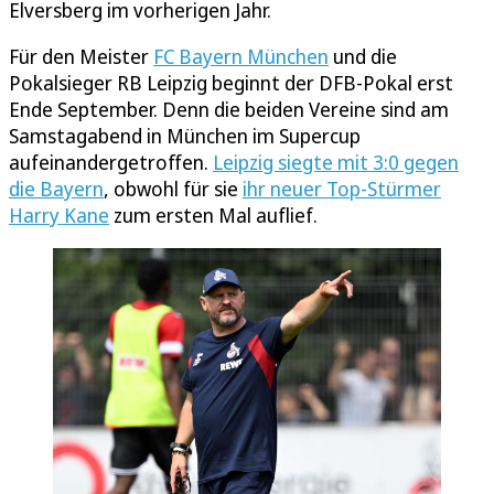
Elversberg im vorherigen Jahr.
Für den Meister
FC Bayern München
und die
Pokalsieger RB Leipzig beginnt der DFB-Pokal erst
Ende September. Denn die beiden Vereine sind am
Samstagabend in München im Supercup
aufeinandergetroffen.
Leipzig siegte mit 3:0 gegen
die Bayern
, obwohl für sie
ihr neuer Top-Stürmer
Harry Kane
zum ersten Mal auflief.