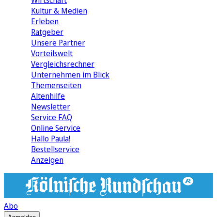
Wirtschaft
Kultur & Medien
Erleben
Ratgeber
Unsere Partner
Vorteilswelt
Vergleichsrechner
Unternehmen im Blick
Themenseiten
Altenhilfe
Newsletter
Service FAQ
Online Service
Hallo Paula!
Bestellservice
Anzeigen
Abo