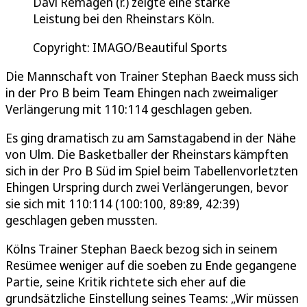
Davi Remagen (r.) zeigte eine starke
Leistung bei den Rheinstars Köln.
Copyright: IMAGO/Beautiful Sports
Die Mannschaft von Trainer Stephan Baeck muss sich
in der Pro B beim Team Ehingen nach zweimaliger
Verlängerung mit 110:114 geschlagen geben.
Es ging dramatisch zu am Samstagabend in der Nähe
von Ulm. Die Basketballer der Rheinstars kämpften
sich in der Pro B Süd im Spiel beim Tabellenvorletzten
Ehingen Urspring durch zwei Verlängerungen, bevor
sie sich mit 110:114 (100:100, 89:89, 42:39)
geschlagen geben mussten.
Kölns Trainer Stephan Baeck bezog sich in seinem
Resümee weniger auf die soeben zu Ende gegangene
Partie, seine Kritik richtete sich eher auf die
grundsätzliche Einstellung seines Teams: „Wir müssen