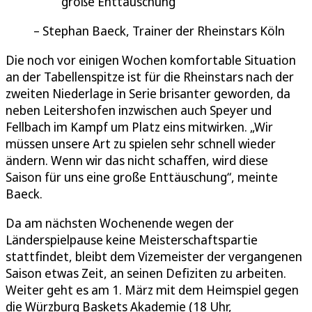
große Enttäuschung
Stephan Baeck, Trainer der Rheinstars Köln
Die noch vor einigen Wochen komfortable Situation
an der Tabellenspitze ist für die Rheinstars nach der
zweiten Niederlage in Serie brisanter geworden, da
neben Leitershofen inzwischen auch Speyer und
Fellbach im Kampf um Platz eins mitwirken. „Wir
müssen unsere Art zu spielen sehr schnell wieder
ändern. Wenn wir das nicht schaffen, wird diese
Saison für uns eine große Enttäuschung“, meinte
Baeck.
Da am nächsten Wochenende wegen der
Länderspielpause keine Meisterschaftspartie
stattfindet, bleibt dem Vizemeister der vergangenen
Saison etwas Zeit, an seinen Defiziten zu arbeiten.
Weiter geht es am 1. März mit dem Heimspiel gegen
die Würzburg Baskets Akademie (18 Uhr,