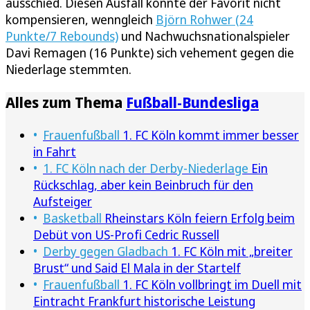
ausschied. Diesen Ausfall konnte der Favorit nicht
kompensieren, wenngleich
Björn Rohwer (24
Punkte/7 Rebounds)
und Nachwuchsnationalspieler
Davi Remagen (16 Punkte) sich vehement gegen die
Niederlage stemmten.
Alles zum Thema
Fußball-Bundesliga
Frauenfußball
1. FC Köln kommt immer besser
in Fahrt
1. FC Köln nach der Derby-Niederlage
Ein
Rückschlag, aber kein Beinbruch für den
Aufsteiger
Basketball
Rheinstars Köln feiern Erfolg beim
Debüt von US-Profi Cedric Russell
Derby gegen Gladbach
1. FC Köln mit „breiter
Brust“ und Said El Mala in der Startelf
Frauenfußball
1. FC Köln vollbringt im Duell mit
Eintracht Frankfurt historische Leistung