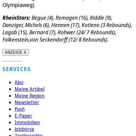
Olympiaweg).
RheinStars:
Begue (4), Remagen (16), Riddle (9),
Danziger, Michels (6), Hennen (17), Kotieno (3 Rebounds),
Lagab (15), Bernard (7), Rohwer (24/ 7 Rebounds),
Falkenstein,von Seckendorff (12/ 8 Rebounds).
ANZEIGE X
SERVICES
Abo
Meine Artikel
Meine Region
Newsletter
Push
E-Paper
Immobilien
Jobbörse
Testberichte