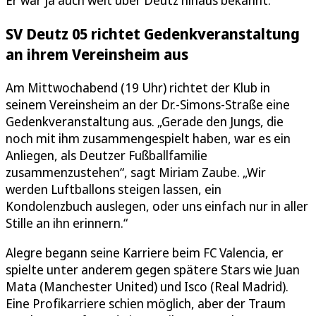
Er war ja auch weit über Deutz hinaus bekannt.“
SV Deutz 05 richtet Gedenkveranstaltung
an ihrem Vereinsheim aus
Am Mittwochabend (19 Uhr) richtet der Klub in
seinem Vereinsheim an der Dr.-Simons-Straße eine
Gedenkveranstaltung aus. „Gerade den Jungs, die
noch mit ihm zusammengespielt haben, war es ein
Anliegen, als Deutzer Fußballfamilie
zusammenzustehen“, sagt Miriam Zaube. „Wir
werden Luftballons steigen lassen, ein
Kondolenzbuch auslegen, oder uns einfach nur in aller
Stille an ihn erinnern.“
Alegre begann seine Karriere beim FC Valencia, er
spielte unter anderem gegen spätere Stars wie Juan
Mata (Manchester United) und Isco (Real Madrid).
Eine Profikarriere schien möglich, aber der Traum