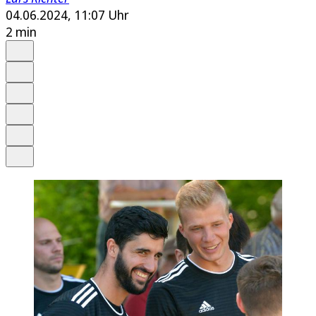
04.06.2024, 11:07 Uhr
2 min
Auf Google bevorzugen
Anhören
Schrift
Merken
Drucken
Teilen