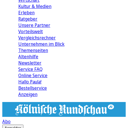
Wirtschaft
Kultur & Medien
Erleben
Ratgeber
Unsere Partner
Vorteilswelt
Vergleichsrechner
Unternehmen im Blick
Themenseiten
Altenhilfe
Newsletter
Service FAQ
Online Service
Hallo Paula!
Bestellservice
Anzeigen
Abo