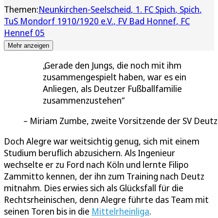
Themen:
Neunkirchen-Seelscheid
1. FC Spich
Spich
TuS Mondorf 1910/1920 e.V.
FV Bad Honnef
FC
Hennef 05
Mehr anzeigen
Gerade den Jungs, die noch mit ihm
zusammengespielt haben, war es ein
Anliegen, als Deutzer Fußballfamilie
zusammenzustehen
Miriam Zumbe, zweite Vorsitzende der SV Deutz
Doch Alegre war weitsichtig genug, sich mit einem
Studium beruflich abzusichern. Als Ingenieur
wechselte er zu Ford nach Köln und lernte Filipo
Zammitto kennen, der ihn zum Training nach Deutz
mitnahm. Dies erwies sich als Glücksfall für die
Rechtsrheinischen, denn Alegre führte das Team mit
seinen Toren bis in die
Mittelrheinliga
.