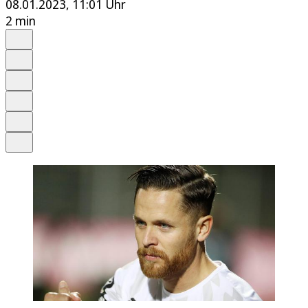
08.01.2023, 11:01 Uhr
2 min
Auf Google bevorzugen
Anhören
Schrift
Merken
Drucken
Teilen