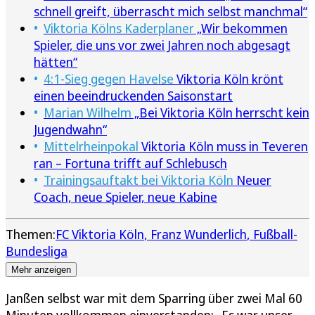
schnell greift, überrascht mich selbst manchmal“
Viktoria Kölns Kaderplaner
„Wir bekommen
Spieler, die uns vor zwei Jahren noch abgesagt
hätten“
4:1-Sieg gegen Havelse
Viktoria Köln krönt
einen beeindruckenden Saisonstart
Marian Wilhelm
„Bei Viktoria Köln herrscht kein
Jugendwahn“
Mittelrheinpokal
Viktoria Köln muss in Teveren
ran – Fortuna trifft auf Schlebusch
Trainingsauftakt bei Viktoria Köln
Neuer
Coach, neue Spieler, neue Kabine
Themen:
FC Viktoria Köln
Franz Wunderlich
Fußball-
Bundesliga
Mehr anzeigen
Janßen selbst war mit dem Sparring über zwei Mal 60