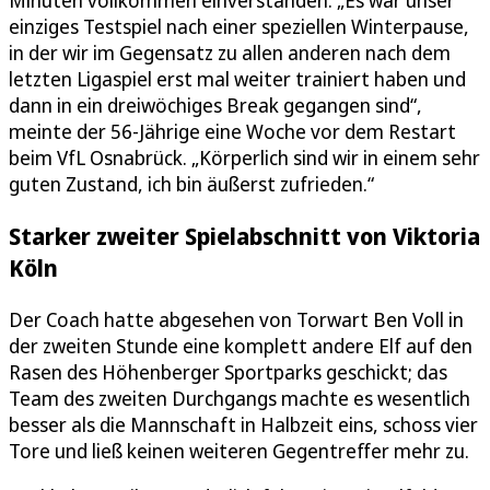
Minuten vollkommen einverstanden: „Es war unser
einziges Testspiel nach einer speziellen Winterpause,
in der wir im Gegensatz zu allen anderen nach dem
letzten Ligaspiel erst mal weiter trainiert haben und
dann in ein dreiwöchiges Break gegangen sind“,
meinte der 56-Jährige eine Woche vor dem Restart
beim VfL Osnabrück. „Körperlich sind wir in einem sehr
guten Zustand, ich bin äußerst zufrieden.“
Starker zweiter Spielabschnitt von Viktoria
Köln
Der Coach hatte abgesehen von Torwart Ben Voll in
der zweiten Stunde eine komplett andere Elf auf den
Rasen des Höhenberger Sportparks geschickt; das
Team des zweiten Durchgangs machte es wesentlich
besser als die Mannschaft in Halbzeit eins, schoss vier
Tore und ließ keinen weiteren Gegentreffer mehr zu.