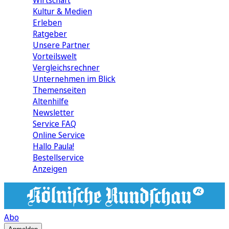
Wirtschaft
Kultur & Medien
Erleben
Ratgeber
Unsere Partner
Vorteilswelt
Vergleichsrechner
Unternehmen im Blick
Themenseiten
Altenhilfe
Newsletter
Service FAQ
Online Service
Hallo Paula!
Bestellservice
Anzeigen
Abo