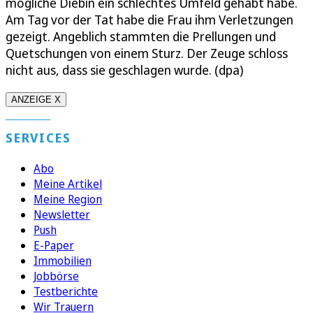
mögliche Diebin ein schlechtes Umfeld gehabt habe.
Am Tag vor der Tat habe die Frau ihm Verletzungen
gezeigt. Angeblich stammten die Prellungen und
Quetschungen von einem Sturz. Der Zeuge schloss
nicht aus, dass sie geschlagen wurde. (dpa)
ANZEIGE X
SERVICES
Abo
Meine Artikel
Meine Region
Newsletter
Push
E-Paper
Immobilien
Jobbörse
Testberichte
Wir Trauern