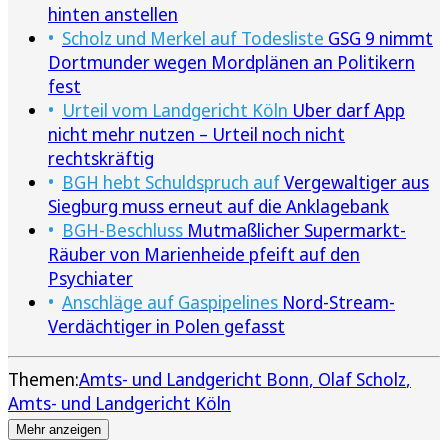
hinten anstellen
Scholz und Merkel auf Todesliste
GSG 9 nimmt
Dortmunder wegen Mordplänen an Politikern
fest
Urteil vom Landgericht Köln
Uber darf App
nicht mehr nutzen – Urteil noch nicht
rechtskräftig
BGH hebt Schuldspruch auf
Vergewaltiger aus
Siegburg muss erneut auf die Anklagebank
BGH-Beschluss
Mutmaßlicher Supermarkt-
Räuber von Marienheide pfeift auf den
Psychiater
Anschläge auf Gaspipelines
Nord-Stream-
Verdächtiger in Polen gefasst
Themen:
Amts- und Landgericht Bonn
Olaf Scholz
Amts- und Landgericht Köln
Mehr anzeigen