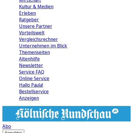
Wirtschaft
Kultur & Medien
Erleben
Ratgeber
Unsere Partner
Vorteilswelt
Vergleichsrechner
Unternehmen im Blick
Themenseiten
Altenhilfe
Newsletter
Service FAQ
Online Service
Hallo Paula!
Bestellservice
Anzeigen
Abo