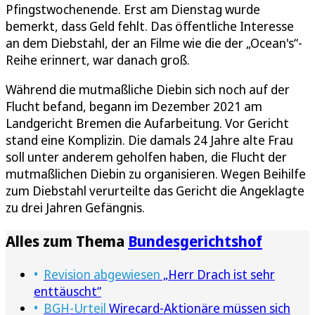
Pfingstwochenende. Erst am Dienstag wurde
bemerkt, dass Geld fehlt. Das öffentliche Interesse
an dem Diebstahl, der an Filme wie die der „Ocean's“-
Reihe erinnert, war danach groß.
Während die mutmaßliche Diebin sich noch auf der
Flucht befand, begann im Dezember 2021 am
Landgericht Bremen die Aufarbeitung. Vor Gericht
stand eine Komplizin. Die damals 24 Jahre alte Frau
soll unter anderem geholfen haben, die Flucht der
mutmaßlichen Diebin zu organisieren. Wegen Beihilfe
zum Diebstahl verurteilte das Gericht die Angeklagte
zu drei Jahren Gefängnis.
Alles zum Thema
Bundesgerichtshof
Revision abgewiesen
„Herr Drach ist sehr
enttäuscht“
BGH-Urteil
Wirecard-Aktionäre müssen sich