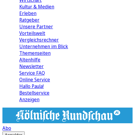
Wirtschaft
Kultur & Medien
Erleben
Ratgeber
Unsere Partner
Vorteilswelt
Vergleichsrechner
Unternehmen im Blick
Themenseiten
Altenhilfe
Newsletter
Service FAQ
Online Service
Hallo Paula!
Bestellservice
Anzeigen
Abo