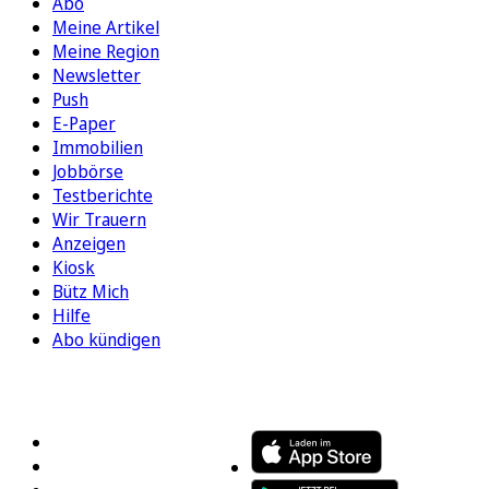
Abo
Meine Artikel
Meine Region
Newsletter
Push
E-Paper
Immobilien
Jobbörse
Testberichte
Wir Trauern
Anzeigen
Kiosk
Bütz Mich
Hilfe
Abo kündigen
FOLGEN SIE UNS
ENTDECKEN SIE UNSERE APP