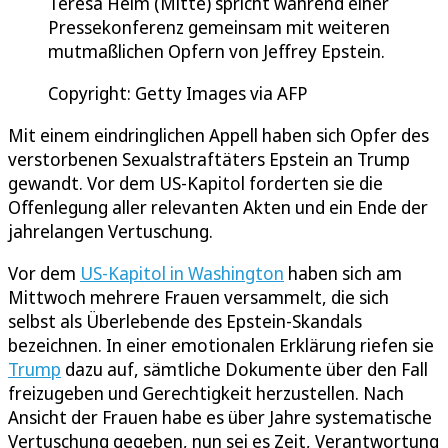
Teresa Helm (Mitte) spricht während einer
Pressekonferenz gemeinsam mit weiteren
mutmaßlichen Opfern von Jeffrey Epstein.
Copyright: Getty Images via AFP
Mit einem eindringlichen Appell haben sich Opfer des
verstorbenen Sexualstraftäters Epstein an Trump
gewandt. Vor dem US-Kapitol forderten sie die
Offenlegung aller relevanten Akten und ein Ende der
jahrelangen Vertuschung.
Vor dem
US-Kapitol in Washington
haben sich am
Mittwoch mehrere Frauen versammelt, die sich
selbst als Überlebende des Epstein-Skandals
bezeichnen. In einer emotionalen Erklärung riefen sie
Trump
dazu auf, sämtliche Dokumente über den Fall
freizugeben und Gerechtigkeit herzustellen. Nach
Ansicht der Frauen habe es über Jahre systematische
Vertuschung gegeben, nun sei es Zeit, Verantwortung