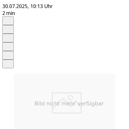
30.07.2025, 10:13 Uhr
2 min
Auf Google bevorzugen
Anhören
Schrift
Merken
Drucken
Teilen