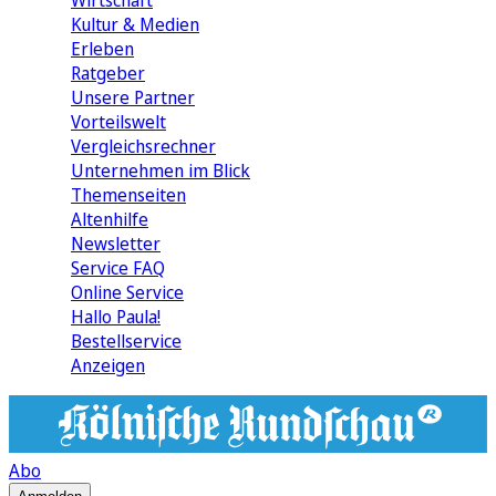
Wirtschaft
Kultur & Medien
Erleben
Ratgeber
Unsere Partner
Vorteilswelt
Vergleichsrechner
Unternehmen im Blick
Themenseiten
Altenhilfe
Newsletter
Service FAQ
Online Service
Hallo Paula!
Bestellservice
Anzeigen
Abo