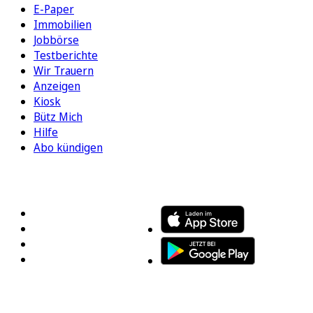
E-Paper
Immobilien
Jobbörse
Testberichte
Wir Trauern
Anzeigen
Kiosk
Bütz Mich
Hilfe
Abo kündigen
FOLGEN SIE UNS
ENTDECKEN SIE UNSERE APP