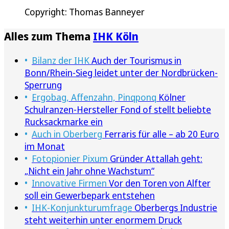
Copyright: Thomas Banneyer
Alles zum Thema
IHK Köln
Bilanz der IHK
Auch der Tourismus in
Bonn/Rhein-Sieg leidet unter der Nordbrücken-
Sperrung
Ergobag, Affenzahn, Pinqponq
Kölner
Schulranzen-Hersteller Fond of stellt beliebte
Rucksackmarke ein
Auch in Oberberg
Ferraris für alle – ab 20 Euro
im Monat
Fotopionier Pixum
Gründer Attallah geht:
„Nicht ein Jahr ohne Wachstum“
Innovative Firmen
Vor den Toren von Alfter
soll ein Gewerbepark entstehen
IHK-Konjunkturumfrage
Oberbergs Industrie
steht weiterhin unter enormem Druck