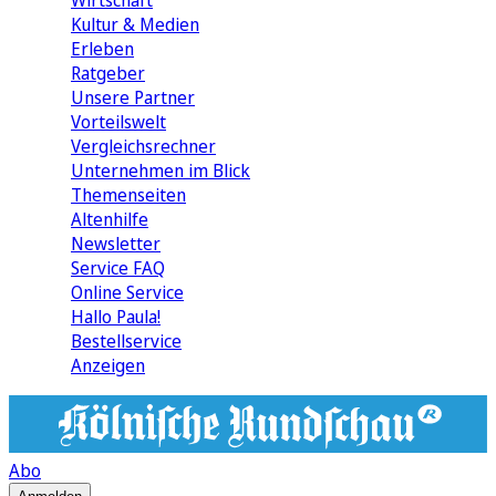
Wirtschaft
Kultur & Medien
Erleben
Ratgeber
Unsere Partner
Vorteilswelt
Vergleichsrechner
Unternehmen im Blick
Themenseiten
Altenhilfe
Newsletter
Service FAQ
Online Service
Hallo Paula!
Bestellservice
Anzeigen
Abo