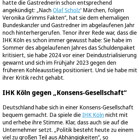
hatte die Gastrednerin schon entsprechend
angekündigt: „Nach
Olaf Scholz
' Märchen, folgen
Veronika Grimms Fakten“, hat sie dem ehemaligen
Bundeskanzler und Gastredner im abgelaufenen Jahr
noch hinterhergerufen. Tenor ihrer Rede war, dass die
IHK Köln es schon immer gewusst habe: Sie habe im
Sommer des abgelaufenen Jahres das Schuldenpaket
kritisiert, sie habe 2024 vor einer Deindustrialisierung
gewarnt und sich im Frühjahr 2023 gegen den
früheren Kohleausstieg positioniert. Und sie habe mit
ihrer Kritik recht gehabt.
IHK Köln gegen „Konsens-Gesellschaft“
Deutschland habe sich in einer Konsens-Gesellschaft
bequem gemacht. Da spiele die
IHK Köln
nicht mit
und erhebe ihre Stimme. Klar, dass auch sie auf die
Unternehmer setzt. „Politik besteht heute zu einem
viel zu großen Teil aus Abhängigkeiten“, so