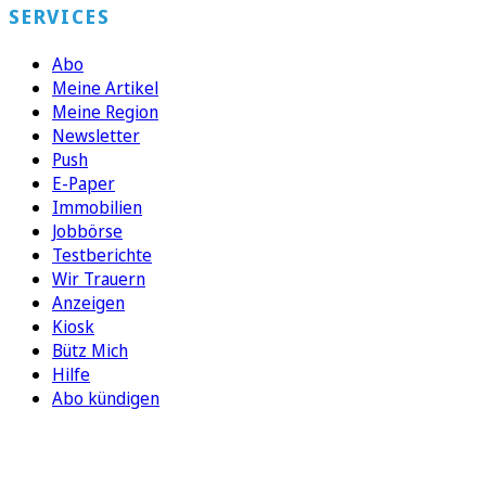
SERVICES
Abo
Meine Artikel
Meine Region
Newsletter
Push
E-Paper
Immobilien
Jobbörse
Testberichte
Wir Trauern
Anzeigen
Kiosk
Bütz Mich
Hilfe
Abo kündigen
FOLGEN SIE UNS
ENTDECKEN SIE UNSERE APP