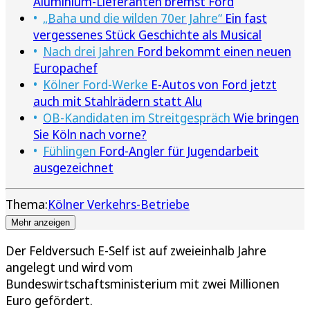
Aluminium-Lieferanten bremst Ford
„Baha und die wilden 70er Jahre“
Ein fast
vergessenes Stück Geschichte als Musical
Nach drei Jahren
Ford bekommt einen neuen
Europachef
Kölner Ford-Werke
E-Autos von Ford jetzt
auch mit Stahlrädern statt Alu
OB-Kandidaten im Streitgespräch
Wie bringen
Sie Köln nach vorne?
Fühlingen
Ford-Angler für Jugendarbeit
ausgezeichnet
Thema:
Kölner Verkehrs-Betriebe
Mehr anzeigen
Der Feldversuch E-Self ist auf zweieinhalb Jahre
angelegt und wird vom
Bundeswirtschaftsministerium mit zwei Millionen
Euro gefördert.