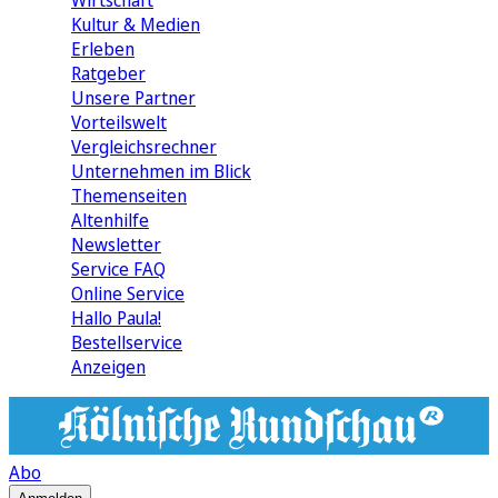
Wirtschaft
Kultur & Medien
Erleben
Ratgeber
Unsere Partner
Vorteilswelt
Vergleichsrechner
Unternehmen im Blick
Themenseiten
Altenhilfe
Newsletter
Service FAQ
Online Service
Hallo Paula!
Bestellservice
Anzeigen
Abo