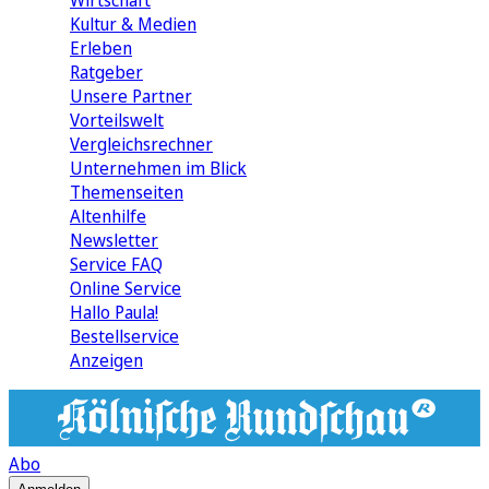
Wirtschaft
Kultur & Medien
Erleben
Ratgeber
Unsere Partner
Vorteilswelt
Vergleichsrechner
Unternehmen im Blick
Themenseiten
Altenhilfe
Newsletter
Service FAQ
Online Service
Hallo Paula!
Bestellservice
Anzeigen
Abo