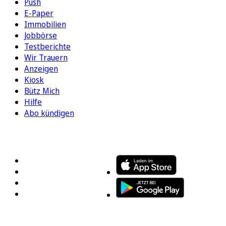
Push
E-Paper
Immobilien
Jobbörse
Testberichte
Wir Trauern
Anzeigen
Kiosk
Bütz Mich
Hilfe
Abo kündigen
FOLGEN SIE UNS
ENTDECKEN SIE UNSERE APP