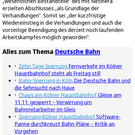
„wesentlichen Bestandteile“ des mit Netinera
erzielten Abschlusses „als Grundlage der
Verhandlungen“. Somit sei „der kurzfristige
Wiedereinstieg in die Verhandlungen und auch die
vorzeitige Beendigung des derzeit noch laufenden
Arbeitskampfes möglich geworden“.
Alles zum Thema
Deutsche Bahn
Zehn Tage Sperrung
Fernverkehr im Kölner
Hauptbahnhof steht ab Freitag still
Bahn-Sperrung in Köln
Die Deutsche Bahn und
die Sehnsucht nach Haue
Chaos am Kölner Hauptbahnhof
Gleise am
11.11. gesperrt – Verwirrung um
Bahnmitarbeiter im Gleis
Sperrung Kölner Hauptbahnhof
Software-
Panne durchkreuzt Bahn-Pläne – Kritik an
Vorgehen