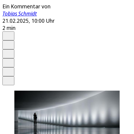
Ein Kommentar von
Tobias Schmidt
21.02.2025, 10:00 Uhr
2 min
Auf Google bevorzugen
Anhören
Schrift
Merken
Drucken
Teilen