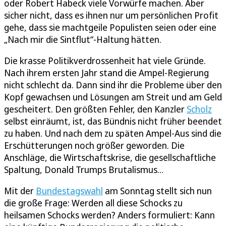
oder Robert Habeck viele Vorwürfe machen. Aber
sicher nicht, dass es ihnen nur um persönlichen Profit
gehe, dass sie machtgeile Populisten seien oder eine
„Nach mir die Sintflut“-Haltung hätten.
Die krasse Politikverdrossenheit hat viele Gründe.
Nach ihrem ersten Jahr stand die Ampel-Regierung
nicht schlecht da. Dann sind ihr die Probleme über den
Kopf gewachsen und Lösungen am Streit und am Geld
gescheitert. Den größten Fehler, den Kanzler
Scholz
selbst einräumt, ist, das Bündnis nicht früher beendet
zu haben. Und nach dem zu späten Ampel-Aus sind die
Erschütterungen noch größer geworden. Die
Anschläge, die Wirtschaftskrise, die gesellschaftliche
Spaltung, Donald Trumps Brutalismus...
Mit der
Bundestagswahl
am Sonntag stellt sich nun
die große Frage: Werden all diese Schocks zu
heilsamen Schocks werden? Anders formuliert: Kann