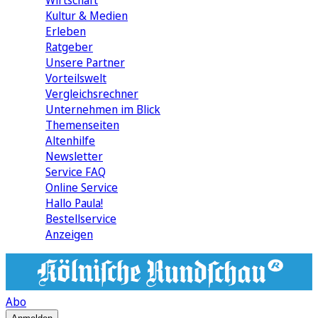
Wirtschaft
Kultur & Medien
Erleben
Ratgeber
Unsere Partner
Vorteilswelt
Vergleichsrechner
Unternehmen im Blick
Themenseiten
Altenhilfe
Newsletter
Service FAQ
Online Service
Hallo Paula!
Bestellservice
Anzeigen
Abo