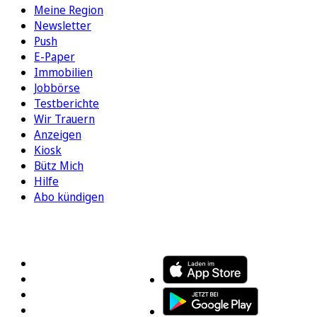
Meine Region
Newsletter
Push
E-Paper
Immobilien
Jobbörse
Testberichte
Wir Trauern
Anzeigen
Kiosk
Bütz Mich
Hilfe
Abo kündigen
FOLGEN SIE UNS
ENTDECKEN SIE UNSERE APP