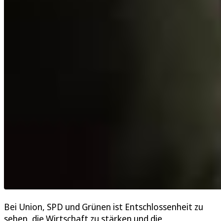
Bei Union, SPD und Grünen ist Entschlossenheit zu
sehen, die Wirtschaft zu stärken und die