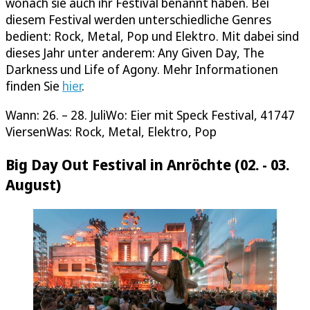
wonach sie auch ihr Festival benannt haben. Bei
diesem Festival werden unterschiedliche Genres
bedient: Rock, Metal, Pop und Elektro. Mit dabei sind
dieses Jahr unter anderem: Any Given Day, The
Darkness und Life of Agony. Mehr Informationen
finden Sie
hier
.
Wann: 26. – 28. JuliWo: Eier mit Speck Festival, 41747
ViersenWas: Rock, Metal, Elektro, Pop
Big Day Out Festival in Anröchte (02. - 03.
August)