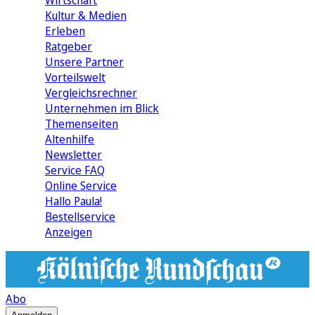
Wirtschaft
Kultur & Medien
Erleben
Ratgeber
Unsere Partner
Vorteilswelt
Vergleichsrechner
Unternehmen im Blick
Themenseiten
Altenhilfe
Newsletter
Service FAQ
Online Service
Hallo Paula!
Bestellservice
Anzeigen
Abo