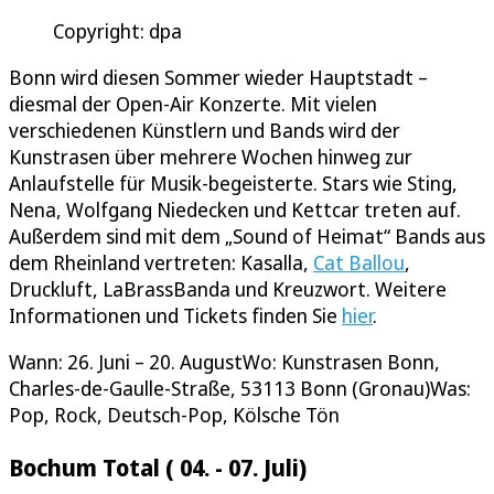
Copyright: dpa
Bonn wird diesen Sommer wieder Hauptstadt –
diesmal der Open-Air Konzerte. Mit vielen
verschiedenen Künstlern und Bands wird der
Kunstrasen über mehrere Wochen hinweg zur
Anlaufstelle für Musik-begeisterte. Stars wie Sting,
Nena, Wolfgang Niedecken und Kettcar treten auf.
Außerdem sind mit dem „Sound of Heimat“ Bands aus
dem Rheinland vertreten: Kasalla,
Cat Ballou
,
Druckluft, LaBrassBanda und Kreuzwort. Weitere
Informationen und Tickets finden Sie
hier
.
Wann: 26. Juni – 20. AugustWo: Kunstrasen Bonn,
Charles-de-Gaulle-Straße, 53113 Bonn (Gronau)Was:
Pop, Rock, Deutsch-Pop, Kölsche Tön
Bochum Total ( 04. - 07. Juli)