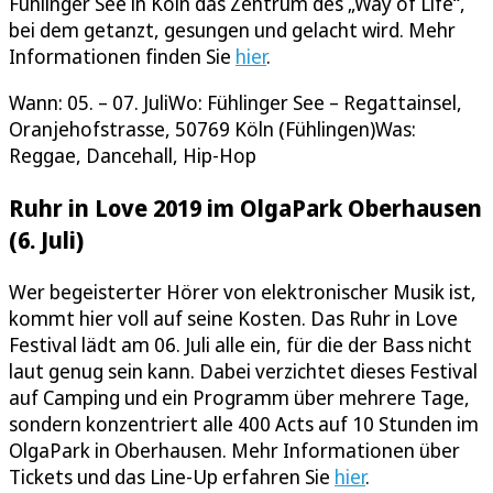
Fühlinger See in Köln das Zentrum des „Way of Life“,
bei dem getanzt, gesungen und gelacht wird. Mehr
Informationen finden Sie
hier
.
Wann: 05. – 07. JuliWo: Fühlinger See – Regattainsel,
Oranjehofstrasse, 50769 Köln (Fühlingen)Was:
Reggae, Dancehall, Hip-Hop
Ruhr in Love 2019 im OlgaPark Oberhausen
(6. Juli)
Wer begeisterter Hörer von elektronischer Musik ist,
kommt hier voll auf seine Kosten. Das Ruhr in Love
Festival lädt am 06. Juli alle ein, für die der Bass nicht
laut genug sein kann. Dabei verzichtet dieses Festival
auf Camping und ein Programm über mehrere Tage,
sondern konzentriert alle 400 Acts auf 10 Stunden im
OlgaPark in Oberhausen. Mehr Informationen über
Tickets und das Line-Up erfahren Sie
hier
.