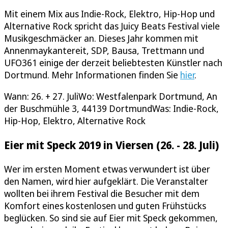
Mit einem Mix aus Indie-Rock, Elektro, Hip-Hop und
Alternative Rock spricht das Juicy Beats Festival viele
Musikgeschmäcker an. Dieses Jahr kommen mit
Annenmaykantereit, SDP, Bausa, Trettmann und
UFO361 einige der derzeit beliebtesten Künstler nach
Dortmund. Mehr Informationen finden Sie
hier
.
Wann: 26. + 27. JuliWo: Westfalenpark Dortmund, An
der Buschmühle 3, 44139 DortmundWas: Indie-Rock,
Hip-Hop, Elektro, Alternative Rock
Eier mit Speck 2019 in Viersen (26. - 28. Juli)
Wer im ersten Moment etwas verwundert ist über
den Namen, wird hier aufgeklärt. Die Veranstalter
wollten bei ihrem Festival die Besucher mit dem
Komfort eines kostenlosen und guten Frühstücks
beglücken. So sind sie auf Eier mit Speck gekommen,