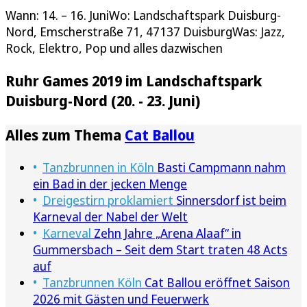
Wann: 14. – 16. JuniWo: Landschaftspark Duisburg-
Nord, Emscherstraße 71, 47137 DuisburgWas: Jazz,
Rock, Elektro, Pop und alles dazwischen
Ruhr Games 2019 im Landschaftspark
Duisburg-Nord (20. - 23. Juni)
Alles zum Thema
Cat Ballou
Tanzbrunnen in Köln
Basti Campmann nahm
ein Bad in der jecken Menge
Dreigestirn proklamiert
Sinnersdorf ist beim
Karneval der Nabel der Welt
Karneval
Zehn Jahre „Arena Alaaf“ in
Gummersbach – Seit dem Start traten 48 Acts
auf
Tanzbrunnen Köln
Cat Ballou eröffnet Saison
2026 mit Gästen und Feuerwerk