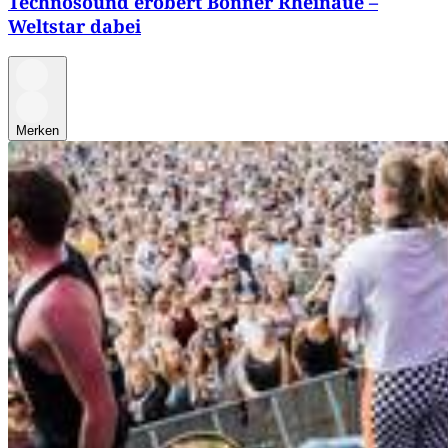
Technosound erobert Bonner Rheinaue –
Weltstar dabei
Merken