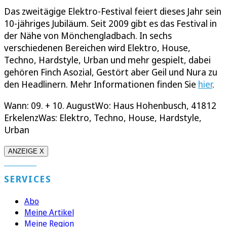
Das zweitägige Elektro-Festival feiert dieses Jahr sein
10-jähriges Jubiläum. Seit 2009 gibt es das Festival in
der Nähe von Mönchengladbach. In sechs
verschiedenen Bereichen wird Elektro, House,
Techno, Hardstyle, Urban und mehr gespielt, dabei
gehören Finch Asozial, Gestört aber Geil und Nura zu
den Headlinern. Mehr Informationen finden Sie
hier
.
Wann: 09. + 10. AugustWo: Haus Hohenbusch, 41812
ErkelenzWas: Elektro, Techno, House, Hardstyle,
Urban
ANZEIGE X
SERVICES
Abo
Meine Artikel
Meine Region