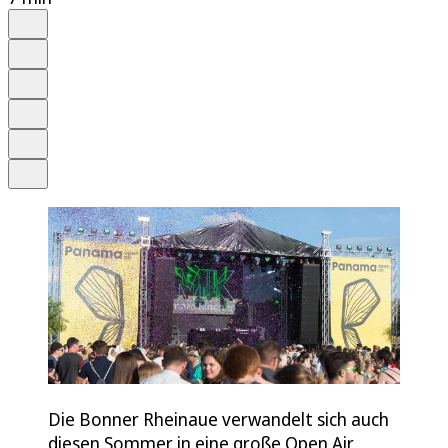
Auf Google bevorzugen
Anhören
Schrift
Merken
Drucken
Teilen
Die Bonner Rheinaue verwandelt sich auch
diesen Sommer in eine große Open Air