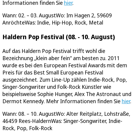
Informationen finden Sie
hier
.
Wann: 02. – 03. AugustWo: Im Hagen 2, 59609
AnröchteWas: Indie, Hip-Hop, Rock, Metal
Haldern Pop Festival (08. - 10. August)
Auf das Haldern Pop Festival trifft wohl die
Bezeichnung „klein aber fein“ am besten zu. 2011
wurde es bei den European Festival Awards mit dem
Preis für das Best Small European Festival
ausgezeichnet. Zum Line-Up zählen Indie-Rock, Pop,
Singer-Songwriter und Folk-Rock Künstler wie
beispielsweise Sophie Hunger, Alex The Astronaut und
Dermot Kennedy. Mehr Informationen finden Sie
hier
.
Wann: 08. – 10. AugustWo: Alter Reitplatz, Lohstraße,
46459 Rees-HaldernWas: Singer-Songwriter, Indie-
Rock, Pop, Folk-Rock