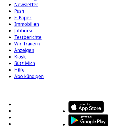
Newsletter
Push
E-Paper
Immobilien
Jobbörse
Testberichte
Wir Trauern
Anzeigen
Kiosk
Bütz Mich
Hilfe
Abo kündigen
FOLGEN SIE UNS
ENTDECKEN SIE UNSERE APP