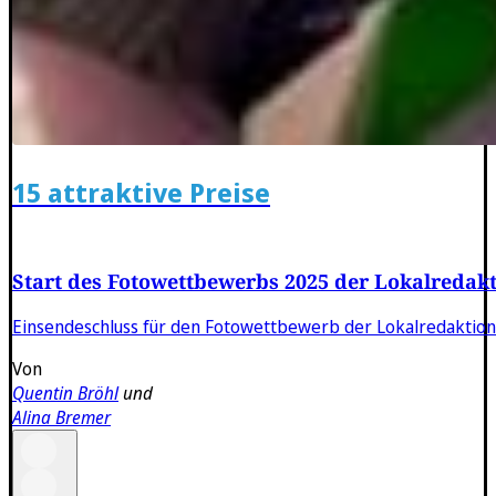
15 attraktive Preise
Start des Fotowettbewerbs 2025 der Lokalredak
Einsendeschluss für den Fotowettbewerb der Lokalredaktio
Von
Quentin Bröhl
und
Alina Bremer