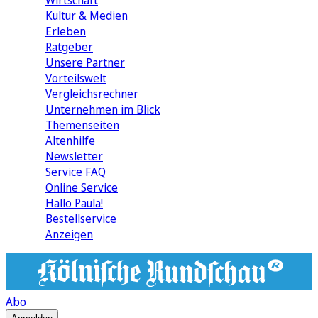
Wirtschaft
Kultur & Medien
Erleben
Ratgeber
Unsere Partner
Vorteilswelt
Vergleichsrechner
Unternehmen im Blick
Themenseiten
Altenhilfe
Newsletter
Service FAQ
Online Service
Hallo Paula!
Bestellservice
Anzeigen
Abo