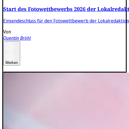
Start des Fotowettbewerbs 2026 der Lokalredakt
Einsendeschluss für den Fotowettbewerb der Lokalredaktion
Von
Quentin Bröhl
Merken