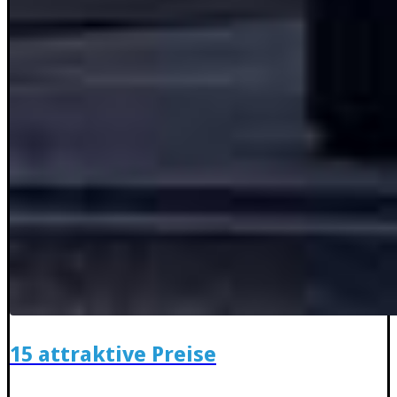
15 attraktive Preise