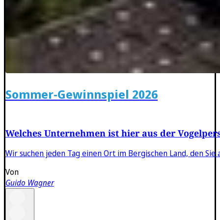
Sommer-Gewinnspiel 2026
Welches Unternehmen ist hier aus der Vogelper
Wir suchen jeden Tag einen Ort im Bergischen Land, den Sie a
Von
Guido Wagner